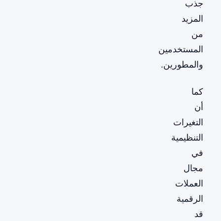
جذب
المزيد
من
المستخدمين
والمطورين.
كما
أن
التغيرات
التنظيمية
في
مجال
العملات
الرقمية
قد