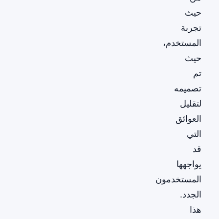
حيث
تجربة
المستخدم،
حيث
تم
تصميمه
لتقليل
العوائق
التي
قد
يواجهها
المستخدمون
الجدد.
هذا