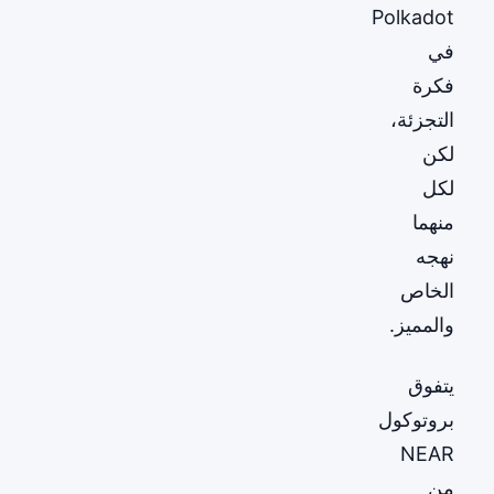
Polkadot
في
فكرة
التجزئة،
لكن
لكل
منهما
نهجه
الخاص
والمميز.
يتفوق
بروتوكول
NEAR
من