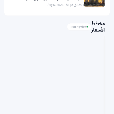
1 دقائق قراءة · Aug 6, 2026
تابعنا على Google News
مخطط
TradingView
الأسعار