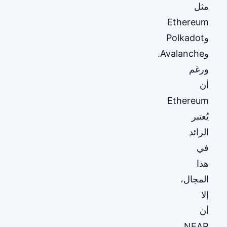
مثل
Ethereum
وPolkadot
وAvalanche.
ورغم
أن
Ethereum
يُعتبر
الرائد
في
هذا
المجال،
إلا
أن
NEAR