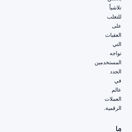
تلاشياً
للتغلب
على
العقبات
التي
تواجه
المستخدمين
الجدد
في
عالم
العملات
الرقمية.
ما