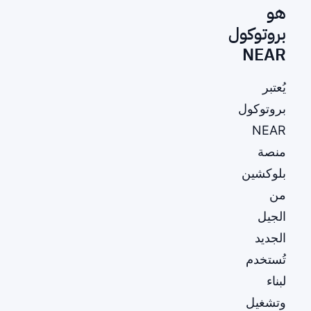
هو
بروتوكول
NEAR
يُعتبر
بروتوكول
NEAR
منصة
بلوكشين
من
الجيل
الجديد
تُستخدم
لبناء
وتشغيل