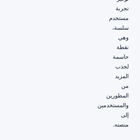
تجربة
مستخدم
سلسة،
وهي
نقطة
حاسمة
لجذب
المزيد
من
المطورين
والمستخدمين
إلى
منصته.