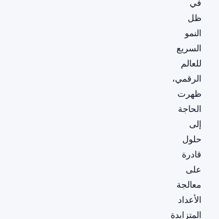
في
ظل
النمو
السريع
للعالم
الرقمي،
ظهرت
الحاجة
إلى
حلول
قادرة
على
معالجة
الأعداد
المتزايدة