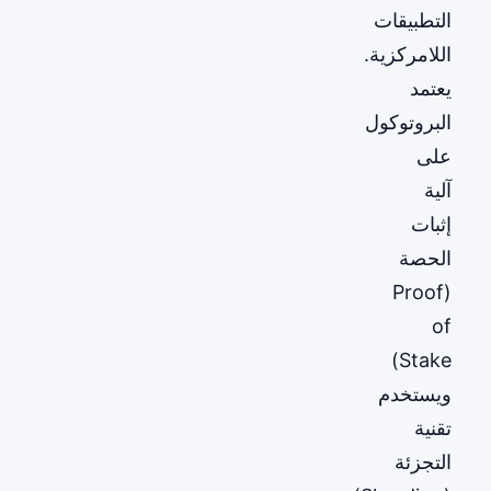
التطبيقات
اللامركزية.
يعتمد
البروتوكول
على
آلية
إثبات
الحصة
(Proof
of
Stake)
ويستخدم
تقنية
التجزئة