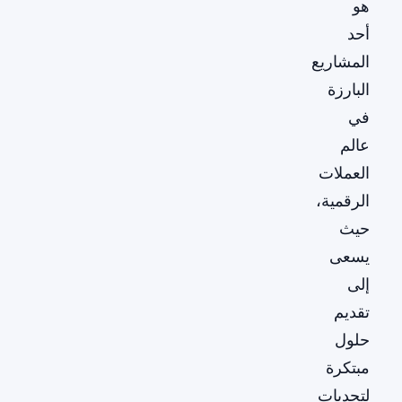
هو
أحد
المشاريع
البارزة
في
عالم
العملات
الرقمية،
حيث
يسعى
إلى
تقديم
حلول
مبتكرة
لتحديات