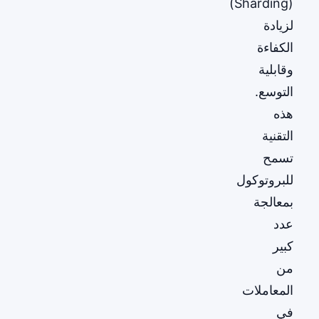
(Sharding)
لزيادة
الكفاءة
وقابلية
التوسع.
هذه
التقنية
تسمح
للبروتوكول
بمعالجة
عدد
كبير
من
المعاملات
في