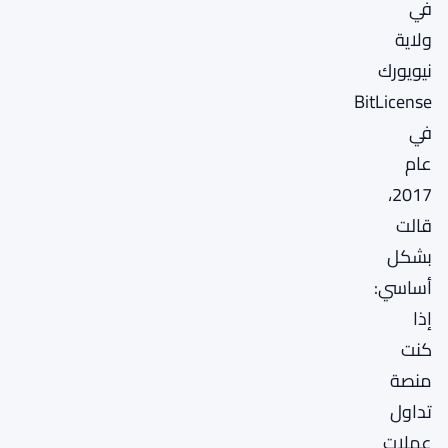
في
ولاية
نيويورك
BitLicense
في
عام
2017،
قالت
بشكل
أساسي:
إذا
كنت
منصة
تداول
عملات