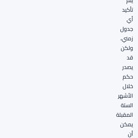
يتم
تأكيد
أي
جدول
زمني،
ولكن
قد
يصدر
حكم
خلال
الأشهر
الستة
المقبلة
يمكن
أن