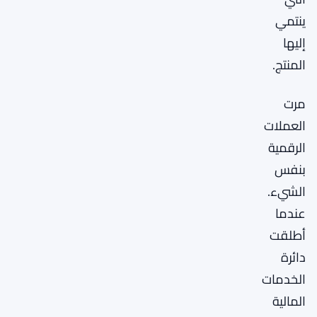
ينتمي
إليها
المنتج.
مرت
العملات
الرقمية
بنفس
الشيء.
عندما
أطلقت
دائرة
الخدمات
المالية