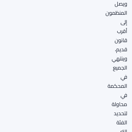
ويصل
المنظمون
إلى
أقرب
قانون
قديم،
وينتهي
الجميع
في
المحكمة
في
محاولة
لتحديد
الفئة
التي