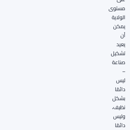
مستوى
الولاية
يمكن
أن
يعيد
تشكيل
صناعة
–
ليس
دائمًا
بشكل
نظيف،
وليس
دائمًا