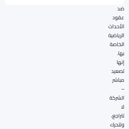
ضد
عقود
الأحداث
الرياضية
الخاصة
بها.
إنها
تصعيد
مباشر
–
الشركة
لا
تتراجع،
وتتحرك