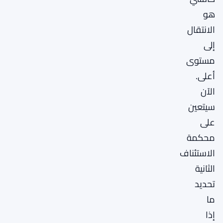
هو
الانتقال
إلى
مستوى
أعلى.
الآن
سيتعين
على
محكمة
الاستئناف
الثانية
تحديد
ما
إذا