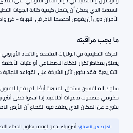
المؤسسيين الذين يريدون تصديق أن الشركة التي تبني أدو
الصحيحة.
أنثروبيك تحذر من أن الذكاء الاصطناعي قد يص
انظر أيضًا:
لذا يبدو أن اللعب المزدوج استراتيجي. على المدى القصير
والوصول والأهمية في دوائر الأمن القومي. على المدى ا
السمعة الذي يمكن أن يشكل كيفية كتابة الجهات التنظيم
الأمران دون أن يقوض أحدهما الآخر في النهاية – غير واض
ما يجب مراقبته
الحركة التنظيمية في الولايات المتحدة والاتحاد الأوروب
يتعلق بمخاطر تكرار الذكاء الاصطناعي أو عتبات الأنظمة ال