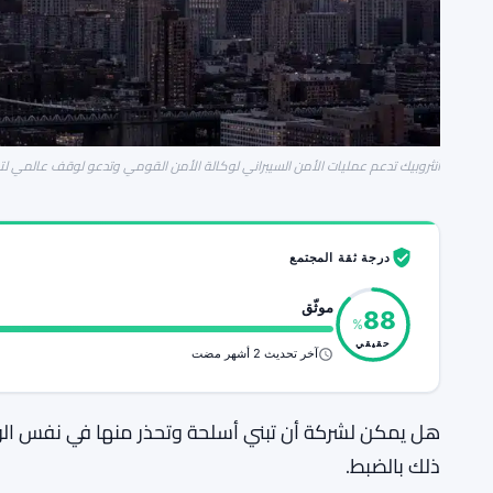
أنثروبيك تدعم عمليات الأمن السيبراني لوكالة الأمن القومي وتدعو لوقف عالمي لت
درجة ثقة المجتمع
موثّق
88
%
حقيقي
آخر تحديث 2 أشهر مضت
هل يمكن لشركة أن تبني أسلحة وتحذر منها في نفس الوقت
ذلك بالضبط.