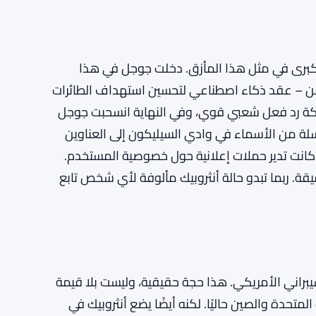
 كبرى في مثل هذا المأزق. دخلت جوجل في هذا
فن – عقد ذكاء اصطناعي لتحسين استهداف الطائرات
لشركة رد فعل شعبي قوي، وفي النهاية انسحبت جوجل
 من الأسماء في وادي السيليكون إلى العناوين
ا كانت تدير حملات إعلانية حول خصوصية المستخدم.