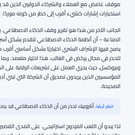
الفجوة بين ما قالته هذه الشركات وما فعلته لم تكن دقي
تلك القصص. الأسماء تتغير، لكن التوتر لا يتغير.
لماذا يهم
قد يعزز العمل مع وكالة الأمن القومي فعليًا الدفاع الس
– خاصة بالنظر إلى مكانة المنافسة السيبرانية بين الولايات 
موقف غامض مع العملاء والشركاء الدوليين الذين قد 
استخبارات إشارات كشيء أقرب إلى خطر من كونه موردًا. 
الجانب الآخر من هذا هو تقرير وقف الذكاء الاصطناعي. 
الصناعة – أن أنظمة الذكاء الاصطناعي تتقدم بشكل أسر
يصبح فيها الإشراف البشري اختياريًا بشكل أساسي أقرب م
للحذر في مجال يركض في الغالب. هذا اختيار متعمد. ربم
وبروكسل، حيث يجري العمل على تشريعات الرقابة على الذ