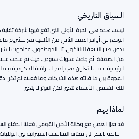
السياق التاريخي
ليست هذه هي المرة الأولى التي تقع فيها شركة تقنية
الوضع في أواخر العقد الثاني من الألفية مع مشروع ما
بدون طيار التابعة للبنتاغون. ثار الموظفون، وواجهت ا
من الصفقة. ثم جاءت سنوات سنودن، حيث تم سحب سلسلة
الرئيسية بسبب التعاون مع برامج المراقبة الحكومية بينم