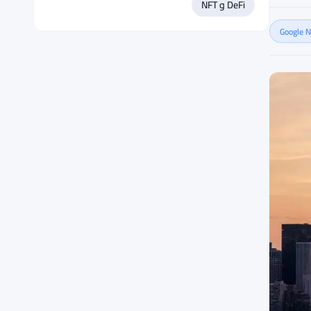
DeFi و NFT