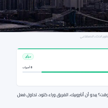
طوير الذكاء الاصطناعي
موثّق
8 أصوات
؟ يبدو أن أنثروبيك، الفريق وراء كلود، تحاول فعل