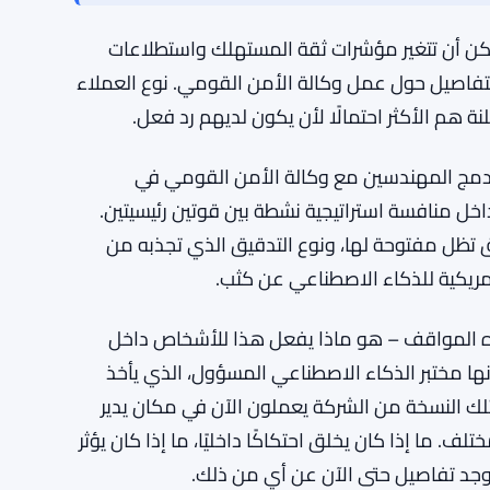
رًا.
لكبار بخطوات مماثلة علنًا – لم يتم الإعلان عن دمج
 أو ابتعدوا عنها بشكل صريح، فإن ذلك يخبرك
نة هي.
اصطناعي وسط تقدم سريع
مكن أن تتغير مؤشرات ثقة المستهلك واستطلاعات
 التفاصيل حول عمل وكالة الأمن القومي. نوع العملاء
معلنة هم الأكثر احتمالًا لأن يكون لديهم رد فعل.
ا. دمج المهندسين مع وكالة الأمن القومي في
داخل منافسة استراتيجية نشطة بين قوتين رئيسيتين.
 تظل مفتوحة لها، ونوع التدقيق الذي تجذبه من