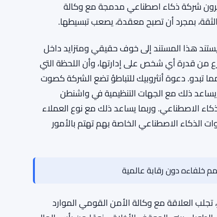
قة. ربما تبدو حالة أنثروبيك مألوفة لأي شخص تابع
يبراني الأمريكي. هذا حجة حقيقية، وليست بلا قيمة
المتحدة والصين حاليًا. لكنه أيضًا يضع أنثروبيك في
يرون شركة ذكاء اصطناعي مدمجة مع وكالة
الثقة، بمجرد أن تصبح معقدة، يصعب تبسيطها.
يستند هذا المستند إلى خوف حقيقي ومتزايد داخل
ع من قدرة أي شخص على إدارتها، وأن اللحظة التي
ما تبدو. دعوة أنثروبيك للتباطؤ تضع الشركة كصوت
ا يساعد ذلك مع الجهات التنظيمية في واشنطن
كاء الاصطناعي. وربما يساعد ذلك مع نوع العملاء