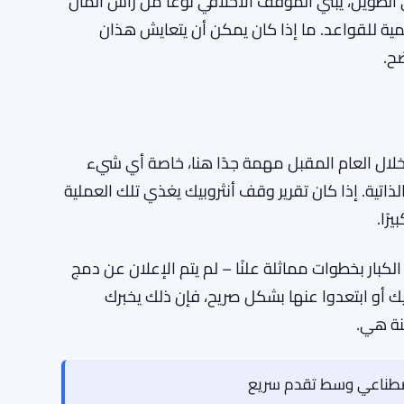
ات الذكاء الاصطناعي الخاصة بهم تهتم بالأمور
مم خلفاءه دون رقابة عالمية
، تجلب العلاقة مع وكالة الأمن القومي الموارد
لطويل، يبني الموقف الأخلاقي نوعًا من رأس المال
ية للقواعد. ما إذا كان يمكن أن يتعايش هذان
ح.
ي خلال العام المقبل مهمة جدًا هنا، خاصة أي شيء
ذاتية. إذا كان تقرير وقف أنثروبيك يغذي تلك العملية