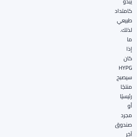
يبدو
كامتداد
طبيعي
لذلك.
ما
إذا
كان
HYPG
سيصبح
منتجًا
رئيسيًا
أو
مجرد
صندوق
آخر