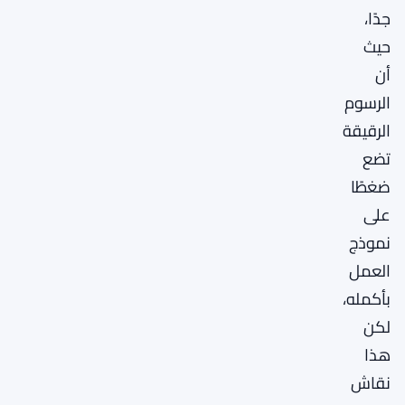
جدًا،
حيث
أن
الرسوم
الرقيقة
تضع
ضغطًا
على
نموذج
العمل
بأكمله،
لكن
هذا
نقاش