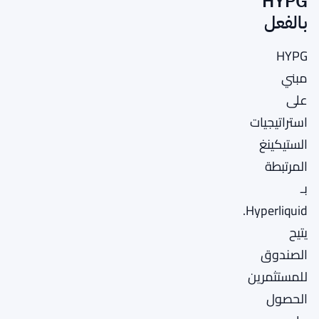
HYPG
بالفعل
HYPG
مبني
على
استراتيجيات
الستيكينغ
المرتبطة
بـ
Hyperliquid.
يتيح
الصندوق
للمستثمرين
الحصول