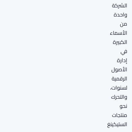
الشركة
واحدة
من
الأسماء
الكبيرة
في
إدارة
الأصول
الرقمية
لسنوات،
والتحرك
نحو
منتجات
الستيكينغ