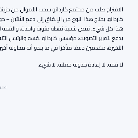
الاقتراح طلب من مجتمع كاردانو سحب الأموال من خزينة
هذا كل شيء. نقص بنسبة نقطة مئوية واحدة، والقمة لم ت
يدفع لتمرير التصويت: مؤسس كاردانو نفسه والرئيس التن
الأخيرة، مقدمين دعمًا متأخرًا في ما يبدو أنه محاولة أخيرة
لا قمة. لا إعادة جدولة معلنة. لا شيء.
إعلان