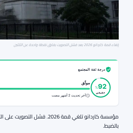
إلغاء قمة كاردانو 2026 بعد فشل التصويت بفارق نقطة واحدة عن الثلثين
درجة ثقة المجتمع
موثّق
92
%
حقيقي
آخر تحديث 2 أشهر مضت
بالضبط.