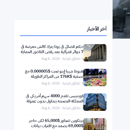
آخر الأخبار
حكم قضائي في يوتا يترك كالش معرضة في
7 دوائر فدرالية بعد رفض القاضي الحماية
الفدرالية
1 دقائق قراءة · Aug 6, 2026