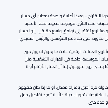
ًا ساحقًا. 65% من الناخبين أيدوا الاقتراح – وهذا أغلبية واضحة بمعايير أي معيار
لبسيطة. عتبة الثلثين موجودة خصيصًا لمنع الأغلبية
و مشاريع تفتقر إلى توافق واسع حقيقي. إنها معيار
ن تجاوزه، حتى مع دعم المؤسس والرئيس التنفيذي.
اريع العملات الرقمية عادة ما يكون له وزن كبير.