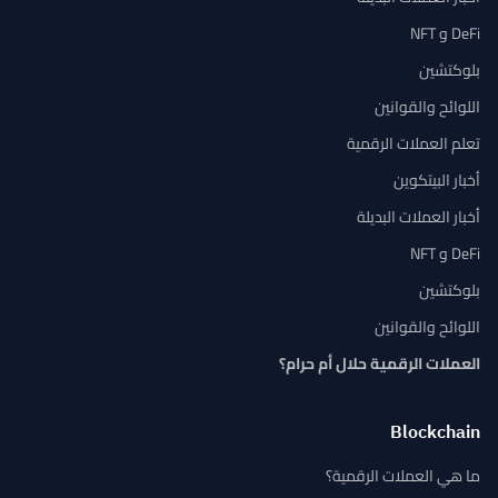
DeFi و NFT
بلوكتشين
اللوائح والقوانين
تعلم العملات الرقمية
أخبار البيتكوين
أخبار العملات البديلة
DeFi و NFT
بلوكتشين
اللوائح والقوانين
العملات الرقمية حلال أم حرام؟
Blockchain
ما هي العملات الرقمية؟