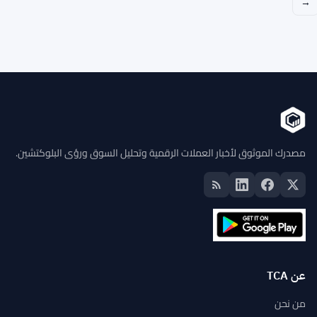
→
مصدرك الموثوق لأخبار العملات الرقمية وتحليل السوق ورؤى البلوكتشين.
عن TCA
من نحن