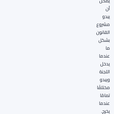
يمكن
أن
يبدو
مشروع
القانون
بشكل
ما
عندما
يدخل
اللجنة
ويبدو
مختلفًا
تمامًا
عندما
يخرج.