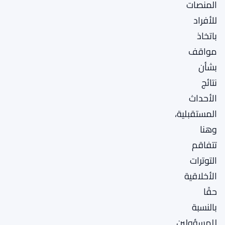
المنصات
للأفراد
باتخاذ
مواقف
بشأن
نتائج
الأحداث
المستقبلية،
وهنا
تتفاقم
التوترات
الأخلاقية
حقًا
بالنسبة
للمسؤولين