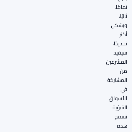
تمامًا.
ثانيًا،
وبشكل
أكثر
تحديدًا،
سيقيد
المشرعين
من
المشاركة
في
الأسواق
التنبؤية.
تسمح
هذه