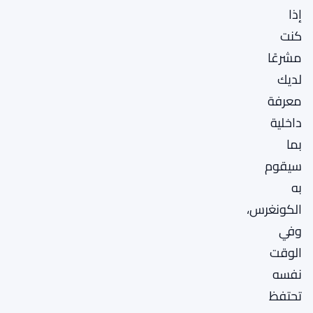
إذا
كنت
مشرعًا
لديك
معرفة
داخلية
بما
سيقوم
به
الكونغرس،
وفي
الوقت
نفسه
تحتفظ