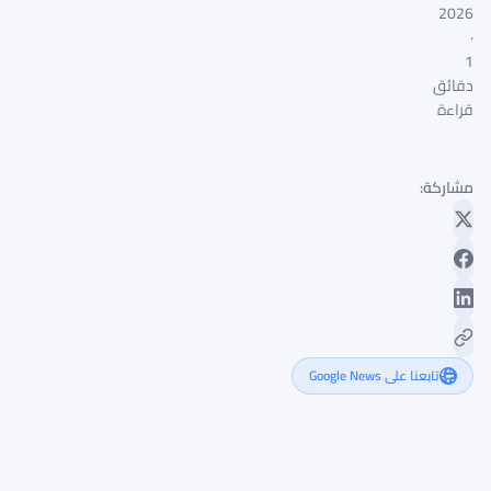
2026
·
1
دقائق
قراءة
مشاركة:
تابعنا على Google News
الجمهوريون
في