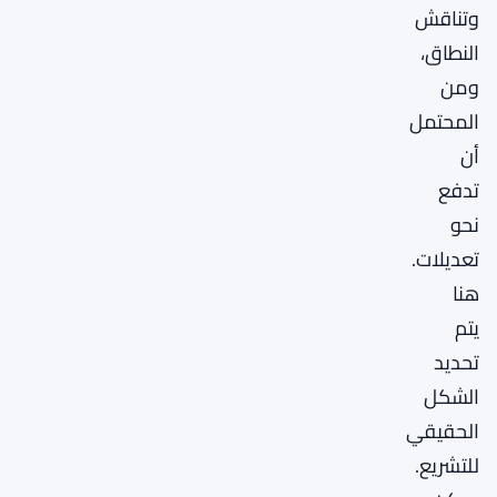
وتناقش
النطاق،
ومن
المحتمل
أن
تدفع
نحو
تعديلات.
هنا
يتم
تحديد
الشكل
الحقيقي
للتشريع.