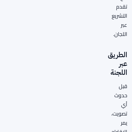
تقدم
التشريع
عبر
اللجان.
الطريق
عبر
اللجنة
قبل
حدوث
أي
تصويت،
يمر
الاقتراح