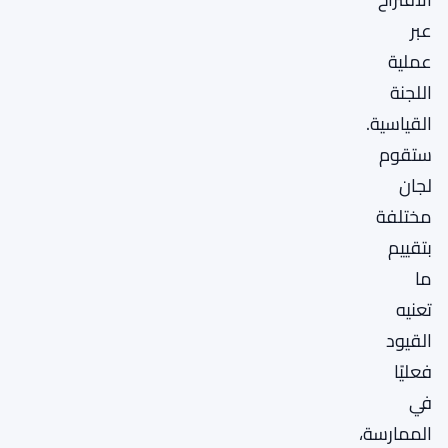
عبر
عملية
اللجنة
القياسية.
ستقوم
لجان
مختلفة
بتقييم
ما
تعنيه
القيود
فعليًا
في
الممارسة،