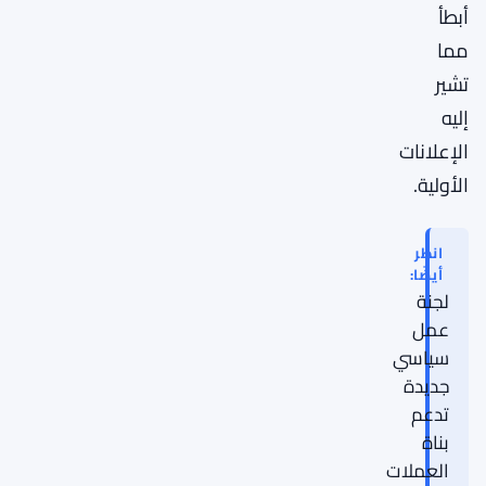
أبطأ
مما
تشير
إليه
الإعلانات
الأولية.
انظر
أيضًا:
لجنة
عمل
سياسي
جديدة
تدعم
بناة
العملات