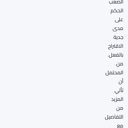
الصعب
الحكم
على
مدى
جدية
الاقتراح
بالفعل.
من
المحتمل
أن
تأتي
المزيد
من
التفاصيل
مع