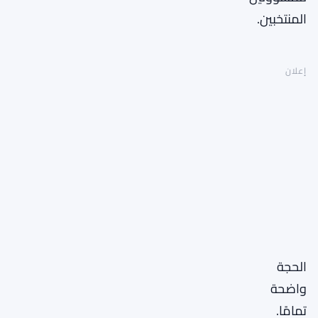
المنتخبين.
إعلان
الحجة
واضحة
تمامًا.