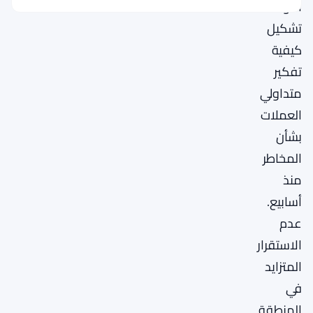
الأوسط
تشكيل
كيفية
تفكير
متداولي
العملات
بشأن
المخاطر
منذ
أسابيع.
عدم
الاستقرار
المتزايد
في
المنطقة