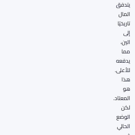
يتدفق
المال
تاريخيًا
إلى
الين،
مما
يدفعه
للأعلى.
هذا
هو
المعتاد.
لكن
الوضع
الحالي