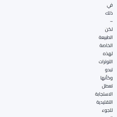
في
ذلك
–
لكن
الطبيعة
الخاصة
لهذه
التوترات
تبدو
وكأنها
تعطل
الاستجابة
التقليدية
للجوء