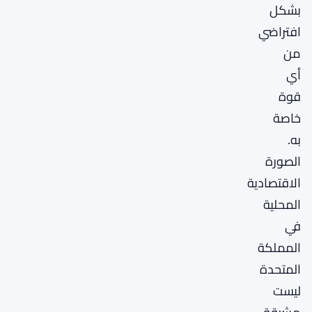
بشكل
افتراضي
من
أي
قوة
خاصة
به.
الصورة
الاقتصادية
المحلية
في
المملكة
المتحدة
ليست