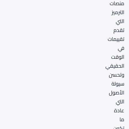
منصات
الترميز
التي
تقدم
تقييمات
في
الوقت
الحقيقي
وتحسن
سيولة
الأصول
التي
عادة
ما
تكون