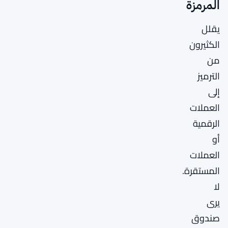
المرمزة
يقلل
الكثيرون
من
الترميز
إلى
العملات
الرقمية
أو
العملات
المستقرة.
لا
يرى
صندوق