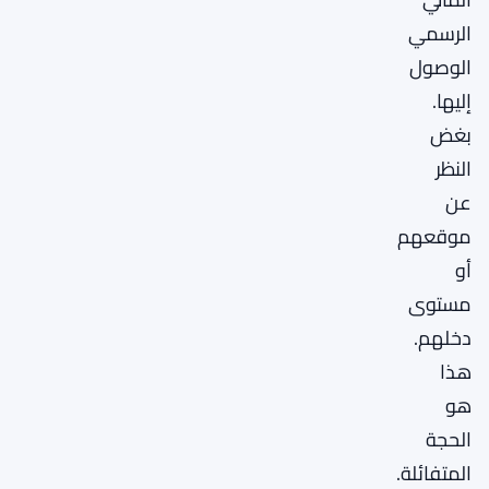
الرسمي
الوصول
إليها.
بغض
النظر
عن
موقعهم
أو
مستوى
دخلهم.
هذا
هو
الحجة
المتفائلة.