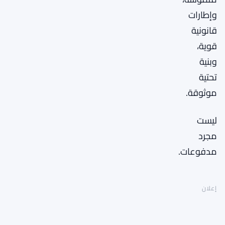
وإطارات
قانونية
قوية،
وبنية
تحتية
موثوقة.
ليست
مجرد
مدفوعات.
إعلان