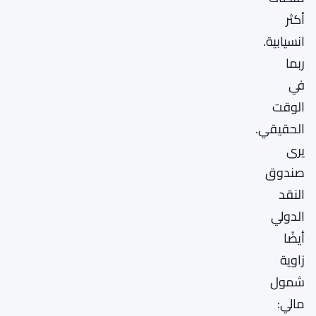
أكثر
انسيابية.
ربما
في
الوقت
الحقيقي.
يرى
صندوق
النقد
الدولي
أيضًا
زاوية
شمول
مالي: