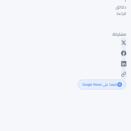
1
دقائق
قراءة
مشاركة:
تابعنا على Google News
تحذير
صندوق
النقد
الدولي
من