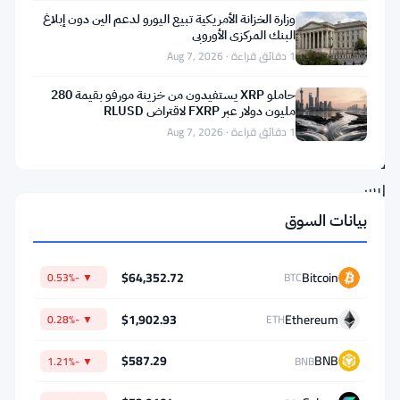
النقد
وزارة الخزانة الأمريكية تبيع اليورو لدعم الين دون إبلاغ
البنك المركزي الأوروبي
الدولي
1 دقائق قراءة · Aug 7, 2026
تحليلًا
حاملو XRP يستفيدون من خزينة مورفو بقيمة 280
حول
مليون دولار عبر FXRP لاقتراض RLUSD
الترميز.
1 دقائق قراءة · Aug 7, 2026
هذا
ليس
مجرد
بيانات السوق
وثيقة
روتينية
$64,352.72
Bitcoin
▼ -0.53%
BTC
—
$1,902.93
Ethereum
▼ -0.28%
ETH
بل
يراه
$587.29
BNB
▼ -1.21%
BNB
الصندوق