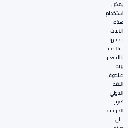
يمكن
استخدام
هذه
الآليات
نفسها
للتلاعب
بالأسعار.
يريد
صندوق
النقد
الدولي
تعزيز
المراقبة
على