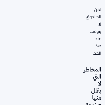
لكن
الصندوق
لا
يتوقف
عند
هذا
الحد.
المخاطر
التي
لا
يقلل
منها
صندوق