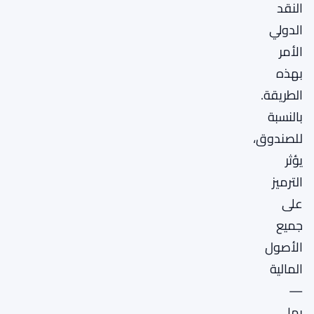
النقد
الدولي
الأمر
بهذه
الطريقة.
بالنسبة
للصندوق،
يؤثر
الترميز
على
جميع
الأصول
المالية
—
بما