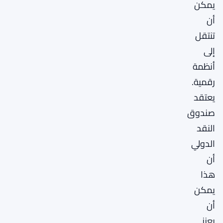
يمكن
أن
تنتقل
إلى
أنظمة
رقمية.
يعتقد
صندوق
النقد
الدولي
أن
هذا
يمكن
أن
يعزز