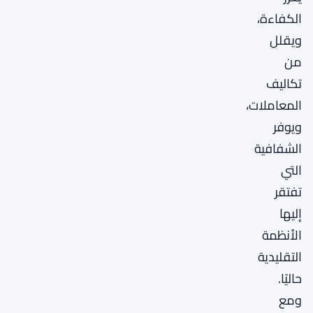
الكفاءة،
ويقلل
من
تكاليف
المعاملات،
ويوفر
الشفافية
التي
تفتقر
إليها
الأنظمة
التقليدية
حاليًا.
ومع