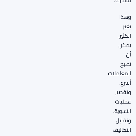
مشترك.
وهذا
يغير
الكثير.
يمكن
أن
تصبح
المعاملات
أسرع،
وتقصير
عمليات
التسوية،
وتقليل
التكاليف