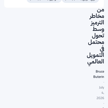
الدولي
من
مخاطر
الترميز
وسط
تحول
محتمل
في
التمويل
العالمي
Bruce
Buterin
·
July
4,
2026
·