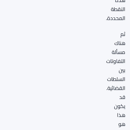
هذه
النقطة
المحددة.
ثم
هناك
مسألة
التفاوتات
بين
السلطات
القضائية.
قد
يكون
هذا
هو