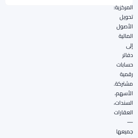
المركزية:
تحويل
الأصول
المالية
إلى
دفاتر
حسابات
رقمية
مشتركة.
الأسهم،
السندات،
العقارات
—
جميعها