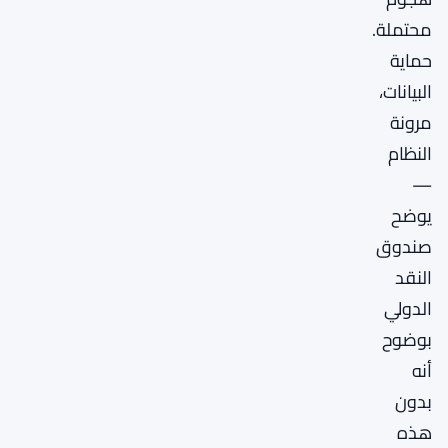
محتملة.
حماية
البيانات،
مرونة
النظام
—
يوضح
صندوق
النقد
الدولي
بوضوح
أنه
بدون
هذه