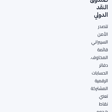
النقد
الدولي
تتصدر
الأمن
السيبراني
قائمة
المخاوف.
دفاتر
الحسابات
الرقمية
المشتركة
تعني
نقاط
هجوم