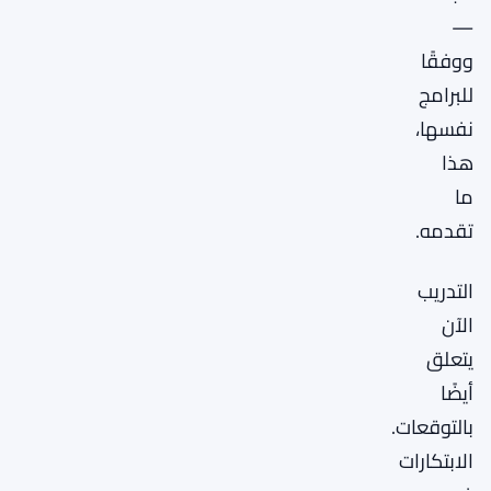
—
ووفقًا
للبرامج
نفسها،
هذا
ما
تقدمه.
التدريب
الآن
يتعلق
أيضًا
بالتوقعات.
الابتكارات