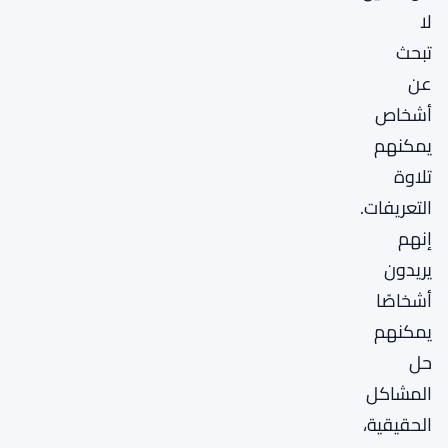
لا
تبحث
عن
أشخاص
يمكنهم
تلاوة
التعريفات.
إنهم
يريدون
أشخاصًا
يمكنهم
حل
المشاكل
الحقيقية،