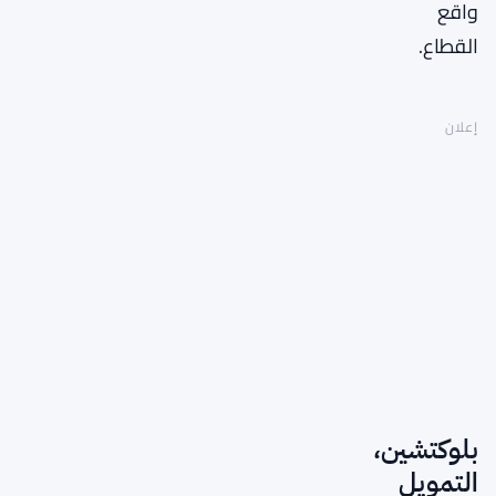
واقع
القطاع.
إعلان
بلوكتشين،
التمويل