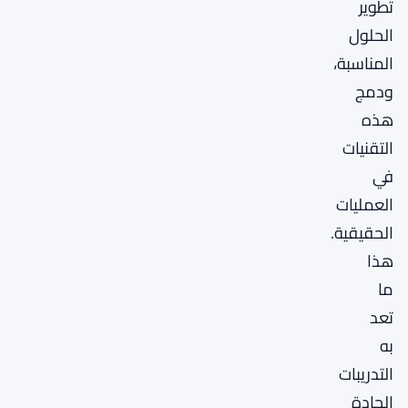
تطوير
الحلول
المناسبة،
ودمج
هذه
التقنيات
في
العمليات
الحقيقية.
هذا
ما
تعد
به
التدريبات
الجادة