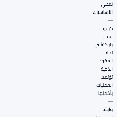
تغطي
الأساسيات
—
كيفية
عمل
بلوكتشين،
لماذا
العقود
الذكية
تؤتمت
العمليات
بأكملها
—
وأيضًا