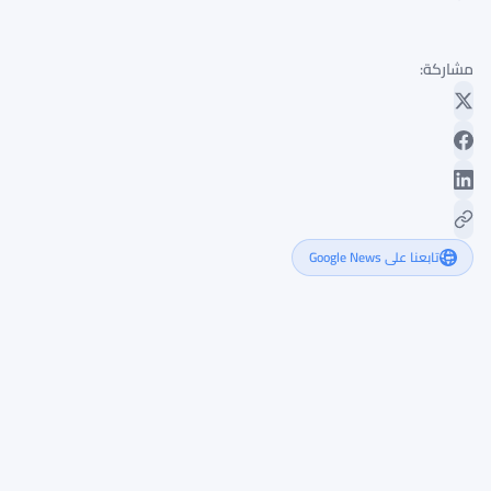
مشاركة:
تابعنا على Google News
تدريب
بلوكتشين:
من
المبتدئ
إلى
الخبير
المطلوب
من