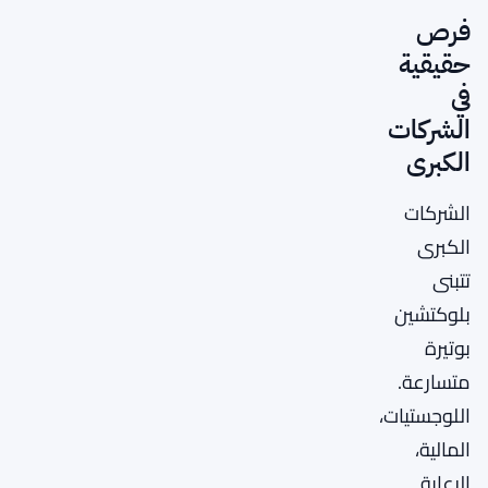
فرص
حقيقية
في
الشركات
الكبرى
الشركات
الكبرى
تتبنى
بلوكتشين
بوتيرة
متسارعة.
اللوجستيات،
المالية،
الرعاية