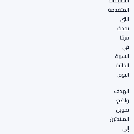
التطبيقات
المتقدمة
التي
تحدث
فرقًا
في
السيرة
الذاتية
اليوم.
الهدف
واضح:
تحويل
المبتدئين
إلى