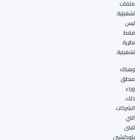
ملفات
تشغيلية.
ليس
فقط
نظرية.
تشغيلية.
وهناك
منطق
وراء
ذلك.
الشركات
التي
تتبنى
بلوكتشين