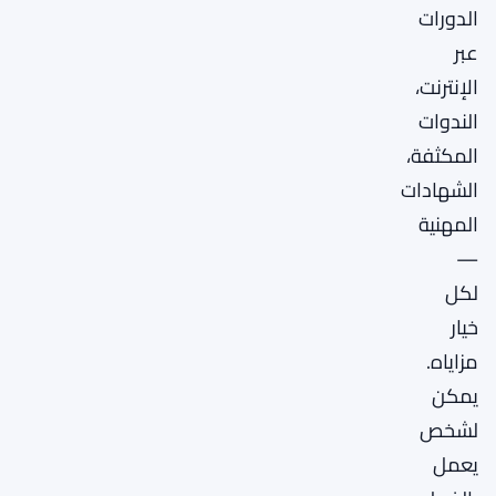
الدورات
عبر
الإنترنت،
الندوات
المكثفة،
الشهادات
المهنية
—
لكل
خيار
مزاياه.
يمكن
لشخص
يعمل