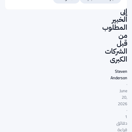
المبتدئ
إلى
الخبير
المطلوب
من
قبل
الشركات
الكبرى
Steven
Anderson
·
June
20,
2026
·
1
دقائق
قراءة