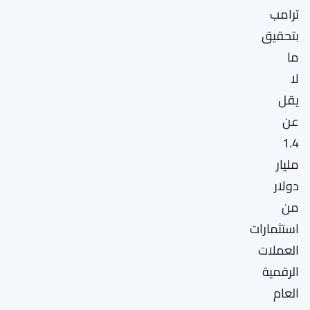
ترامب
بتحقيق
ما
لا
يقل
عن
1.4
مليار
دولار
من
استثمارات
العملات
الرقمية
العام