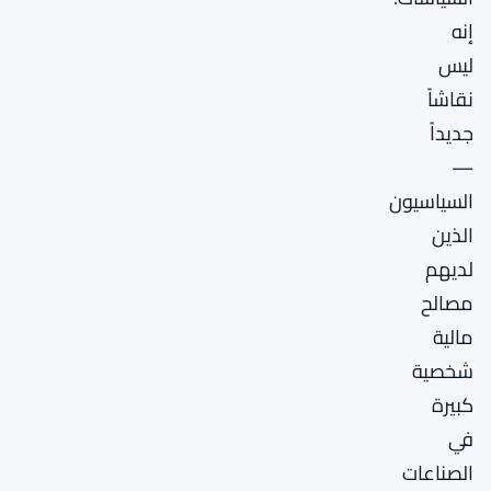
إنه
ليس
نقاشاً
جديداً
—
السياسيون
الذين
لديهم
مصالح
مالية
شخصية
كبيرة
في
الصناعات