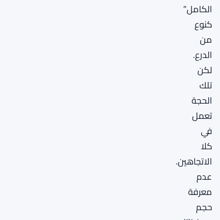
الكامل”
كنوع
من
الدرع.
لكن
تلك
الحجة
تعمل
في
كلا
الاتجاهين.
عدم
معرفة
حجم