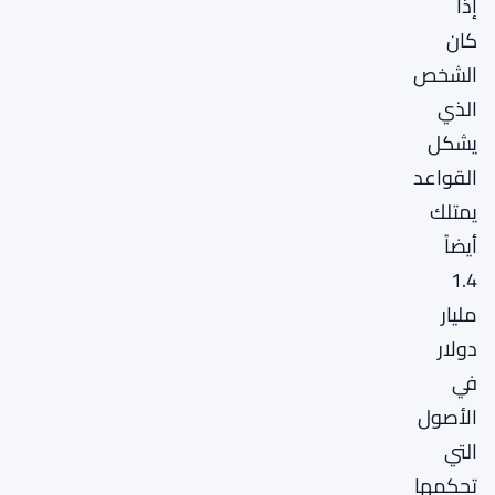
إذا
كان
الشخص
الذي
يشكل
القواعد
يمتلك
أيضاً
1.4
مليار
دولار
في
الأصول
التي
تحكمها