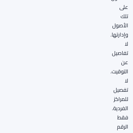
على
تلك
الأصول
وإدارتها.
لا
تفاصيل
عن
التوقيت.
لا
تفصيل
للمراكز
الفردية.
فقط
الرقم