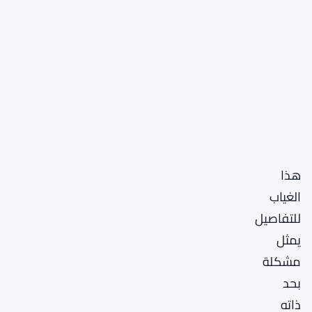
هذا
الغياب
للتفاصيل
يمثل
مشكلة
بحد
ذاته