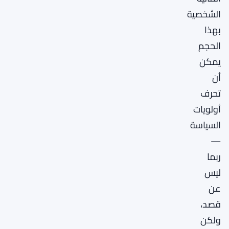
الشخصية
بهذا
الحجم
يمكن
أن
تحرف
أولويات
السياسة
—
ربما
ليس
عن
قصد،
ولكن