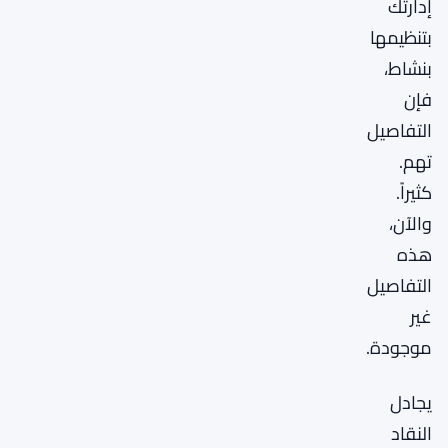
إدارتك
بتنظيمها
بنشاط،
فإن
التفاصيل
تهم.
كثيراً.
والآن،
هذه
التفاصيل
غير
موجودة.
يجادل
النقاد