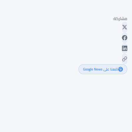
مشاركة:
تابعنا على Google News
ترامب
يواجه
انتقادات
بسبب
عائدات
العملات
الرقمية
بقيمة