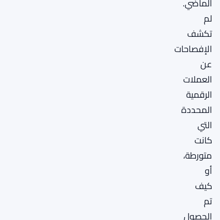
الماضي.
لم
تكشف
الإفصاحات
عن
العملات
الرقمية
المحددة
التي
كانت
متورطة،
أو
كيف
تم
الحصول