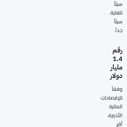
سيئاً
للغاية.
سيئاً
جداً.
رقم
1.4
مليار
دولار
وفقاً
للإفصاحات
المالية
الأخيرة،
أقر