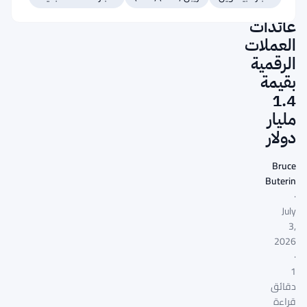
بسبب
عائدات
العملات
الرقمية
بقيمة
1.4
مليار
دولار
Bruce
Buterin
·
July
3,
2026
·
1
دقائق
قراءة