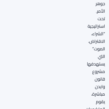
جوهر
الأمر.
تحت
استراتيجية
“الشراء،
الاقتراض،
الموت”
التي
يستهدفها
مشروع
قانون
وايدن
مباشرة،
يقوم