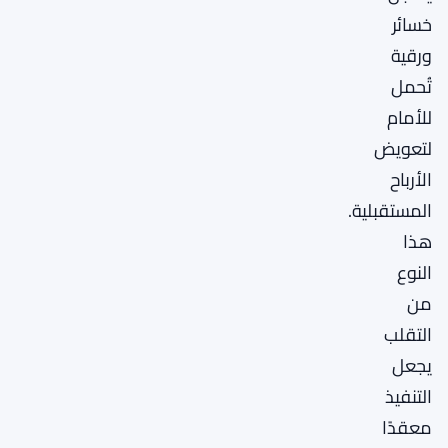
خسائر
ورقية
تُحمل
للأمام
لتعويض
الأرباح
المستقبلية.
هذا
النوع
من
التقلب
يجعل
التنفيذ
معقدًا