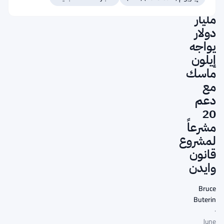
220
مليار
دولار
يواجه
إيلون
ماسك
مع
دعم
20
مشرعاً
لمشروع
قانون
وايدن
Bruce
Buterin
·
June