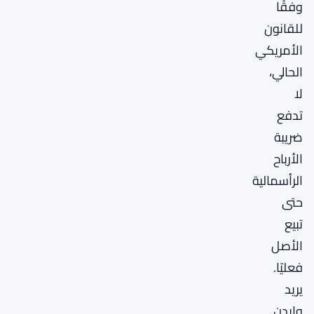
وفقًا
للقانون
الأمريكي
الحالي،
لا
تدفع
ضريبة
الأرباح
الرأسمالية
حتى
تبيع
الأصل
فعليًا.
يريد
وايدن