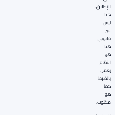
الإطلاق.
هذا
ليس
غير
قانوني.
هذا
هو
النظام
يعمل
بالضبط
كما
هو
مكتوب.