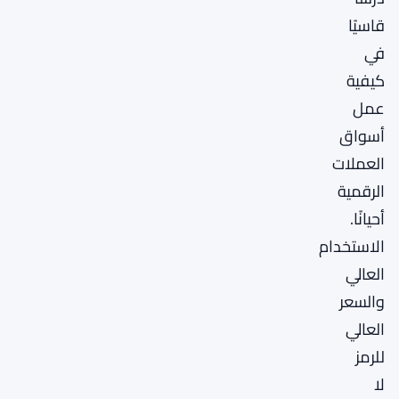
قاسيًا
في
كيفية
عمل
أسواق
العملات
الرقمية
أحيانًا.
الاستخدام
العالي
والسعر
العالي
للرمز
لا