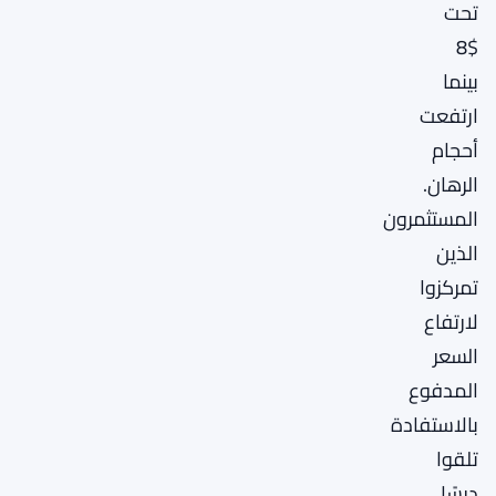
تحت
$8
بينما
ارتفعت
أحجام
الرهان.
المستثمرون
الذين
تمركزوا
لارتفاع
السعر
المدفوع
بالاستفادة
تلقوا
درسًا