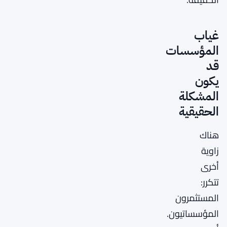
غياب
المؤسسات
قد
يكون
المشكلة
الحقيقية
هناك
زاوية
أخرى
تتكرر:
المستثمرون
المؤسساتيون.