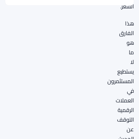
السعر.
هذا
الفارق
هو
ما
لا
يستطيع
المستثمرون
في
العملات
الرقمية
التوقف
عن
الحديث