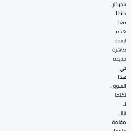
يتحركان
دائمًا
معًا.
هذه
ليست
ظاهرة
جديدة
في
هذا
السوق،
لكنها
لا
تزال
مؤلمة