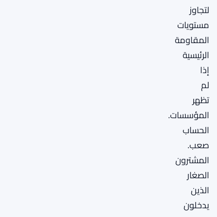
لتجاوز
مستويات
المقاومة
الرئيسية
إذا
لم
تظهر
المؤسسات.
الحساب
صعب.
المشترون
الصغار
الذين
يدخلون