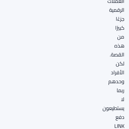
العملات
الرقمية
جزءًا
كبيرًا
من
هذه
القصة.
لكن
الأفراد
وحدهم
ربما
لا
يستطيعون
دفع
LINK