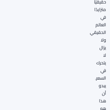
حقيقيًا
متزايدًا
في
العالم
الحقيقي
ولا
يزال
لا
يتحرك
في
السعر.
يبدو
أن
هذا
هو