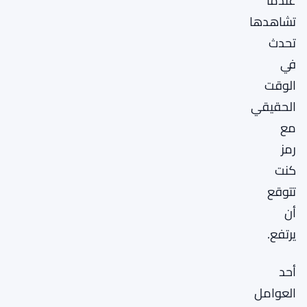
عندما
تشاهدها
تحدث
في
الوقت
الحقيقي
مع
رمز
كنت
تتوقع
أن
يرتفع.
أحد
العوامل