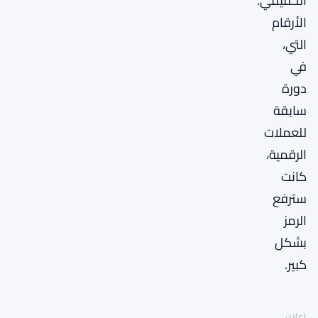
الحقيقي.
الأرقام
التي،
في
دورة
سابقة
للعملات
الرقمية،
كانت
سترفع
الرمز
بشكل
كبير.
إعلان