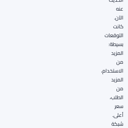
عنه
الآن.
كانت
التوقعات
بسيطة:
المزيد
من
الاستخدام،
المزيد
من
الطلب،
سعر
أعلى.
شبكة