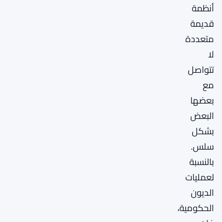
أنظمة
قديمة
متعددة
لا
تتواصل
مع
بعضها
البعض
بشكل
سلس.
بالنسبة
لعمليات
الديون
الحكومية،