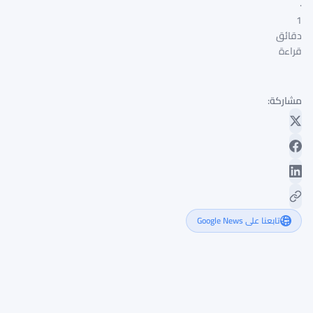
·
1
دقائق
قراءة
مشاركة:
تابعنا على Google News
محافظ
بنك
كوريا