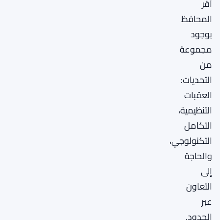
أقر
المحافظ
بوجود
مجموعة
من
التحديات:
العقبات
التنظيمية،
التكامل
التكنولوجي،
والحاجة
إلى
التعاون
عبر
الحدود.