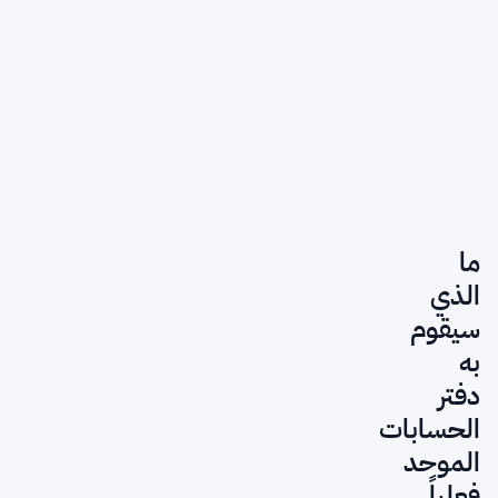
ما
الذي
سيقوم
به
دفتر
الحسابات
الموحد
فعلياً