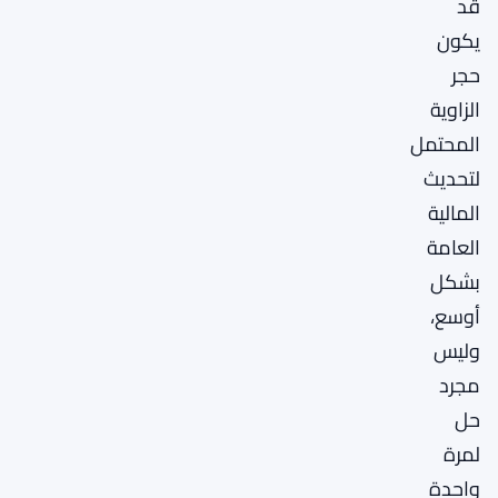
قد
يكون
حجر
الزاوية
المحتمل
لتحديث
المالية
العامة
بشكل
أوسع،
وليس
مجرد
حل
لمرة
واحدة