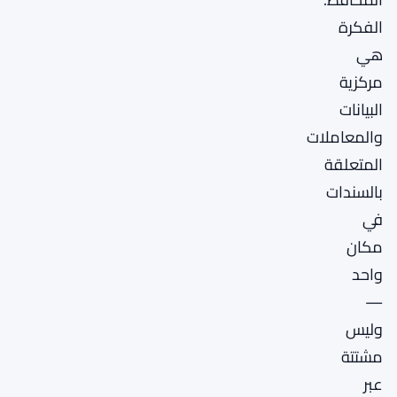
الفكرة
هي
مركزية
البيانات
والمعاملات
المتعلقة
بالسندات
في
مكان
واحد
—
وليس
مشتتة
عبر