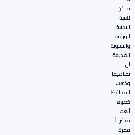
يمكن
للبنية
التحتية
الورقية
والتسوية
القديمة
أن
تضاهيها.
وذهب
المحافظ
خطوة
أبعد،
مقترحاً
فكرة