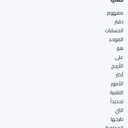
مفهوم
دفتر
الحسابات
الموحد
هو
على
الأرجح
أكثر
الأمور
التقنية
تحديداً
التي
طرحها
المحافظ.