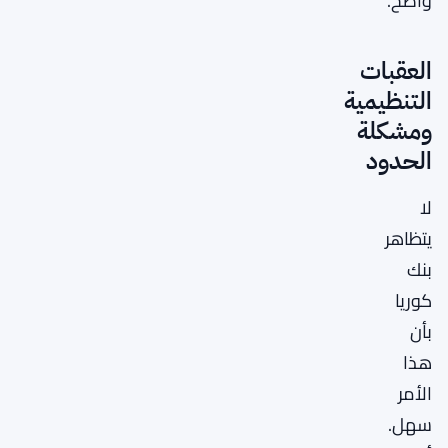
واضح.
العقبات
التنظيمية
ومشكلة
الحدود
لا
يتظاهر
بنك
كوريا
بأن
هذا
الأمر
سهل.