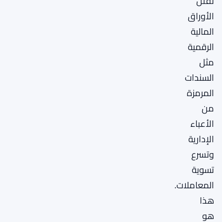
تقلل
الأوراق
المالية
الرقمية
مثل
السندات
المرمزة
من
الأعباء
الإدارية
وتسرع
تسوية
المعاملات.
هذا
هو