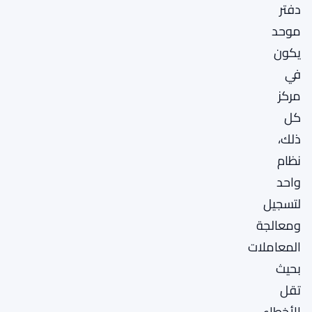
دفتر
موحد
يكون
في
مركز
كل
ذلك،
نظام
واحد
لتسجيل
ومعالجة
المعاملات
بحيث
تقل
الأخطاء