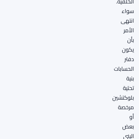
الخلفية.
سواء
انتهى
الأمر
بأن
يكون
دفتر
الحسابات
بنية
تحتية
بلوكتشين
مرخصة
أو
بعض
البنى