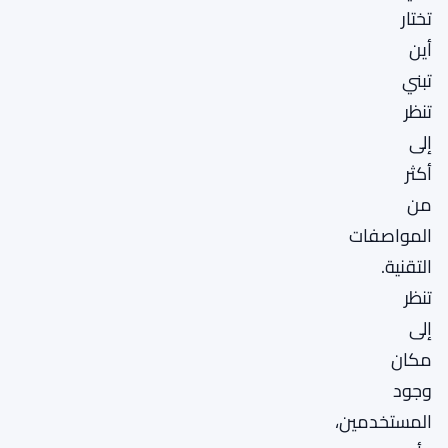
تختار
أين
تبني
تنظر
إلى
أكثر
من
المواصفات
التقنية.
تنظر
إلى
مكان
وجود
المستخدمين،