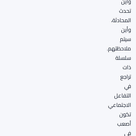
وأين
تحدث
المحادثة،
وأين
سيتم
ملاحظتهم.
سلسلة
ذات
تراجع
في
التفاعل
الاجتماعي
تكون
أصعب
في