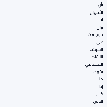
بأن
الأموال
لا
تزال
موجودة
على
الشبكة.
النشاط
الاجتماعي
يخبرك
ما
إذا
كان
الناس