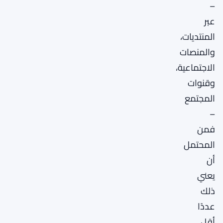
–
عبر
المنتديات،
والمنصات
الاجتماعية،
وقنوات
المجتمع
–
فمن
المحتمل
أن
يعني
ذلك
عددًا
أقل