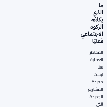
ما
الذي
يكلفه
الركود
الاجتماعي
فعليًا
المخاطر
العملية
هنا
ليست
مجردة.
المشاريع
الجديدة
التي