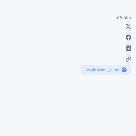
مشاركة:
تابعنا على Google News
نشاط
سولانا
الاجتماعي
يتراجع
بنسبة
20.7%
بينما
تظل