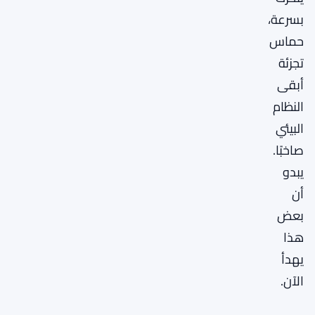
بسرعة،
حماس
تجزئة
أبقى
النظام
البيئي
صاخبًا.
يبدو
أن
بعض
هذا
يهدأ
الآن.