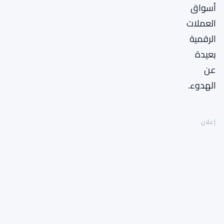
أسواق
العملات
الرقمية
بعيدة
عن
الهدوء.
إعلان