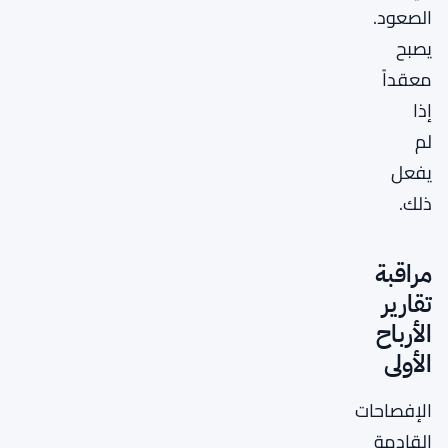
الصعود.
يصبح
معقداً
إذا
لم
يفعل
ذلك.
مراقبة
تقارير
الأرباح
الأولى
الإفصاحات
القادمة