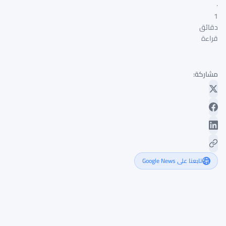
·
1
دقائق
قراءة
مشاركة:
تابعنا على Google News
احتياطي
بيتكوين
بقيمة