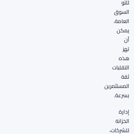
للتو
السوق
العامة،
يمكن
أن
تهز
هذه
التقلبات
ثقة
المستثمرين
بسرعة.
إدارة
الخزانة
للشركات،