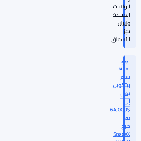
الولايات
المتحدة
وإيران
تهز
الأسواق
SEE
ALSO:
سعر
بيتكوين
يصل
إلى
$64,000
مع
طرح
SpaceX