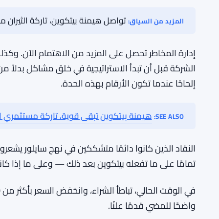
ما الذي يتمحور حوله النقاش حقًا
في جوهره، النقاش ليس فقط حول ربع سيء أو فترة صعبة ل
الأساسية وراء الاستراتيجية لا تزال قائمة. كان الرهان دا
أكبر قدر ممكن، دع الأطروحة تتكشف. هذا النوع من القنا
أصعب عندما تكون جالسًا على تراجع بنسبة 40% من تاريخ إطلاق محدد يمكن للجميع الإشارة إليه.
تواصل هيمنة بيتكوين، تاركة الثيران من
المزيد من السياق:
إدارة المخاطر تحصل على المزيد من الاهتمام الآن. وكذ
الشركة قبل أن تبدأ الاستراتيجية في خلق مشاكل بدلاً من
إلحاحًا عندما تكون الأرقام بهذه الحدة.