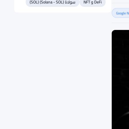
DeFi و NFT
سولانا (Solana - SOL) (SOL)