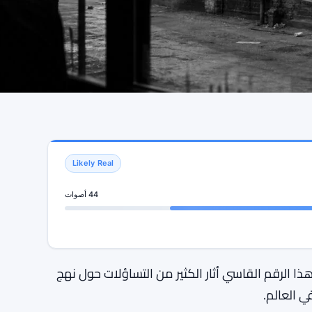
Likely Real
44 أصوات
أكثر من 40% منذ إطلاق STRC. هذا الرقم القاسي أثار الكثير من التساؤلات حول نهج
ي العالم.