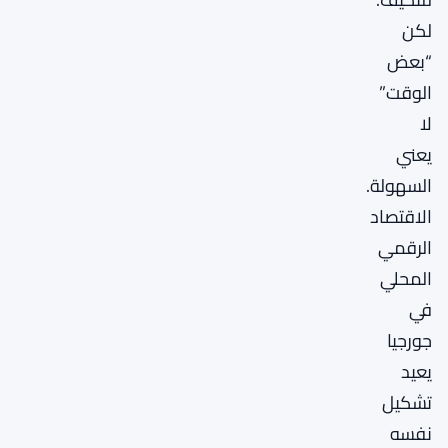
لكن
“بعض
الوقت”
لا
يعني
السهولة.
الاقتصاد
الرقمي
المحلي
في
جورجيا
يعيد
تشكيل
نفسه