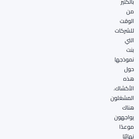
بالكثير
من
الوقت
للشركات
التي
بنت
نموذجها
حول
هذه
الأكشاك.
المشغلون
هناك
يواجهون
موعدًا
نهائيًا