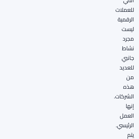
الآلي
للعملات
الرقمية
ليست
مجرد
نشاط
جانبي
للعديد
من
هذه
الشركات.
إنها
العمل
الرئيسي.
يتم