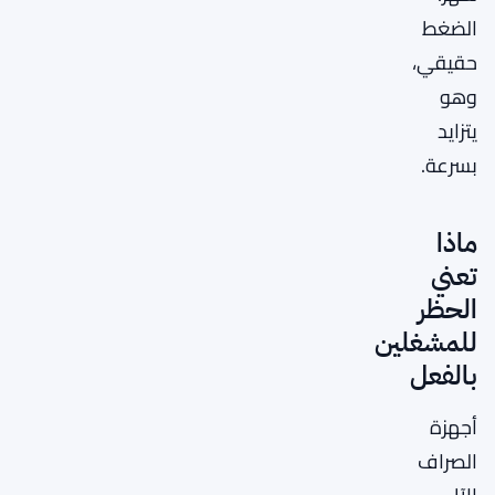
الضغط
حقيقي،
وهو
يتزايد
بسرعة.
ماذا
تعني
الحظر
للمشغلين
بالفعل
أجهزة
الصراف