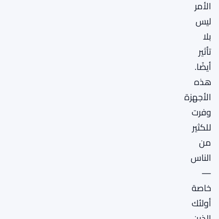
الأمر
ليس
بلا
تأثير
أيضًا.
هذه
الأجهزة
وفرت
للكثير
من
الناس
—
خاصة
أولئك
الذين