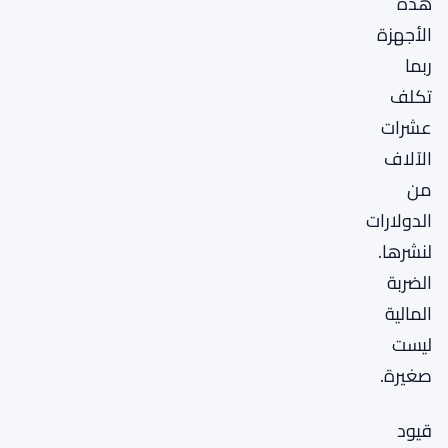
هذه
الأجهزة
ربما
تكلف
عشرات
الآلاف
من
الدولارات
لنشرها.
الضربة
المالية
ليست
صغيرة.
قيود