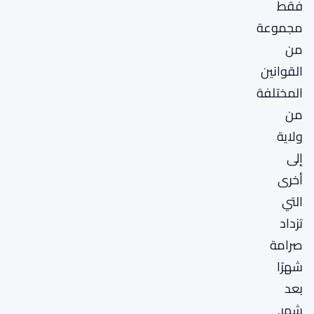
فقط
مجموعة
من
القوانين
المختلفة
من
ولاية
إلى
أخرى
التي
تزداد
صرامة
شهرًا
بعد
شهر.