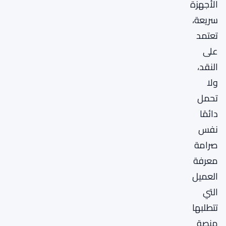
الأجهزة
سريعة،
تعتمد
على
النقد،
ولا
تحمل
دائمًا
نفس
صرامة
معرفة
العميل
التي
تتطلبها
منصة