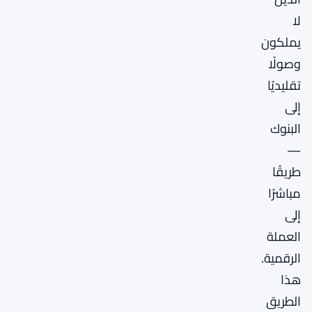
لا
يملكون
وصولًا
تقليديًا
إلى
البنوك
—
طريقًا
مباشرًا
إلى
العملة
الرقمية.
هذا
الطريق