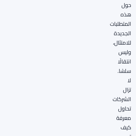
حول
هذه
المتطلبات
الجديدة
للامتثال،
وليس
انتقالًا
سلسًا.
لا
تزال
الشركات
تحاول
معرفة
كيف