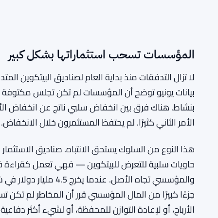
المؤسسات تسحب استثماراتها بشكل كبير
لا تزال التدفقات منذ بداية العام لصناديق البيتكوين المت
بيانات يونيو توضح أن المؤسسات لم تكن تجلس مكتوفة ا
بنشاط. هناك فرق بين انخفاض سلبي ناتج عن انخفاض الأسع