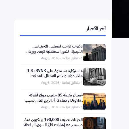
آخر الأخبار
دعوات ترامب لمجلس الاحتياطي
الفيدرالي تضع استقلالية كيفن وورش
على المحك
1 دقائق قراءة · Aug 6, 2026