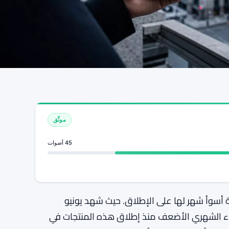
موثّق
45 أصوات
ة أسوأ شهر لها على الإطلاق. حيث شهد يونيو
يار دولار — وهو الأداء الشهري الأضعف منذ إطلاق هذه المنتجات في