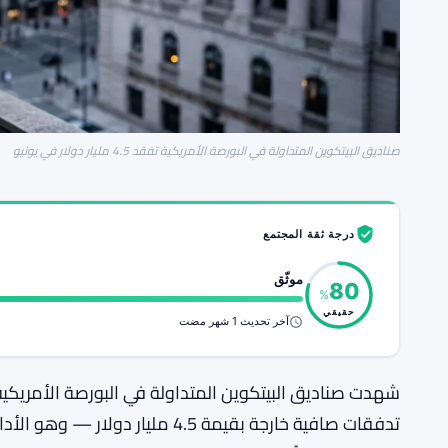
صناديق البيتكوين المتداولة في البورصة الأمريكية تفقد 4.5 مليار دولار في يونيو
درجة ثقة المجتمع
موثّق
80
%
حقيقي
آخر تحديث 1 شهر مضت
شهدت صناديق البيتكوين المتداولة في البورصة الأمريكي
تدفقات صافية خارجة بقيمة 4.5 مل