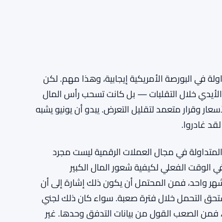
داولة في البورصة الأمريكية إيجابية، وهذا مهم. لكن
لأيدي خلال التقلبات — بل كانت تسحب رأس المال
ار وقرار متعمد لتقليل التعرض. يبدو أن يونيو يشبه