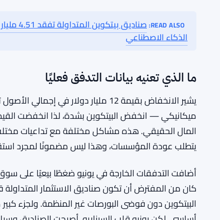
انظر أيضًا:
وراء أسهم الذكاء الاصطناعي
صناديق بيتكو
SEE ALSO:
الذكاء الاصطناعي
صناديق بي
READ ALSO:
الذكاء الاصطناعي
ما الذي تعنيه بيانات التدفق فعليًا
يشير الانخفاض بقيمة 12 مليار دولار في إ
ميكانيكي — انخفض البيتكوين بشدة، لذا انخفضت القيمة 