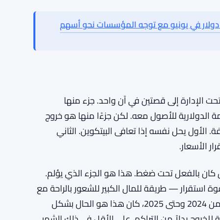
صناديق البيتكوين المتداولة في البورصة تفقد 4.51 مليار دولار في يونيو مع سعي المؤسسات
ين المتداولة تفقد 4.51 مليار دولار في يونيو مع توجه المؤسسات نحو أسهم
تكوين المتداولة تفقد 4.51 مليار دولار في يونيو مع توجه المؤسسات نحو أسهم
جمالي الأصول تحت الإدارة إلى قصتين في آن واحد. جزء منها
الدولارية للأصول معه. لكن جزءًا منها هو خروج