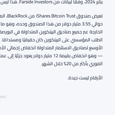
يناير 2024، وفقًا لبيانات من Farside Investors. هذا ليس انخفاضًا صغيرًا، بل نزيفًا حادًا.
الطلب المؤسسي على البيتكوين كان حقيقيًا ومستدامًا
— وهو انخفاض بقيمة 12 مليار دولار يعود
الفوري بأكثر من 20% خلال الشهر.
الأرقام ليست جيدة.
إعلان