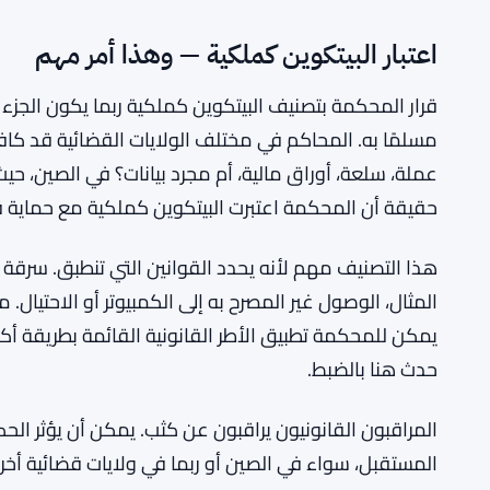
اعتبار البيتكوين كملكية — وهذا أمر مهم
قرار المحكمة بتصنيف البيتكوين كملكية ربما يكون الجزء ا
مسلمًا به. المحاكم في مختلف الولايات القضائية قد 
عملة، سلعة، أوراق مالية، أم مجرد بيانات؟ في الصين، حيث
حقيقة أن المحكمة اعتبرت البيتكوين كملكية مع حماية قا