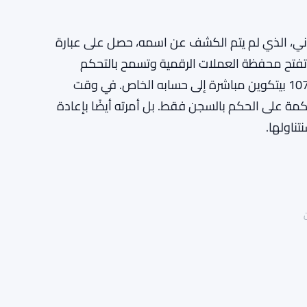
جاني، الذي لم يتم الكشف عن اسمه، حصل على عبارة
فتح محفظة العملات الرقمية وتسمح بالتحكم
الكامل في محتوياتها. قام بحفظها. ثم استخدمها لنقل 107 بيتكوين مباشرة إلى حسابه الخاص. في وقت
مة على الحكم بالسجن فقط. بل أمرته أيضًا بإعادة
ناولها.