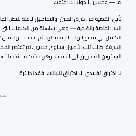
ما — وملايين الدولارات اختفت.
تأتي القضية من شرق الصين، والتفاصيل لافتة للنظر. ال
السر الخاصة بالضحية — وهي سلسلة من الكلمات التي ت
السرقة، كانت تلك الأصول تساوي ملايين. لم تقتصر المحك
البيتكوين المسروق إلى الضحية، وهو مشكلة منفصلة سنت
لا اختراق تقليدي. لا اختراق للبيانات. فقط ذاكرة.
إعلان