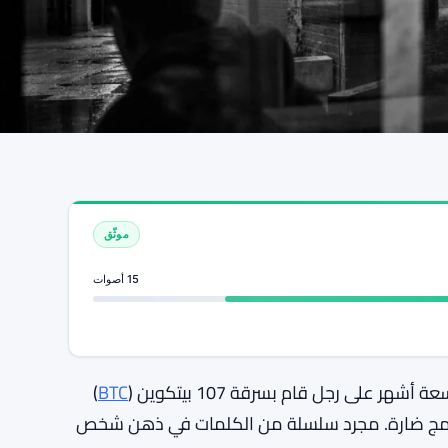
موثّق
15 أصوات
)
BTC
ا برامج ضارة. مجرد سلسلة من الكلمات في ذهن شخص