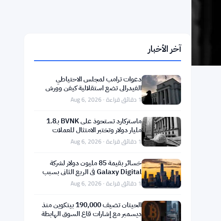
آخر الأخبار
دعوات ترامب لمجلس الاحتياطي
الفيدرالي تضع استقلالية كيفن وورش
على المحك
1 دقائق قراءة · Aug 6, 2026