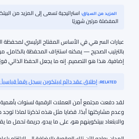
أمن عبارة السر هو الدرس الحقيقي هنا
طريقة السرقة هنا هي ما يجعل هذه القضية غير عادية. ل
معاملة. لقد حفظ عبارة السر. هذا كل شيء. مما يعني أن
أظهرتها له، أو كتبها في مكان يمكن الوصول إليه، أو قا
سجل القضية.
استراتيجية تسعى إلى المزيد من البيت
المزيد من السياق:
المفضلة مرتين شهريًا
عبارات السر هي في الأساس المفتاح الرئيسي لمحفظة ا
بالترتيب الصحيح — يمكنه استنزاف المحفظة بالكامل، من
إضافية. هذا هو التصميم. إنه ما يجعل الحفظ الذاتي قويًا. 