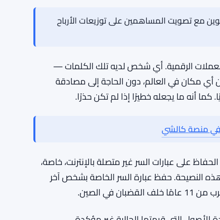
م يستغل السارق ثغرة في البرمجيات أو يعترض
ه في مكان ما على طول الطريق، إما أن الضحية
لها بصوت عالٍ. لم يتم تفصيل الظروف الدقيقة في
كوين مع تصويت المساهمين على توزيعات الأرباح
لعملات الرقمية. أي شخص لديه تلك الكلمات —
 أي مكان في العالم، دون الحاجة إلى مصادقة
كما أنه ما يجعله خطيرًا إذا لم تكن حذرًا.