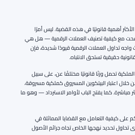
لأكثر أهمية قانونيًا في هذه القضية. ليس أمرًا
كافحت مع كيفية تصنيف العملات الرقمية — هل هي
 واجه تداول العملات الرقمية قيودًا شديدة، فإن
نونية حقيقية تستحق الانتباه.