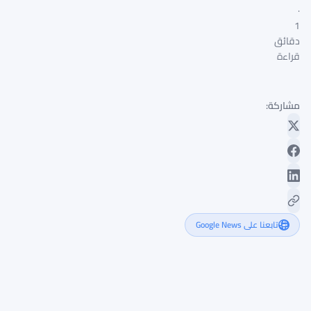
·
1
دقائق
قراءة
مشاركة:
تابعنا على Google News
هبوط
بيتكوين
إلى