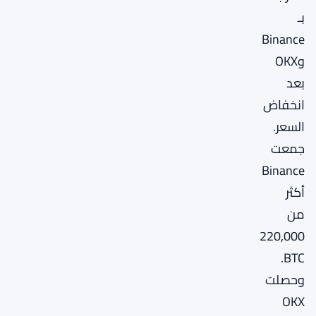
بـ
Binance
وOKX
بعد
انخفاض
السعر.
جمعت
Binance
أكثر
من
220,000
BTC.
وحصلت
OKX