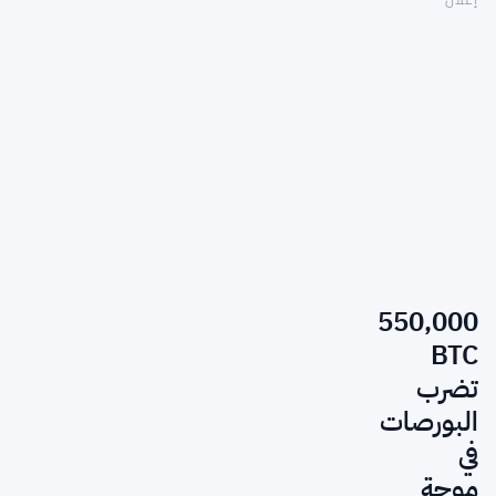
550,000
BTC
تضرب
البورصات
في
موجة