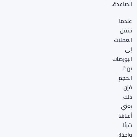
الصاعدة.
عندما
تنتقل
العملات
إلى
البورصات
بهذا
الحجم،
فإن
ذلك
يعني
أساسًا
شيئًا
واحدًا: