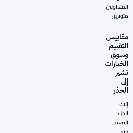
المتداولين
متوترين.
مقاييس
التقييم
وسوق
الخيارات
تشير
إلى
الحذر
إليك
الجزء
المعقد.
حتى