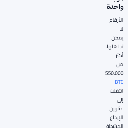
واحدة
الأرقام
لا
يمكن
تجاهلها.
أكثر
من
550,000
BTC
انتقلت
إلى
عناوين
الإيداع
المرتبطة