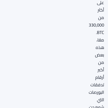
على
أكثر
من
330,000
BTC.
معًا،
هذه
بعض
من
أكبر
أرقام
تدفقات
البورصات
التي
شوهدت