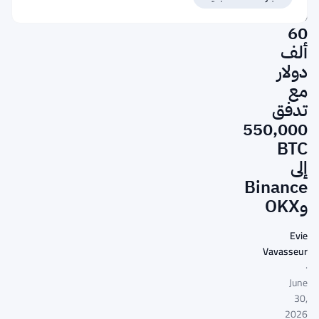
من
60
ألف
دولار
مع
تدفق
550,000
BTC
إلى
Binance
وOKX
Evie
Vavasseur
·
June
30,
2026