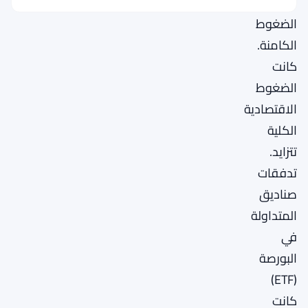
من
الضغوط
الكامنة.
كانت
الضغوط
الاقتصادية
الكلية
تتزايد.
تدفقات
صناديق
المتداولة
في
البورصة
(ETF)
كانت