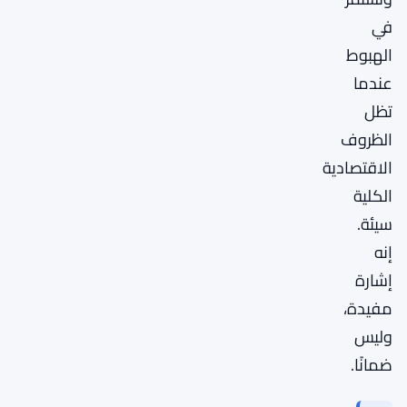
في
الهبوط
عندما
تظل
الظروف
الاقتصادية
الكلية
سيئة.
إنه
إشارة
مفيدة،
وليس
ضمانًا.