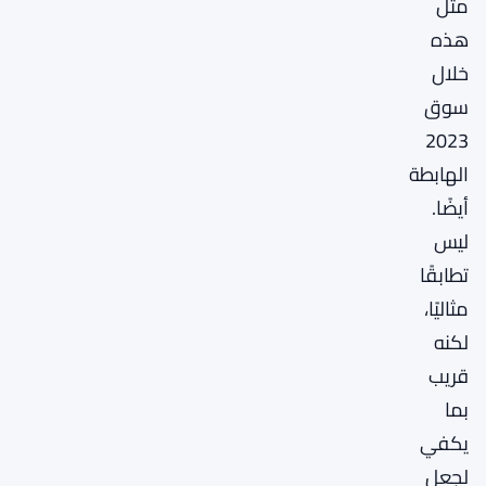
مثل
هذه
خلال
سوق
2023
الهابطة
أيضًا.
ليس
تطابقًا
مثاليًا،
لكنه
قريب
بما
يكفي
لجعل