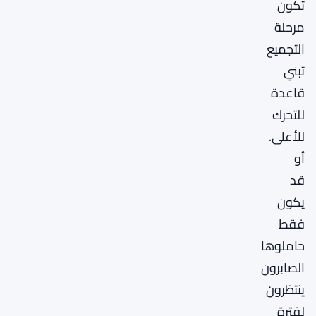
تكون
مرحلة
التجميع
تبني
قاعدة
للتحرك
للأعلى.
أو
قد
يكون
فقط
حاملوها
الصابرون
ينتظرون
لفترة