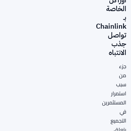
الخاصة
بـ
Chainlink
تواصل
جذب
الانتباه
جزء
من
سبب
استمرار
المستثمرين
في
التجميع
يتعلق