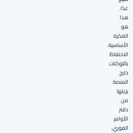
غدًا.
هذا
هو
الفكرة
الأساسية.
الاحتفاظ
بالتوكنات
خارج
المنصة
يزيلها
من
دفتر
الأوامر
الفوري،