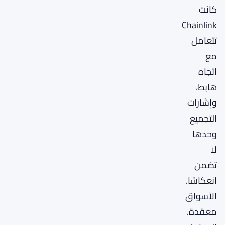
كانت
Chainlink
تتعامل
مع
اتجاه
هابط،
وإشارات
التجميع
وحدها
لا
تضمن
انعكاسًا.
الأسواق
معقدة.