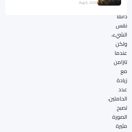
Aug 6, 2026
المنصات
دائمًا
نفس
الشيء،
ولكن
عندما
تتزامن
مع
زيادة
عدد
الحاملين،
تصبح
الصورة
مثيرة