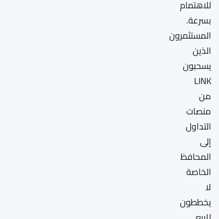
للاهتمام
بسرعة.
المستثمرون
الذين
يسحبون
LINK
من
منصات
التداول
إلى
المحافظ
الخاصة
لا
يخططون
للبيع