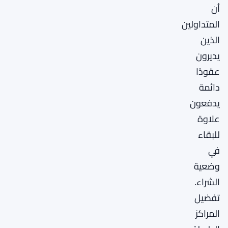
أن
المتداولين
الذين
يديرون
عقودًا
دائمة
يدفعون
علاوة
للبقاء
في
وضعية
الشراء.
تفضيل
المراكز