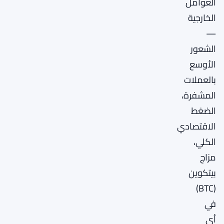
العوامل
الخارجية
—
الشعور
الأوسع
بالعملات
المشفرة،
الضغط
الاقتصادي
الكلي،
مزاج
بيتكوين
(BTC)
في
أي