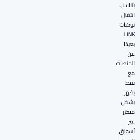
يتناسب
انتقال
توكنات
LINK
بعيدًا
عن
المنصات
مع
نمط
يظهر
بشكل
متكرر
عبر
أسواق