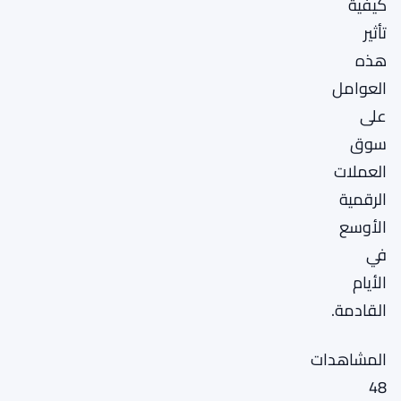
كيفية
تأثير
هذه
العوامل
على
سوق
العملات
الرقمية
الأوسع
في
الأيام
القادمة.
المشاهدات
48