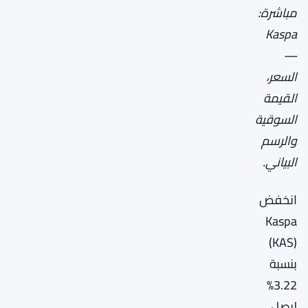
مباشرة:
Kaspa
—
السعر،
القيمة
السوقية
والرسم
البياني.
انخفض
Kaspa
(KAS)
بنسبة
3.22%
ليصل