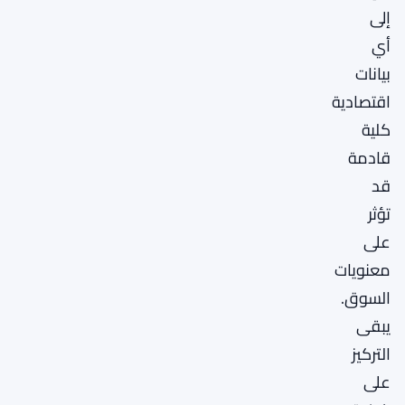
إلى
أي
بيانات
اقتصادية
كلية
قادمة
قد
تؤثر
على
معنويات
السوق.
يبقى
التركيز
على