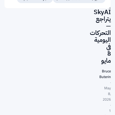
بينما
SkyAI
يتراجع
—
التحركات
اليومية
في
8
مايو
Bruce
Buterin
·
May
8,
2026
·
1