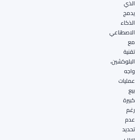
الذي
يدمج
الذكاء
الاصطناعي
مع
تقنية
البلوكشين،
واجه
عمليات
بيع
كبيرة
رغم
عدم
تحديد
سبب