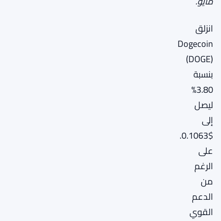
مايو.
انزلق
Dogecoin
(DOGE)
بنسبة
3.80%
ليصل
إلى
$0.1063.
على
الرغم
من
الدعم
القوي