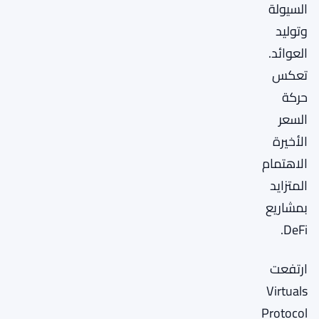
السيولة
وتوليد
العوائد.
تعكس
حركة
السعر
الأخيرة
الاهتمام
المتزايد
بمشاريع
DeFi.
ارتفعت
Virtuals
Protocol