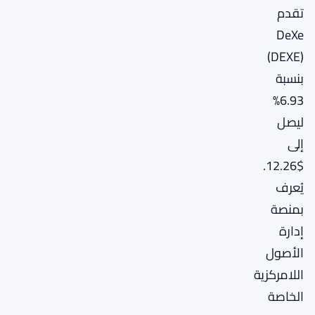
تقدم
DeXe
(DEXE)
بنسبة
6.93%
ليصل
إلى
$12.26.
يُعرف
بمنصة
إدارة
الأصول
اللامركزية
الخاصة