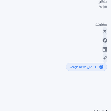
دقائق
قراءة
مشاركة:
تابعنا على Google News
Market
Breaking
Impact:
·
Signal
High