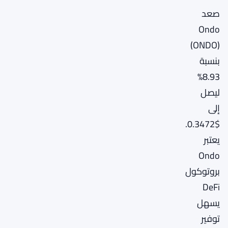
صعد
Ondo
(ONDO)
بنسبة
8.93%
ليصل
إلى
$0.3472.
يعتبر
Ondo
بروتوكول
DeFi
يسهل
توفير