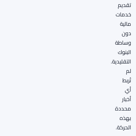
تقديم
خدمات
مالية
دون
وساطة
البنوك
التقليدية.
لم
تُربط
أي
أخبار
محددة
بهذه
الحركة.