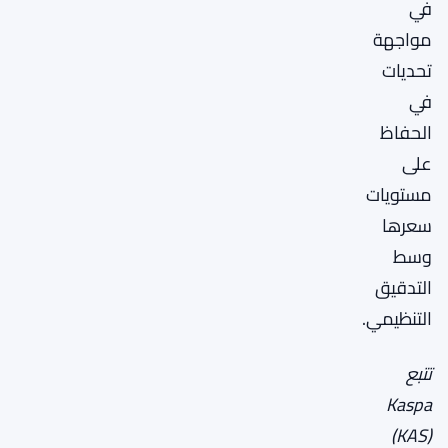
في
مواجهة
تحديات
في
الحفاظ
على
مستويات
سعرها
وسط
التدقيق
التنظيمي.
تتبع
Kaspa
(KAS)