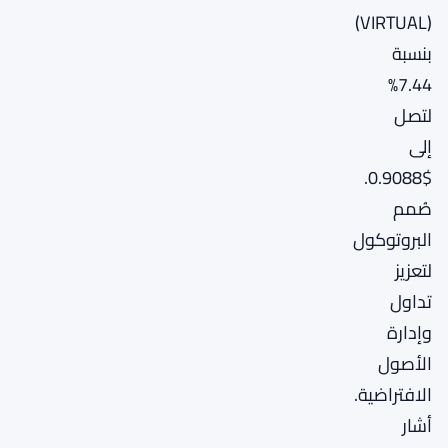
(VIRTUAL)
بنسبة
7.44%
لتصل
إلى
$0.9088.
صُمم
البروتوكول
لتعزيز
تداول
وإدارة
الأصول
الافتراضية.
أشار