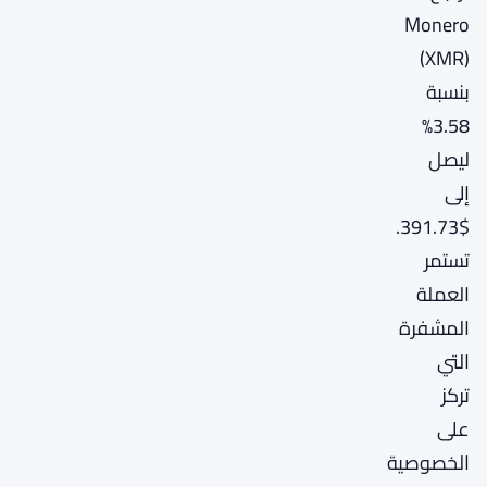
Monero
(XMR)
بنسبة
3.58%
ليصل
إلى
$391.73.
تستمر
العملة
المشفرة
التي
تركز
على
الخصوصية