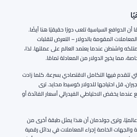
ًا
ن الدوافع السياسية تلعب دورًا حقيقيًا هنا أيضًا.
لمعاملات المقومة بالدولار – التعرض لتقلبات
متلكه واشنطن عندما يعتمد العالم على عملتها. لذا،
ة، مما يخرج الدولار من المعادلة تمامًا.