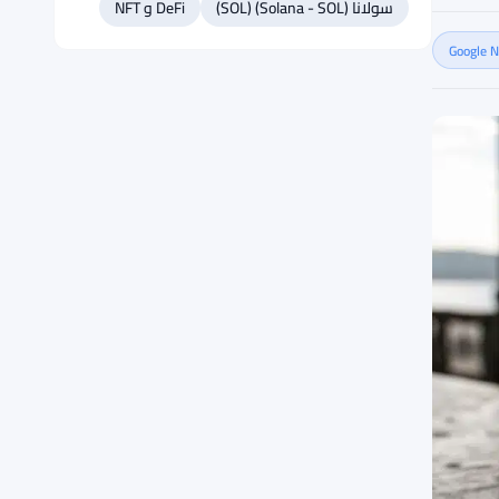
سولانا (Solana - SOL) (SOL)
DeFi و NFT