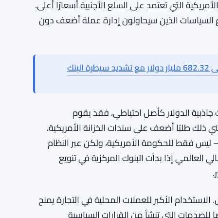
ية التوقعات، الدولار يرتفع بقوة
مريكية التي تعتمد على السلع الأجنبية أسعارًا أعلى.
اع السياسات الذين سيحاولون إدارة عملة أضعف دون
احتياطات النقد الأجنبي في الهند تصل إلى 682.32 مليار دولار مع تشديد سيطرة البنك
جاذبية الدولار كأصل احتياطي، فقد يقوم