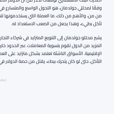
وفقًا لمحللي جولدمان، هو التحول الواسع والمتسارع في 
من من، والأهم من ذلك، ما العملة التي يستخدمونها لتسو
تآكل بطيء، وهذا يجعل من الصعب الاستعداد له.
يشير محللو جولدمان إلى التنويع المتزايد في شركاء التجار
المزيد من الدول تقوم بتسوية المعاملات عبر الحدود خارج نظا
الإقليمية. الأسواق الناشئة تعتمد بشكل متزايد على العمل
التآكل، حتى لو كان يتحرك ببطء، يقلل من حصة الدولار في
إعلان