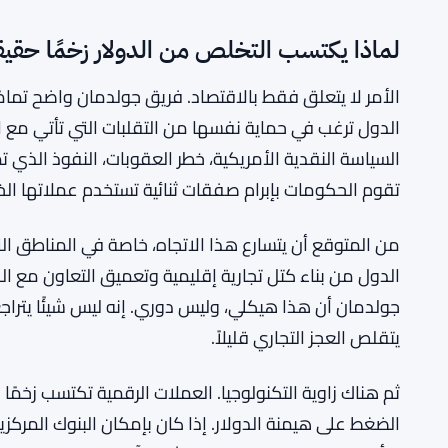
لماذا يكتسب التخلص من الدولار زخمًا حقيقي
الأمر لا يتعلق فقط بالاقتصاد. فريق جولدمان واضح تمامًا أ
الدول ترغب في حماية نفسها من التقلبات التي تأتي مع ا
السياسة النقدية الأمريكية، خطر العقوبات، النفوذ الذي ت
تقوم الحكومات بإبرام صفقات ثنائية تستخدم عملاتها الخاص