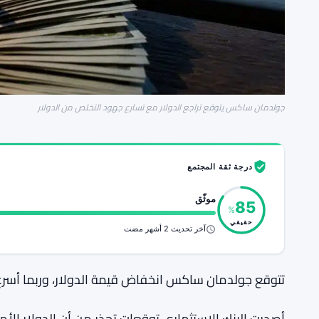
جولدمان ساكس يتوقع تراجع الدولار مع تسارع جهود التخلص من الدولار
درجة ثقة المجتمع
موثّق
85
%
حقيقي
آخر تحديث 2 أشهر مضت
تتوقع جولدمان ساكس انخفاض قيمة الدولار، وربما أسرع
أصدرت البنك الاستثماري توقعات تحذر من أن الدولار الأ