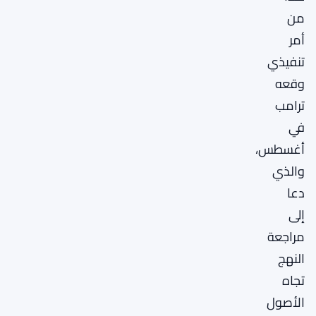
من
أمر
تنفيذي
وقعه
ترامب
في
أغسطس،
والذي
دعا
إلى
مراجعة
النهج
تجاه
الأصول