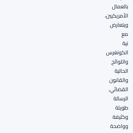
بالعمال
الأمريكيين،
ويتعارض
مع
نية
الكونغرس
واللوائح
الحالية
والقانون
القضائي.
الرسالة
طويلة
وكثيفة
وواضحة