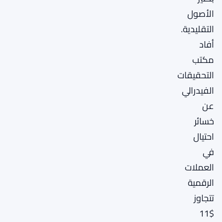
الأصول
التقليدية.
أفاد
مكتب
التحقيقات
الفيدرالي
عن
خسائر
احتيال
في
العملات
الرقمية
تتجاوز
$11