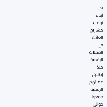
يدير
أبناء
ترامب
مشاريع
العائلة
في
العملات
الرقمية.
منذ
إطلاق
عملتهم
الرقمية،
جمعوا
حوالي