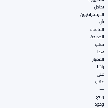
يجادل
الديمقراطيون
بأن
القاعدة
الجديدة
تقلب
هذا
المعيار
رأسًا
على
عقب
—
ومع
وجود