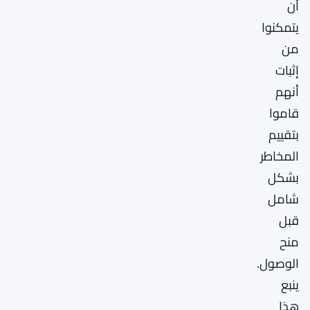
أن
يتمكنوا
من
إثبات
أنهم
قاموا
بتقييم
المخاطر
بشكل
شامل
قبل
منح
الوصول.
ينبع
هذا