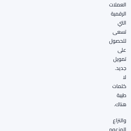
العملات
الرقمية
التي
تسعى
للحصول
على
تمويل
جديد.
لا
كلمات
طيبة
هناك.
والنزاع
المزعوم