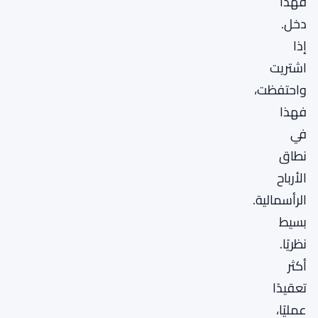
فهذا
دخل.
إذا
اشتريت
واحتفظت،
فهذا
في
نطاق
الأرباح
الرأسمالية.
بسيط
نظريًا.
أكثر
تعقيدًا
عمليًا،