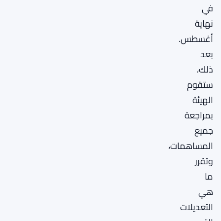
في
نهاية
أغسطس.
بعد
ذلك،
ستقوم
الهيئة
بمراجعة
جميع
المساهمات،
وتقرر
ما
هي
التعديلات