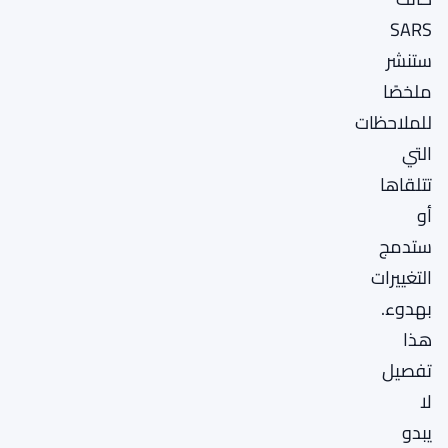
SARS
ستنشر
ملخصًا
للملاحظات
التي
تتلقاها
أو
ستدمج
التغييرات
بهدوء.
هذا
تفصيل
لا
يبدو