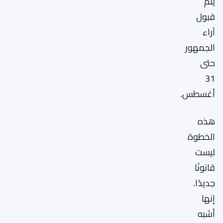
يتم
قبول
آراء
الجمهور
حتى
31
أغسطس.
هذه
الخطوة
ليست
قانونًا
جديدًا.
إنها
أشبه