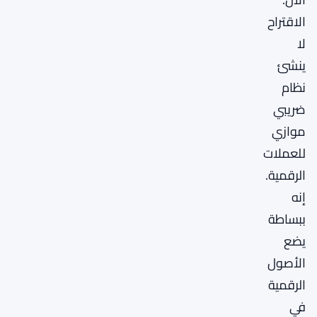
الاقتراح
لا
ينشئ
نظام
ضريبي
موازي
للعملات
الرقمية.
إنه
ببساطة
يضع
الأصول
الرقمية
في