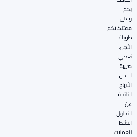
بكم
وعلى
ممتلكاتكم
طويلة
الأجل.
تغطي
ضريبة
الدخل
الأرباح
الناتجة
عن
التداول
النشط
للعملات