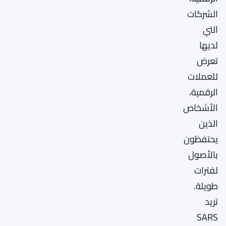
الشركات
التي
لديها
تعرض
للعملات
الرقمية،
الأشخاص
الذين
يحتفظون
بالأصول
لفترات
طويلة.
تريد
SARS