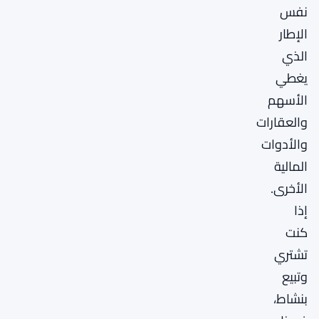
نفس
الإطار
الذي
يغطي
الأسهم
والعقارات
والأدوات
المالية
الأخرى.
إذا
كنت
تشتري
وتبيع
بنشاط،