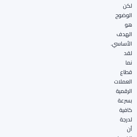
لكن
الوضوح
هو
الهدف
الأساسي.
لقد
نما
قطاع
العملات
الرقمية
بسرعة
كافية
لدرجة
أن