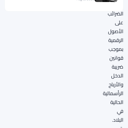
فرض
الضرائب
على
الأصول
الرقمية
بموجب
قوانين
ضريبة
الدخل
والأرباح
الرأسمالية
الحالية
في
البلاد.