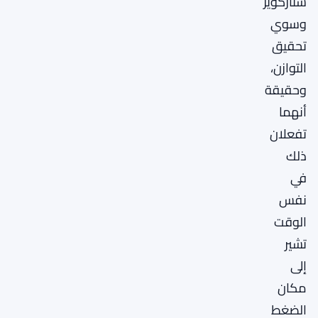
ستاركوير
وسوي
تحقيق
التوازن،
وحقيقة
أنهما
تفعلان
ذلك
في
نفس
الوقت
تشير
إلى
مكان
الضغط