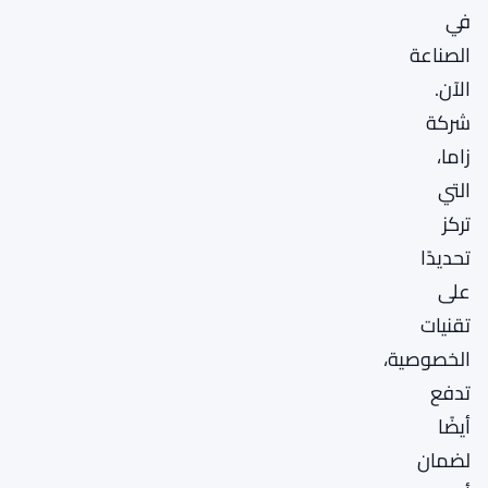
في
الصناعة
الآن.
شركة
زاما،
التي
تركز
تحديدًا
على
تقنيات
الخصوصية،
تدفع
أيضًا
لضمان