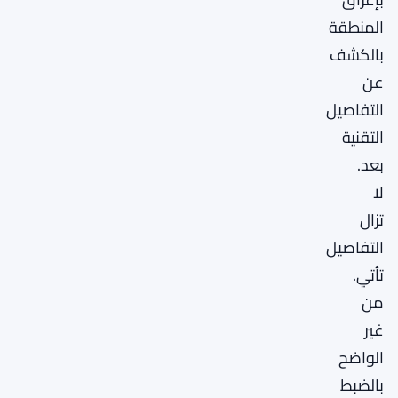
المنطقة
بالكشف
عن
التفاصيل
التقنية
بعد.
لا
تزال
التفاصيل
تأتي.
من
غير
الواضح
بالضبط