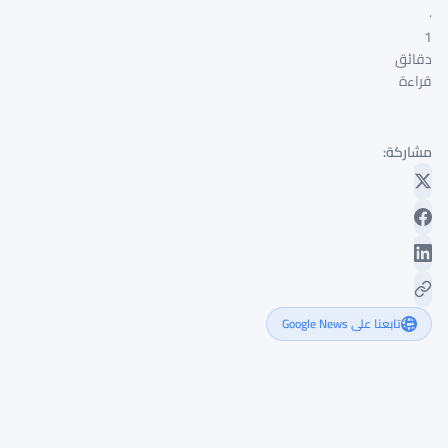
·
1
دقائق
قراءة
مشاركة:
تابعنا على Google News
ستاركوير
وسوي
تدفعان