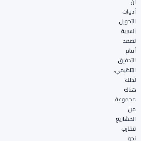
أن
أدوات
التحويل
السرية
تصمد
أمام
التدقيق
التنظيمي.
لذلك
هناك
مجموعة
من
المشاريع
تتقارب
نحو