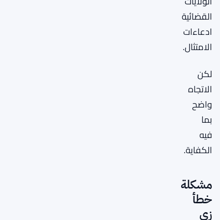
الولايات
القضائية
ادعاءات
الامتثال.
لكن
الاتجاه
واضح
بما
فيه
الكفاية.
مشكلة
خطأ
زي