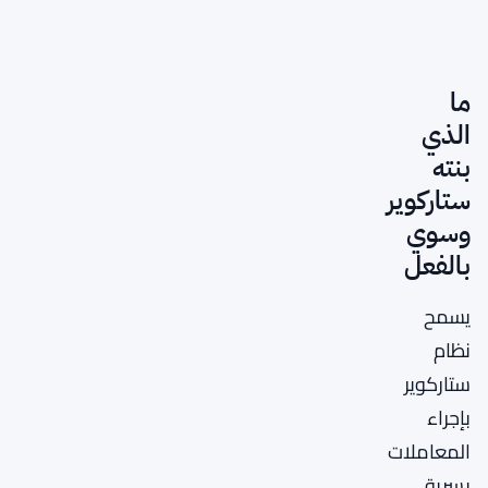
ما
الذي
بنته
ستاركوير
وسوي
بالفعل
يسمح
نظام
ستاركوير
بإجراء
المعاملات
بسرية