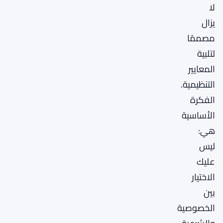
لا
يزال
مصممًا
لتلبية
المعايير
التنظيمية.
الفكرة
الأساسية
هي:
ليس
عليك
الاختيار
بين
الخصوصية