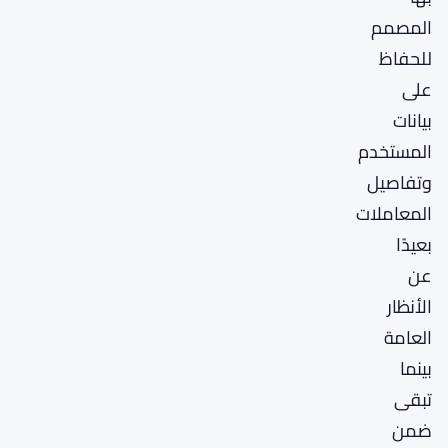
المصمم
للحفاظ
على
بيانات
المستخدم
وتفاصيل
المعاملات
بعيدًا
عن
الأنظار
العامة
بينما
تبقى
ضمن