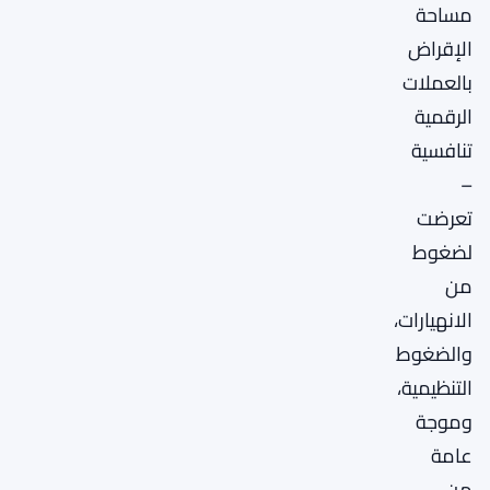
مساحة
الإقراض
بالعملات
الرقمية
تنافسية
–
تعرضت
لضغوط
من
الانهيارات،
والضغوط
التنظيمية،
وموجة
عامة
من