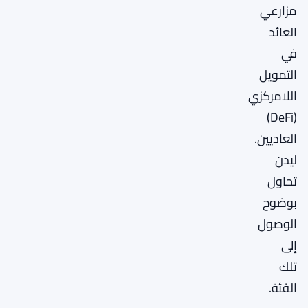
مزارعي
العائد
في
التمويل
اللامركزي
(DeFi)
العاديين.
ليدن
تحاول
بوضوح
الوصول
إلى
تلك
الفئة.