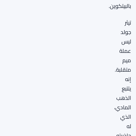
بالبيتكوين.
تيثر
جولد
ليس
عملة
ميم
متقلبة.
إنه
يتتبع
الذهب
المادي،
الذي
له
جاذبيته