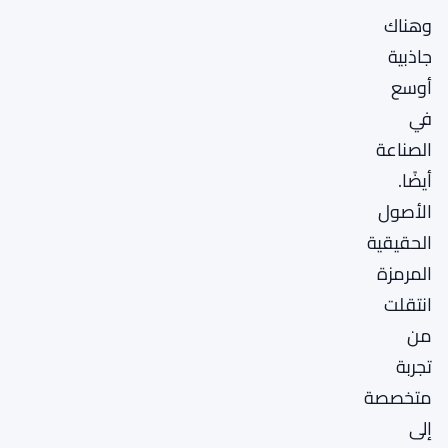
وهناك
جاذبية
أوسع
في
الصناعة
أيضًا.
الأصول
الحقيقية
المرمزة
انتقلت
من
تجربة
متخصصة
إلى