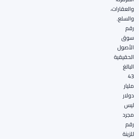
والعقارات،
والسلع.
رقم
سوق
الأصول
الحقيقية
البالغ
43
مليار
دولار
ليس
مجرد
رقم
للزينة