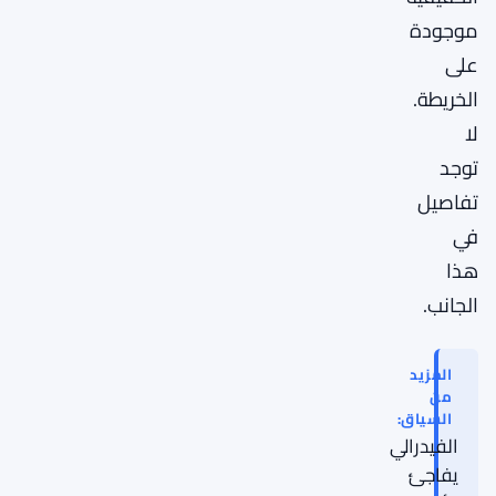
موجودة
على
الخريطة.
لا
توجد
تفاصيل
في
هذا
الجانب.
المزيد
من
السياق:
الفيدرالي
يفاجئ