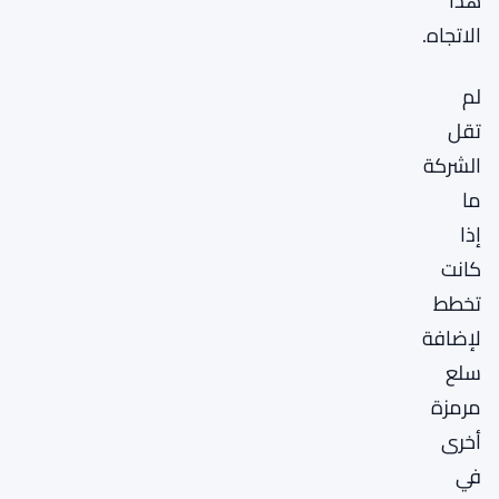
هذا
الاتجاه.
لم
تقل
الشركة
ما
إذا
كانت
تخطط
لإضافة
سلع
مرمزة
أخرى
في