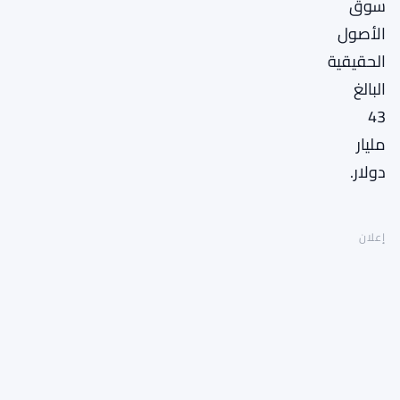
سوق
الأصول
الحقيقية
البالغ
43
مليار
دولار.
إعلان