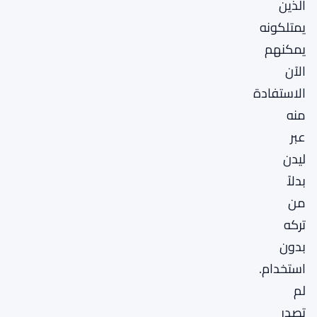
الذين
يمتلكونه
يمكنهم
الآن
الاستفادة
منه
عبر
ليدن
بدلاً
من
تركه
بدون
استخدام.
لم
تصدر