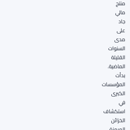
منتج
مالي
جاد
على
مدى
السنوات
القليلة
الماضية.
بدأت
المؤسسات
الكبرى
في
استكشاف
الخزائن
المرمزة،