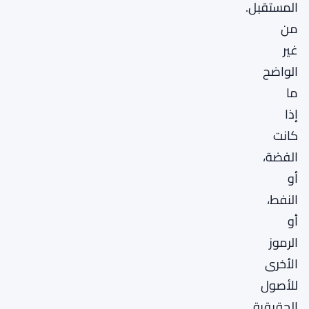
المستقبل.
من
غير
الواضح
ما
إذا
كانت
الفضة،
أو
النفط،
أو
الرموز
الأخرى
للأصول
الحقيقية