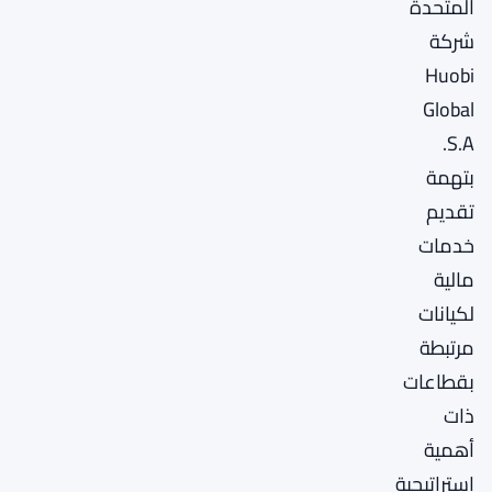
المتحدة
شركة
Huobi
Global
S.A.
بتهمة
تقديم
خدمات
مالية
لكيانات
مرتبطة
بقطاعات
ذات
أهمية
استراتيجية