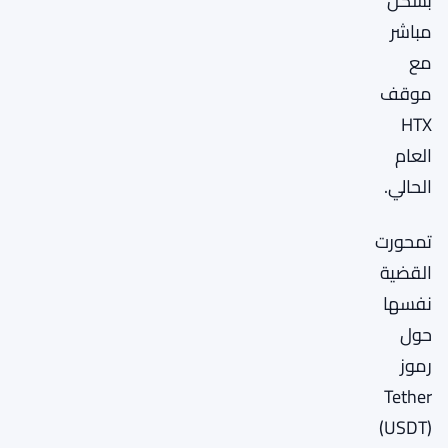
بشكل
مباشر
مع
موقف
HTX
العام
الحالي.
تمحورت
القضية
نفسها
حول
رموز
Tether
(USDT)