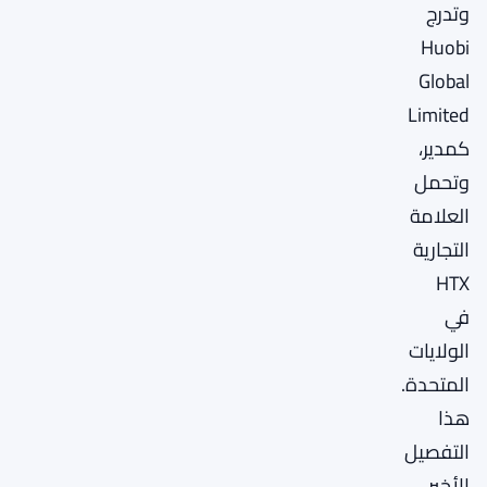
وتدرج
Huobi
Global
Limited
كمدير،
وتحمل
العلامة
التجارية
HTX
في
الولايات
المتحدة.
هذا
التفصيل
الأخير