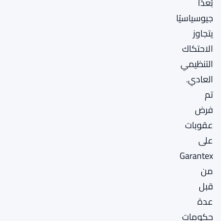
بُعدًا
جيوسياسيًا
يتجاوز
الاحتكاك
التنظيمي
العادي.
تم
فرض
عقوبات
على
Garantex
من
قبل
عدة
حكومات