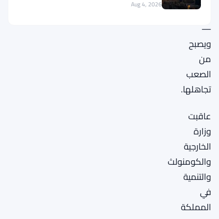
Aug 4, 2026
تعقيدًا
—
ويصبح
من
الصعب
تجاهلها.
عاقبت
وزارة
الخارجية
والكومنولث
والتنمية
في
المملكة