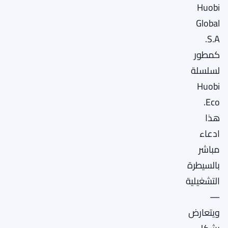
Huobi
Global
S.A.
كمطور
لسلسلة
Huobi
Eco.
هذا
ادعاء
مباشر
بالسيطرة
التشغيلية
—
ويتعارض