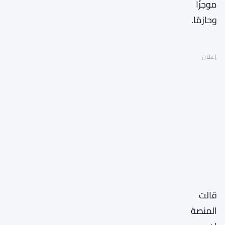
موجزًا
وحازمًا.
إعلان
قالت
المنصة