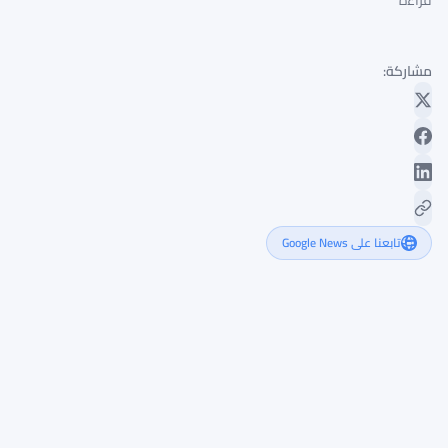
قراءة
مشاركة:
تابعنا على Google News
HTX
تؤكد
أن
الكيان
المعاقب
من
قبل