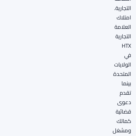
التجارية.
امتلاك
العلامة
التجارية
HTX
في
الولايات
المتحدة
بينما
تقدم
دعوى
قضائية
كمالك
ومشغل