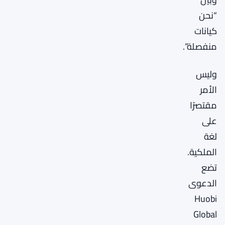
“نحن
كيانات
منفصلة”.
وليس
الأمر
مقتصرًا
على
لغة
الملكية.
تضع
الدعوى
Huobi
Global