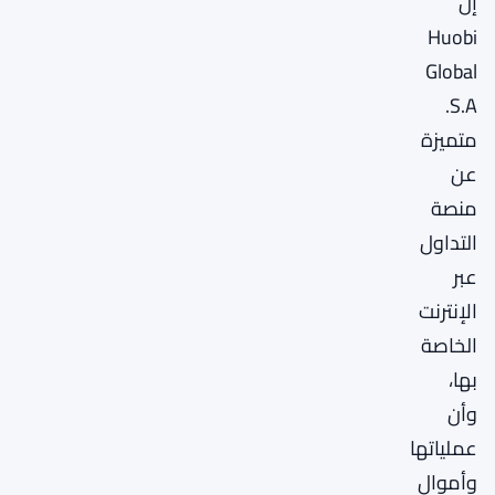
إن
Huobi
Global
S.A.
متميزة
عن
منصة
التداول
عبر
الإنترنت
الخاصة
بها،
وأن
عملياتها
وأموال