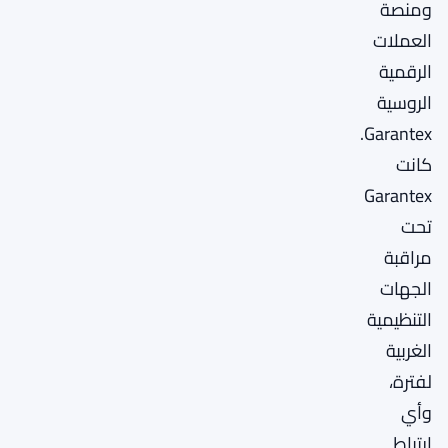
ومنصة
العملات
الرقمية
الروسية
Garantex.
كانت
Garantex
تحت
مراقبة
الجهات
التنظيمية
الغربية
لفترة،
وأي
ارتباط