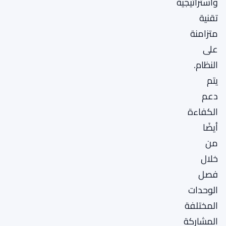
واستراتيجية
تقنية
متزامنة
على
النظام.
يتم
دعم
الكفاءة
أيضًا
من
خلال
فصل
الوحدات
المختلفة
المشاركة