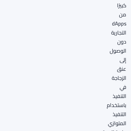
كبيرًا
من
dApps
التجارية
دون
الوصول
إلى
عنق
الزجاجة
في
التنفيذ
باستخدام
التنفيذ
المتوازي