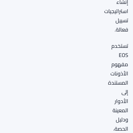
إنشاء
استراتيجيات
تسييل
فعالة.
تستخدم
EOS
مفهوم
الأذونات
المستندة
إلى
الأدوار
المعينة
ودليل
الحصة،