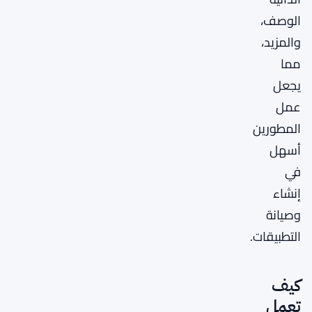
الوصف،
والمزيد،
مما
يجعل
عمل
المطورين
أسهل
في
إنشاء
وصيانة
التطبيقات.
كيف
تعمل