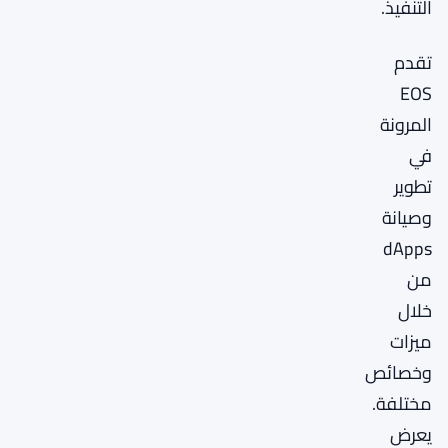
التنفيذ.
تقدم
EOS
المرونة
في
تطوير
وصيانة
dApps
من
خلال
ميزات
وخصائص
مختلفة.
يعرض