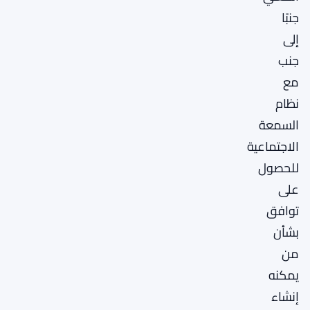
جنبًا
إلى
جنب
مع
نظام
السمعة
الاجتماعية
للحصول
على
توافق
بشأن
من
يمكنه
إنشاء