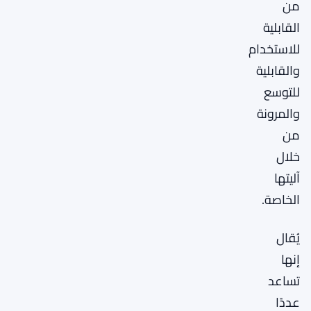
من
القابلية
للاستخدام
والقابلية
للتوسع
والمرونة
من
خلال
آليتها
الخاصة.
يُقال
إنها
تساعد
عددًا