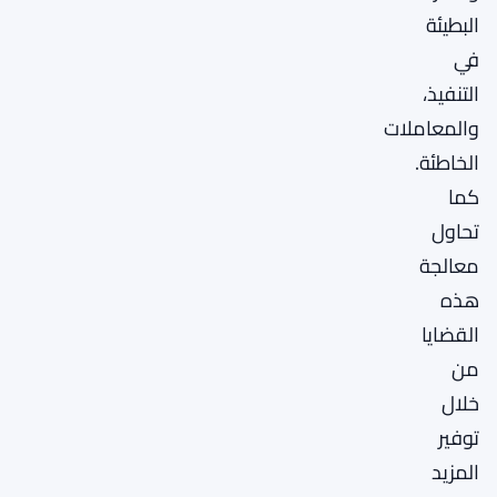
البطيئة
في
التنفيذ،
والمعاملات
الخاطئة.
كما
تحاول
معالجة
هذه
القضايا
من
خلال
توفير
المزيد