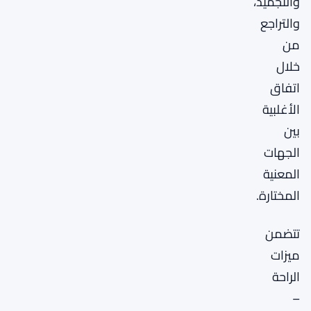
والتجميد،
والتراجع
من
خلال
اتفاق
الأغلبية
بين
الجهات
المعنية
المختارة.
تتضمن
ميزات
الراحة
–