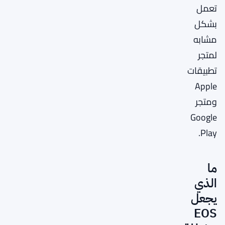
تعمل
بشكل
مشابه
لمتجر
تطبيقات
Apple
ومتجر
Google
Play.
ما
الذي
يجعل
EOS