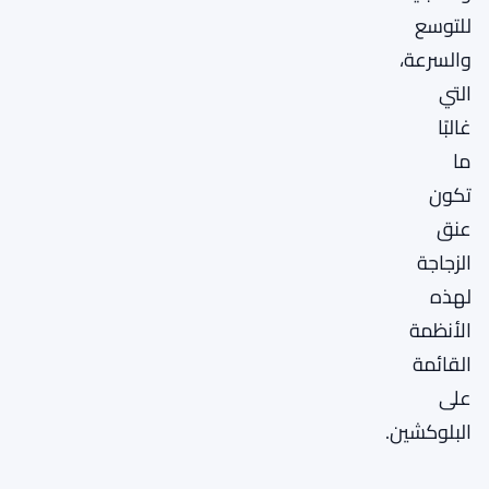
للتوسع
والسرعة،
التي
غالبًا
ما
تكون
عنق
الزجاجة
لهذه
الأنظمة
القائمة
على
البلوكشين.