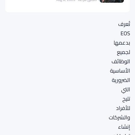
منصتها.
تُعرف
EOS
بدعمها
لجميع
الوظائف
الأساسية
الضرورية
التي
تتيح
للأفراد
والشركات
إنشاء