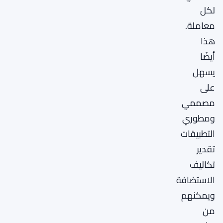
لكل
معاملة.
هذا
أيضًا
يسهل
على
مصممي
ومطوري
التطبيقات
تقدير
تكاليف
الاستضافة
ويمكنهم
من