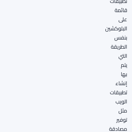
تطبيقات
قائمة
على
البلوكشين
بنفس
الطريقة
التي
يتم
بها
إنشاء
تطبيقات
الويب
مثل
توفير
مصادقة