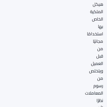
هيكل
الملكية
الخاص
بها
استخدامًا
مجانيًا
من
قبل
العميل
ويتخلص
من
رسوم
المعاملات
نظرًا