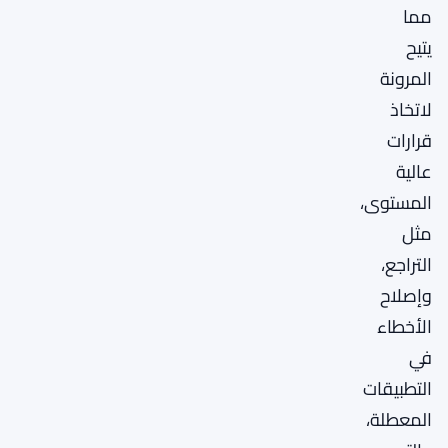
مما
يتيح
المرونة
لاتخاذ
قرارات
عالية
المستوى،
مثل
التراجع،
وإصلاح
الأخطاء
في
التطبيقات
المعطلة،