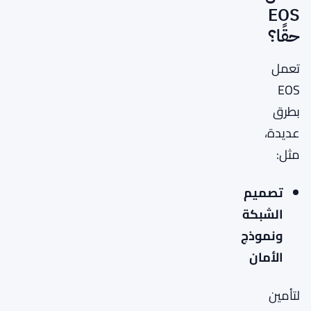
EOS
حقًا؟
تعمل
EOS
بطرق
عديدة،
مثل:
تصميم
الشبكة
ونموذج
الأمان
لتأمين