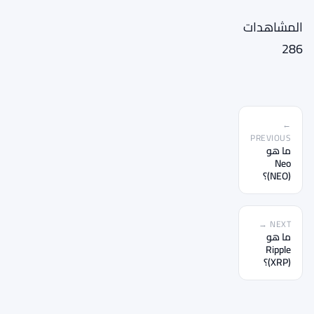
المشاهدات
286
←
PREVIOUS
ما هو
Neo
(NEO)؟
NEXT →
ما هو
Ripple
(XRP)؟