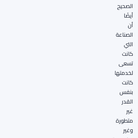
الصحيح
أيضًا
أن
الصناعة
التي
كانت
تسعى
لخدمتها
كانت
بنفس
القدر
غير
متطورة
وغير