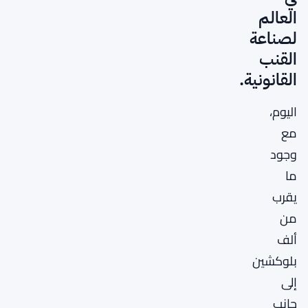
العالم
لصناعة
القنب
القانونية.
اليوم،
مع
وجود
ما
يقرب
من
ألف
بلوكشين
إلى
جانب