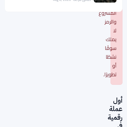
إيقاف
المشروع
والرمز
لا
يملك
سوقًا
نشطًا
أو
تطويرًا.
أول
عملة
رقمية
في