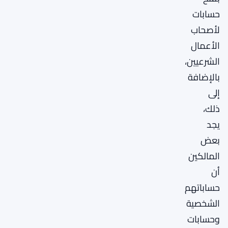
حسابات
لأصحاب
الأعمال
الشرعيين،
بالإضافة
إلى
ذلك،
يجد
بعض
المالكين
أن
حساباتهم
الشخصية
وحسابات