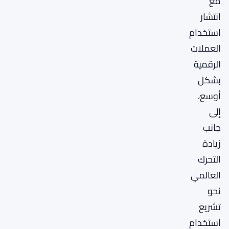
مع
انتشار
استخدام
العملات
الرقمية
بشكل
أوسع،
إلى
جانب
زيادة
التحرك
العالمي
نحو
تشريع
استخدام