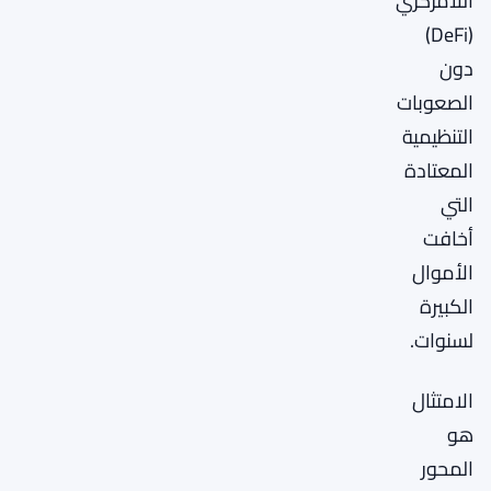
اللامركزي
(DeFi)
دون
الصعوبات
التنظيمية
المعتادة
التي
أخافت
الأموال
الكبيرة
لسنوات.
الامتثال
هو
المحور