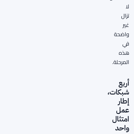
لا
تزال
غير
واضحة
في
هذه
المرحلة.
أربع
شبكات،
إطار
عمل
امتثال
واحد