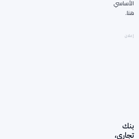
الأساسي
هنا.
إعلان
بنك
تجاري،