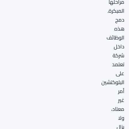
مراحلها
المبكرة.
دمج
هذه
الوظائف
داخل
شركة
تعتمد
على
البلوكتشين
أمر
غير
معتاد،
ولا
يزال