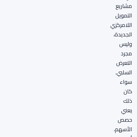
مشاريع
التمويل
اللامركزي
الجديدة،
وليس
مجرد
التعرض
السلبي.
سواء
كان
ذلك
يعني
حصص
الأسهم،