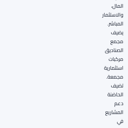
المال،
والاستثمار
المباشر.
يضيف
مجمع
الصناديق
مركبات
استثمارية
مجمعة.
تضيف
الحاضنة
دعم
المشاريع
في