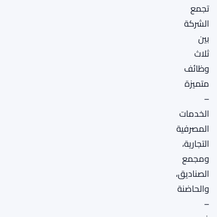
تجمع
الشركة
بين
ثلاث
وظائف
متميزة
–
الخدمات
المصرفية
التجارية،
ومجمع
الصناديق،
والحاضنة
–