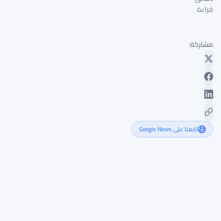
قراءة
مشاركة:
تابعنا على Google News
إطلاق
بنك
تجاري
جديد
من
بانثر