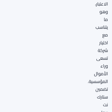
الاعتبار،
وهو
ما
يتناسب
مع
اختيار
شركة
تسعى
وراء
الأموال
المؤسسية.
تضمين
ستارك
نت