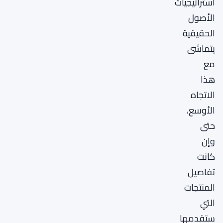
استراتيجيات
الأصول
الحقيقية
يتماشى
مع
هذا
الاتجاه
الأوسع،
حتى
وإن
كانت
تفاصيل
المنتجات
التي
ستقدمها