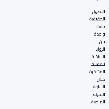
الأصول
الحقيقية
كانت
واحدة
من
الزوايا
الساخنة
للعملات
المشفرة
خلال
السنوات
القليلة
الماضية.