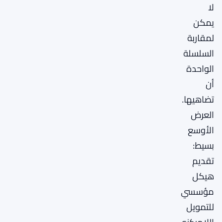
لا
يمكن
لمقاربة
السلسلة
الواحدة
أن
تضاهيها.
العرض
الأوسع
بسيط:
تقديم
هيكل
مؤسسي
للتمويل