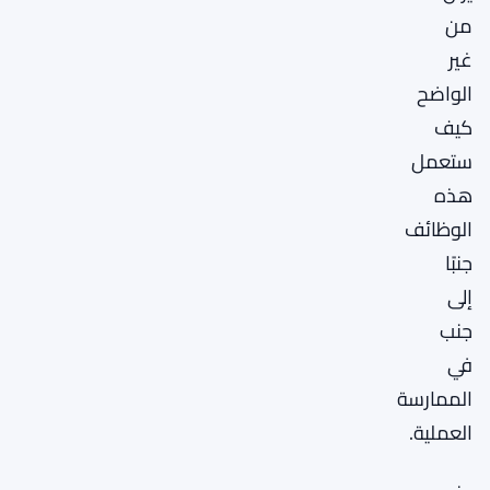
من
غير
الواضح
كيف
ستعمل
هذه
الوظائف
جنبًا
إلى
جنب
في
الممارسة
العملية.