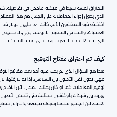
الاختراق نفسه بسيط في هيكله، غامض في تفاصيله. ش
الذي يخول إجراء المعاملات على الجسر. مع هذا المفتاح
اكتشف فيه المدققون الأمر، 
العمليات، والبدء في التحقيق. لا توقف جزئي، لا تخفيض 
التي تتخذها عندما لا تعرف بعد مدى عمق المشكلة.
كيف تم اختراق مفتاح التوقيع
هذا هو السؤال الذي لم يجب عليه أحد بعد. مفاتيح الت
فهي تخول نقل الأصول بين السلاسل. إذا تم سرقتها، لا 
ويربط بين شبكات بلوكتشين مختلفة حتى تتمكن الأصول من ا
هدف، لأن الجسور تحتفظ بسيولة مجمعة واختراق مفتاح 