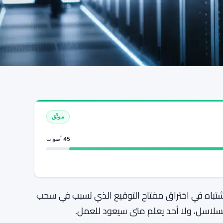
موثّق
45 أصوات
ه بعد اشتباه في اختراق مفتاح التوقيع الذي تسبب في سحب