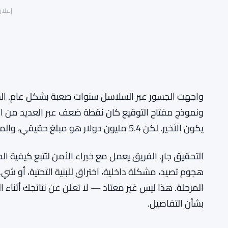
إعلان
واجهت الجسور عبر السلاسل سنوات صعبة بشكل عام. الس