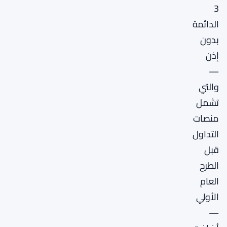
3
الدائمة
بدون
إذن
—
والتي
تشمل
منصات
التداول
قبل
الطرح
العام
الأولي
—