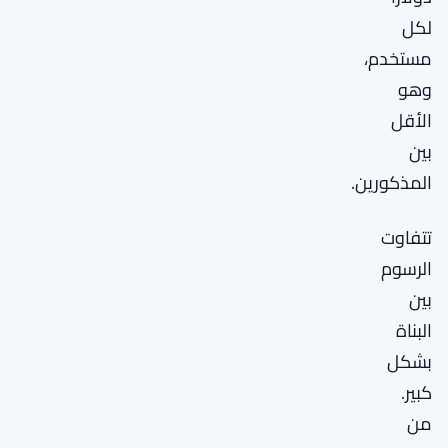
لكل
مستخدم،
وهو
الأقل
بين
المذكورين.
تتفاوت
الرسوم
بين
البناة
بشكل
كبير.
من