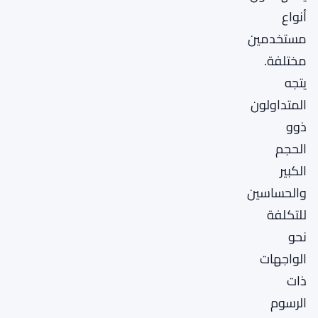
أنواع
مستخدمين
مختلفة.
يتجه
المتداولون
ذوو
الحجم
الكبير
والحساسين
للتكلفة
نحو
الواجهات
ذات
الرسوم