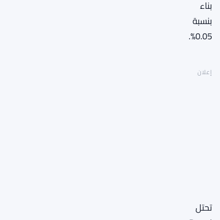
بناء
بنسبة
0.05%.
إعلان
تحتل