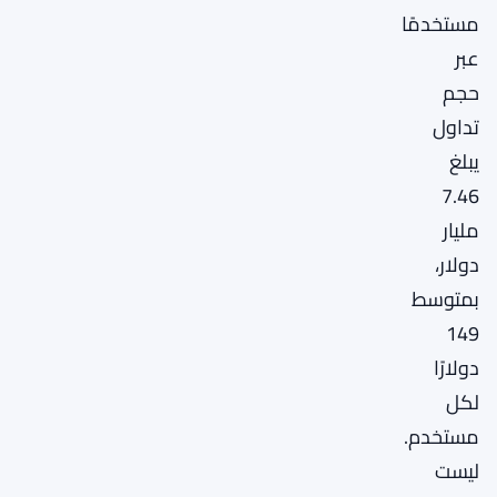
مستخدمًا
عبر
حجم
تداول
يبلغ
7.46
مليار
دولار،
بمتوسط
149
دولارًا
لكل
مستخدم.
ليست