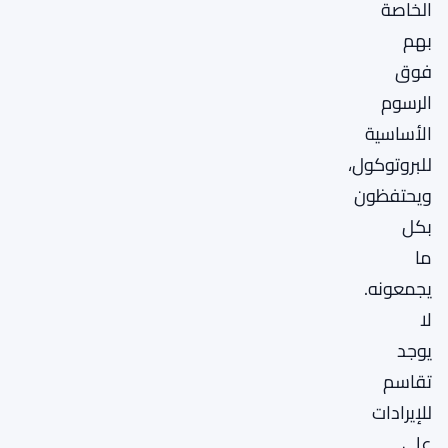
الخاصة
بهم
فوق
الرسوم
الأساسية
للبروتوكول،
ويحتفظون
بكل
ما
يجمعونه.
لا
يوجد
تقاسم
للإيرادات
على