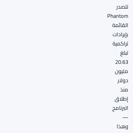
تتصدر
Phantom
القائمة
بإيرادات
تراكمية
تبلغ
20.63
مليون
دولار
منذ
إطلاق
البرنامج
—
وهذا