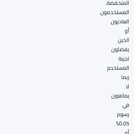
المنخفضة.
المستخدمون
العاديون
أو
الذين
يفضلون
تجربة
المستخدم
ربما
لا
يمانعون
في
رسوم
0.05%
أو