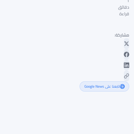
1
دقائق
قراءة
مشاركة:
تابعنا على Google News
برنامج
Hyperliquid
Builder
يتجاوز
64