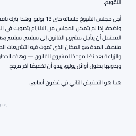
التقويم.
أجل مجلس الشيوخ جلساته حتى 3
واضحة: إذا لم يتمكن المجلس من الالتزام بتصويت في 
المحتمل أن يتأجل مشروع القانون إلى سبتمبر. سبتمبر ي
منتصف المدة هو المكان الذي تموت فيه التشريعات المعقد
والزراعة بعد نصًا موحدًا لمشروع القانون — وهذه الخطو
وبدونها بحلول أوائل يوليو، يبدو أن تخفيضًا آخر مرجح.
هذا هو التخفيض الثاني في غضون أسابيع.
إعلان