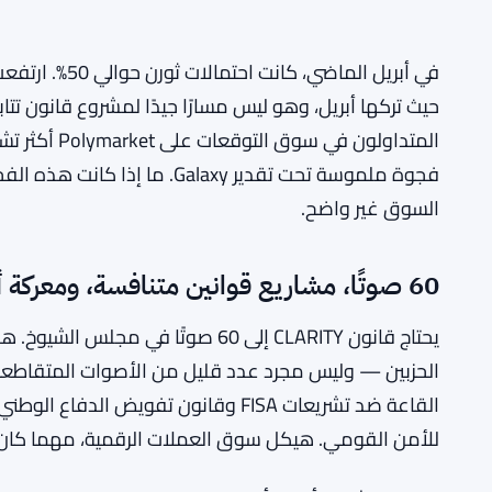
حيث تركها أبريل، وهو ليس مسارًا جيدًا لمشروع قانون ت
فجوة ملموسة تحت تقدير Galaxy
السوق غير واضح.