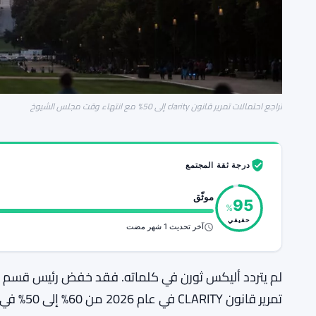
تراجع احتمالات تمرير قانون clarity إلى 50% مع انتهاء وقت مجلس الشيوخ
درجة ثقة المجتمع
موثّق
95
%
حقيقي
آخر تحديث 1 شهر مضت