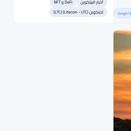
أخبار البيتكوين
DeFi و NFT
لايتكوين (Litecoin - LTC) (LTC)