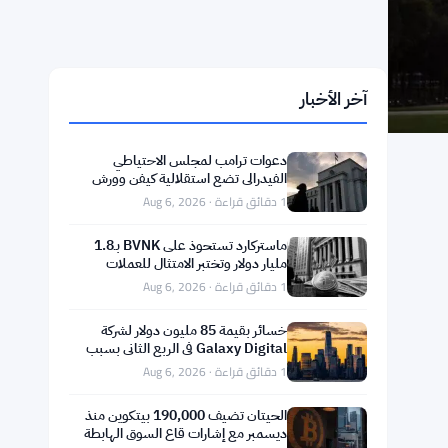
آخر الأخبار
دعوات ترامب لمجلس الاحتياطي
الفيدرالي تضع استقلالية كيفن وورش
على المحك
1 دقائق قراءة · Aug 6, 2026