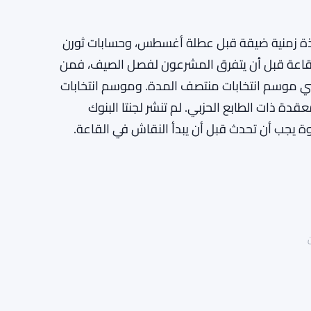
1 يوليو. وهذا يترك نافذة زمنية ضيقة قبل عطلة أغسطس، وحسابات ثورن
القاعة قبل أن يتفرق المشرعون لفصل الصيف، فمن
عني موسم انتخابات منتصف المدة. وموسم انتخابات
ة ذات الطابع الحزبي. لم تنشر لجنتا البنوك
ة يجب أن تحدث قبل أن يبدأ النقاش في القاعة.