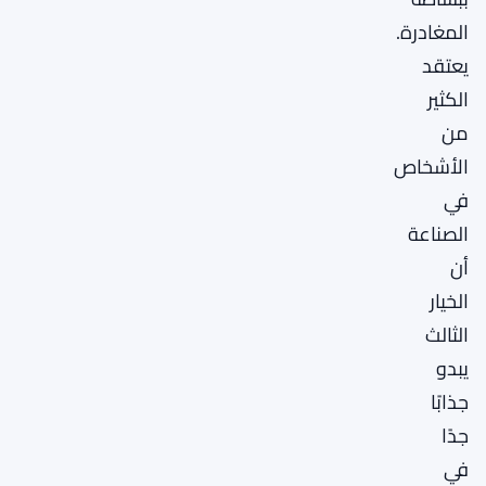
المغادرة.
يعتقد
الكثير
من
الأشخاص
في
الصناعة
أن
الخيار
الثالث
يبدو
جذابًا
جدًا
في