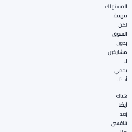
المستهلك
مهمة.
لكن
السوق
بدون
مشاركين
لا
يحمي
أحدًا.
هناك
أيضًا
بُعد
تنافسي