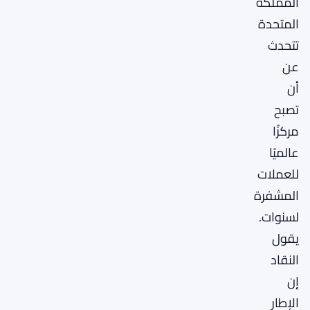
المملكة
المتحدة
تتحدث
عن
أن
تصبح
مركزًا
عالميًا
للعملات
المشفرة
لسنوات.
يقول
النقاد
إن
الإطار