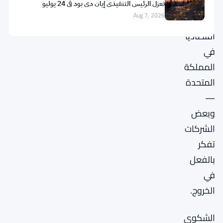
قابلة
تعزل الرئيس التنفيذي إيان دي بود في 24 يوليو
Aug 7, 2026
للتطبيق
اقتصاديًا
في
المملكة
المتحدة
—
وبعض
الشركات
تفكر
بالفعل
في
الخروج.
الشكوى