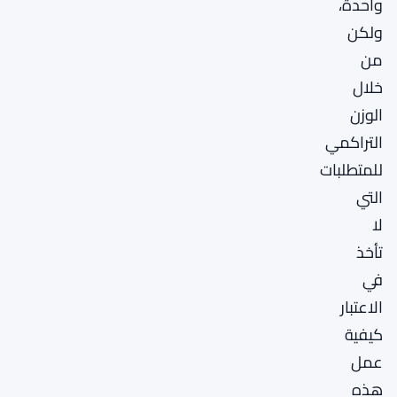
واحدة،
ولكن
من
خلال
الوزن
التراكمي
للمتطلبات
التي
لا
تأخذ
في
الاعتبار
كيفية
عمل
هذه