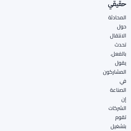
حقيقي
المحادثة
حول
الانتقال
تحدث
بالفعل.
يقول
المشاركون
في
الصناعة
إن
الشركات
تقوم
بتشغيل