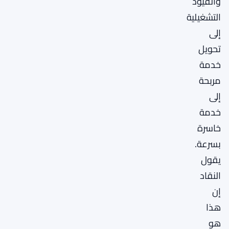
والقيود
التشغيلية
إلى
تحويل
خدمة
مربحة
إلى
خدمة
خاسرة
بسرعة.
يقول
النقاد
إن
هذا
هو