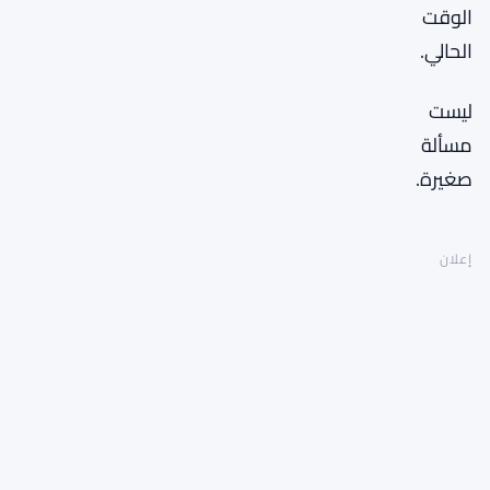
الوقت
الحالي.
ليست
مسألة
صغيرة.
إعلان