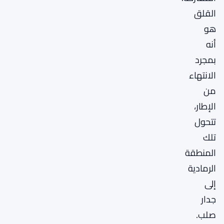
القلق
هو
أنه
بمجرد
الانتهاء
من
الإطار،
تتحول
تلك
المنطقة
الرمادية
إلى
جدار
صلب.