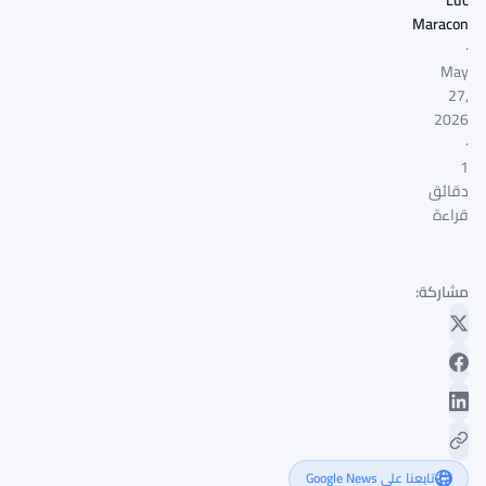
Luc
Maracon
·
May
27,
2026
·
1
دقائق
قراءة
مشاركة:
تابعنا على Google News