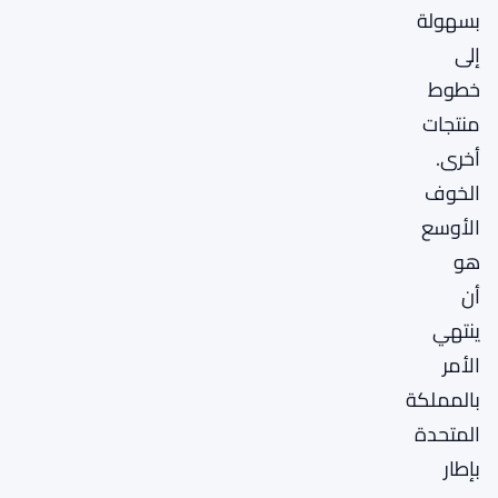
بسهولة
إلى
خطوط
منتجات
أخرى.
الخوف
الأوسع
هو
أن
ينتهي
الأمر
بالمملكة
المتحدة
بإطار