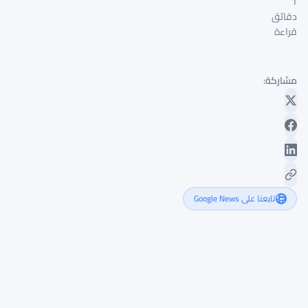
1
دقائق
قراءة
مشاركة:
تابعنا على Google News
مدير
نتفليكس
يُسجن
30
شهرًا