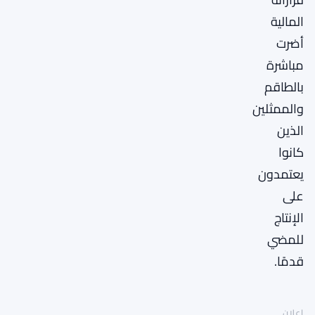
المالية
أضرت
مباشرة
بالطاقم
والممثلين
الذين
كانوا
يعتمدون
على
الإنتاج
للمضي
قدمًا.
إعلان