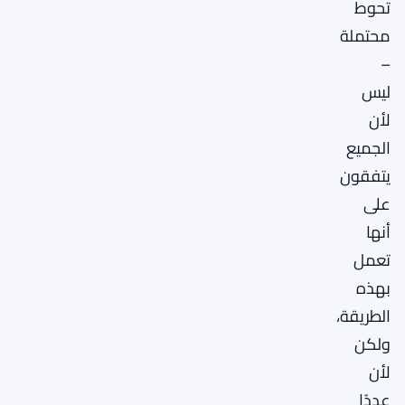
تحوط
محتملة
–
ليس
لأن
الجميع
يتفقون
على
أنها
تعمل
بهذه
الطريقة،
ولكن
لأن
عددًا