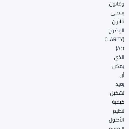
وقانون
يسمى
قانون
الوضوح
(CLARITY
Act)
الذي
يمكن
أن
يعيد
تشكيل
كيفية
تنظيم
الأصول
الرقمية