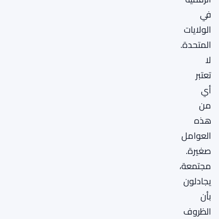
في
الولايات
المتحدة.
لا
تعتبر
أي
من
هذه
العوامل
صغيرة.
مجتمعة،
يجادلون
بأن
الظروف