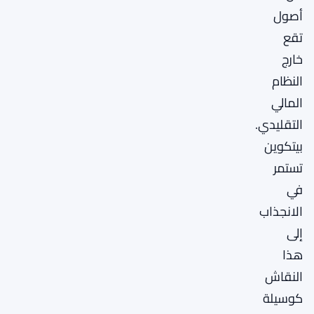
أصول
تقع
خارج
النظام
المالي
التقليدي.
بيتكوين
تستمر
في
الانجذاب
إلى
هذا
النقاش
كوسيلة