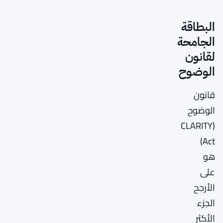
البطاقة
الجامحة
لقانون
الوضوح
قانون
الوضوح
(CLARITY
Act)
هو
على
الأرجح
الجزء
الأكثر