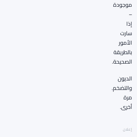
موجودة
–
إذا
سارت
الأمور
بالطريقة
الصحيحة.
الديون
والتضخم.
مرة
أخرى.
إعلان