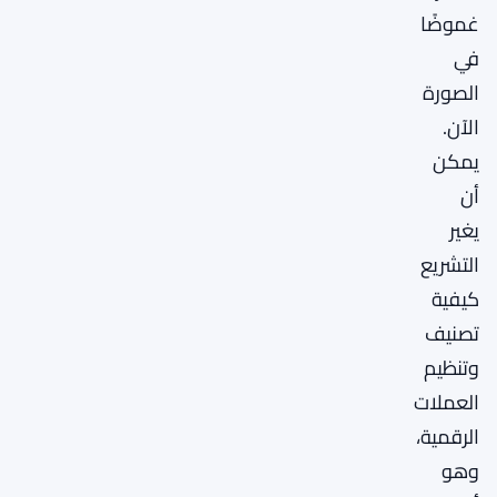
غموضًا
في
الصورة
الآن.
يمكن
أن
يغير
التشريع
كيفية
تصنيف
وتنظيم
العملات
الرقمية،
وهو