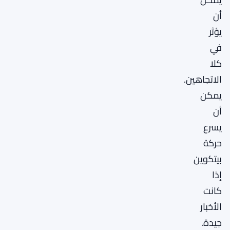
أن
يؤثر
في
كلا
الاتجاهين.
يمكن
أن
يسرع
حركة
بيتكوين
إذا
كانت
الأخبار
جيدة.