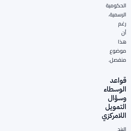
الحكومية
الرسمية،
رغم
أن
هذا
موضوع
منفصل.
قواعد
الوسطاء
وسؤال
التمويل
اللامركزي
البند