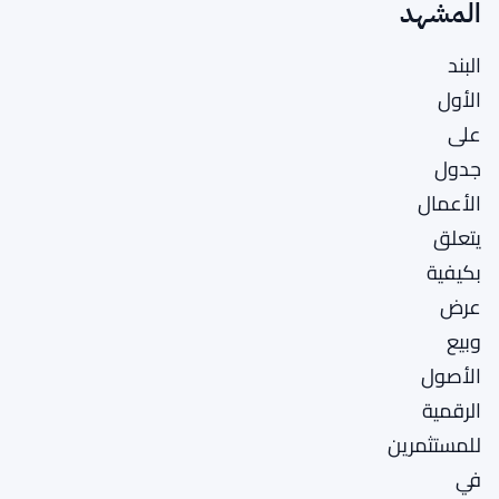
المشهد
البند
الأول
على
جدول
الأعمال
يتعلق
بكيفية
عرض
وبيع
الأصول
الرقمية
للمستثمرين
في