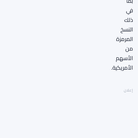
بما
في
ذلك
النسخ
المرمزة
من
الأسهم
الأمريكية.
إعلان