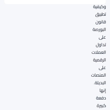
وكيفية
تطبيق
قانون
البورصة
على
تداول
العملات
الرقمية
على
المنصات
البديلة.
إنها
دفعة
كبيرة