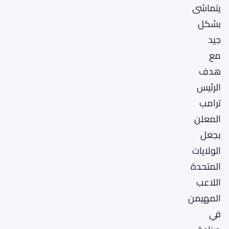
يتماشى
بشكل
جيد
مع
هدف
الرئيس
ترامب
المعلن
بجعل
الولايات
المتحدة
اللاعب
المهيمن
في