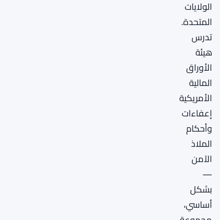
الولايات
المتحدة.
تدرس
هيئة
الأوراق
المالية
الأمريكية
إعفاءات
وأحكام
الملاذ
الآمن
—
بشكل
أساسي،
مجموعة