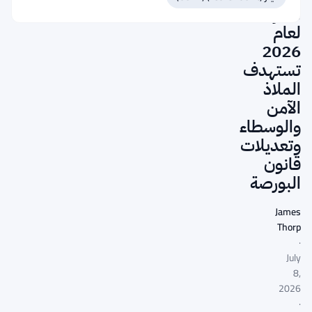
الأمريكية
لعام
2026
تستهدف
الملاذ
الآمن
والوسطاء
وتعديلات
قانون
البورصة
James
Thorp
·
July
8,
2026
·