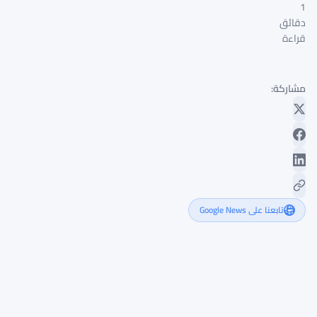
1
دقائق
قراءة
مشاركة:
تابعنا على Google News
قواعد
هيئة
الأوراق
المالية