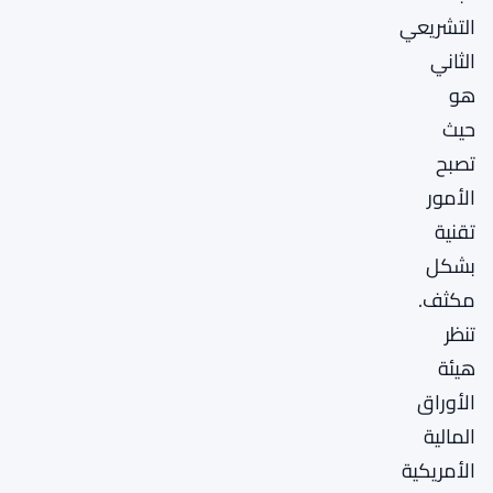
التشريعي
الثاني
هو
حيث
تصبح
الأمور
تقنية
بشكل
مكثف.
تنظر
هيئة
الأوراق
المالية
الأمريكية