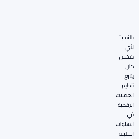
بالنسبة
لأي
شخص
كان
يتابع
تنظيم
العملات
الرقمية
في
السنوات
القليلة