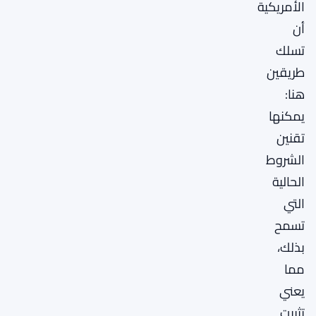
الأمريكية
أن
تسلك
طريقين
هنا:
يمكنها
تقنين
الشروط
الحالية
التي
تسمح
بذلك،
مما
يعني
تثبيت