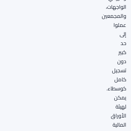
الواجهات،
والمجمعين
عملوا
إلى
حد
كبير
دون
تسجيل
كامل
كوسطاء.
يمكن
لهيئة
الأوراق
المالية