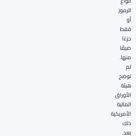
أنواع
الرموز
أو
فقط
جزءًا
ضيقًا
منها.
لم
توضح
هيئة
الأوراق
المالية
الأمريكية
ذلك
بعد.