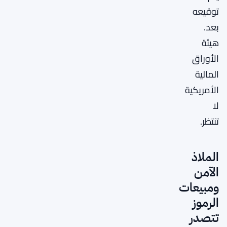
توقيعه
بعد.
هيئة
الأوراق
المالية
الأمريكية
لا
تنتظر.
الملاذ
الآمن
ومبيعات
الرموز
تتصدر