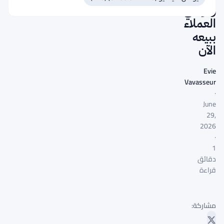
وتوصي
العملاء
ببيعه
الآن
Evie
Vavasseur
·
June
29,
2026
·
1
دقائق
قراءة
مشاركة: