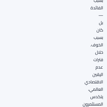
بسبب
الفائدة
—
بل
كان
بسبب
الخوف.
خلال
فترات
عدم
اليقين
الاقتصادي
العالمي،
يتكدس
المستثمرون