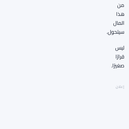
من
هذا
المال
سيتحول.
ليس
قرارًا
صغيرًا.
إعلان