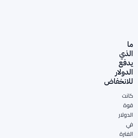
ما
الذي
يدفع
الدولار
للانخفاض
كانت
قوة
الدولار
في
الفترة