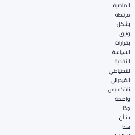
الماضية
مرتبطة
بشكل
وثيق
بقرارات
السياسة
النقدية
للاحتياطي
الفيدرالي.
نايتكسيس
واضحة
جدًا
بشأن
هذا