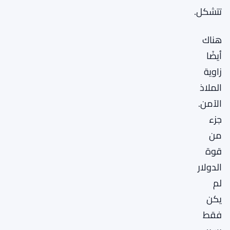
تتشكل.
هناك
أيضًا
زاوية
الملاذ
الآمن.
جزء
من
قوة
الدولار
لم
يكن
فقط