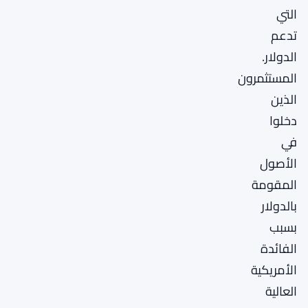
التي
تدعم
الدولار.
المستثمرون
الذين
دخلوا
في
الأصول
المقومة
بالدولار
بسبب
الفائدة
الأمريكية
العالية