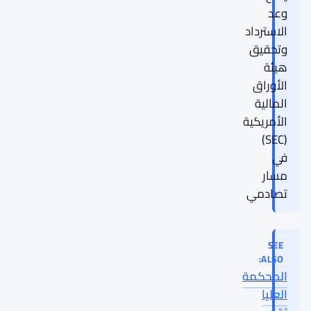
وعد
الاسترداد
وتحقيق
هيئة
الأوراق
المالية
الأمريكية
(SEC)
في
مسار
تصادمي
SEE
ALSO:
المحكمة
العليا