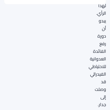
لهذا
الرأي.
يبدو
أن
دورة
رفع
الفائدة
العدوانية
للاحتياطي
الفيدرالي
قد
وصلت
إلى
جدار.