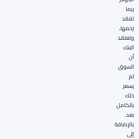
ربما
تفقد
زخمها،
وتعتقد
البنك
أن
السوق
لم
يسعر
ذلك
بالكامل
بعد.
بالإضافة
إلى