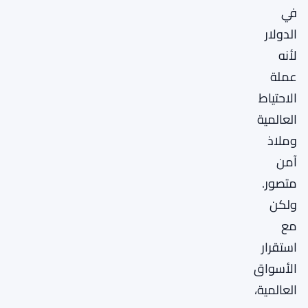
في
الدولار
لأنه
عملة
الاحتياط
العالمية
وملاذ
آمن
متصور.
ولكن
مع
استقرار
الأسواق
العالمية،