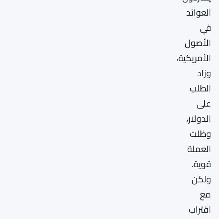
العوائد
في
الأصول
الأمريكية،
وزاد
الطلب
على
الدولار،
وظلت
العملة
قوية.
ولكن
مع
اقتراب