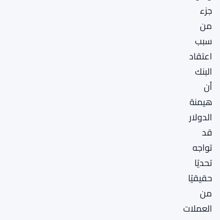
جزء
من
سبب
اعتقاد
البنك
أن
هيمنة
الدولار
قد
تواجه
تحديًا
حقيقيًا
من
العملات