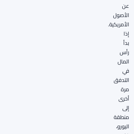
عن
الأصول
الأمريكية.
إذا
بدأ
رأس
المال
في
التدفق
مرة
أخرى
إلى
منطقة
اليورو،