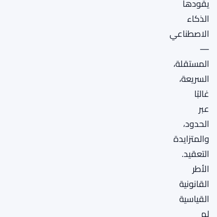
يقودها
الذكاء
الاصطناعي
—
المستقلة،
السريعة،
غالبًا
عبر
الحدود،
والمتزايدة
التعقيد.
الأطر
القانونية
القياسية
لم