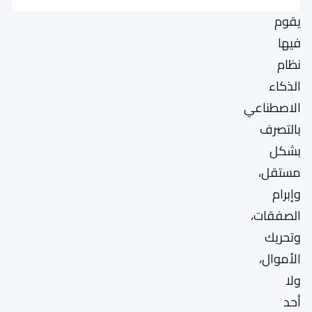
يقوم
فيها
نظام
الذكاء
الاصطناعي
بالتصرف
بشكل
مستقل،
وإبرام
الصفقات،
وتحريك
الأموال،
ولا
أحد