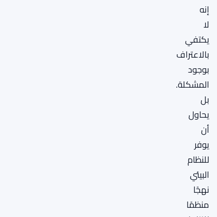
إنه
لا
يكتفي
بالاعتراف
بوجود
المشكلة.
بل
يحاول
أن
يوفر
للنظام
البيئي
نهجًا
منظمًا