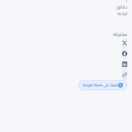
1
دقائق
قراءة
مشاركة:
تابعنا على Google News
هدف
هيديرا
لتغطية
فجوة
مسؤولية