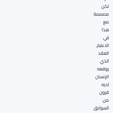
تكن
مصممة
مع
هذا
في
الاعتبار.
العقد
الذي
يوقعه
الإنسان
لديه
قرون
من
السوابق