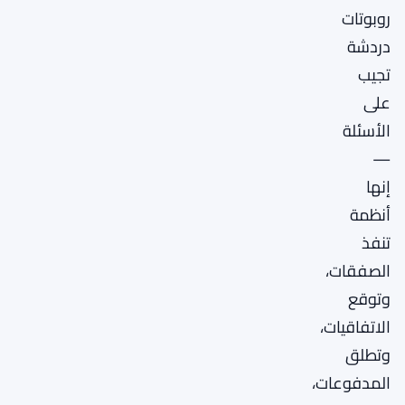
روبوتات
دردشة
تجيب
على
الأسئلة
—
إنها
أنظمة
تنفذ
الصفقات،
وتوقع
الاتفاقيات،
وتطلق
المدفوعات،