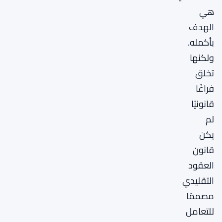
هي
الهدف
بأكمله.
ولكنها
تخلق
فراغًا
قانونيًا
لم
يكن
قانون
العقود
التقليدي
مصممًا
للتعامل