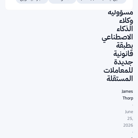
فجوة
مسؤولية
وكلاء
الذكاء
الاصطناعي
بطبقة
قانونية
جديدة
للمعاملات
المستقلة
James
Thorp
·
June
25,
2026
·