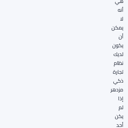
هي
أنه
لا
يمكن
أن
يكون
لديك
نظام
تجارة
ذكي
مزدهر
إذا
لم
يكن
أحد