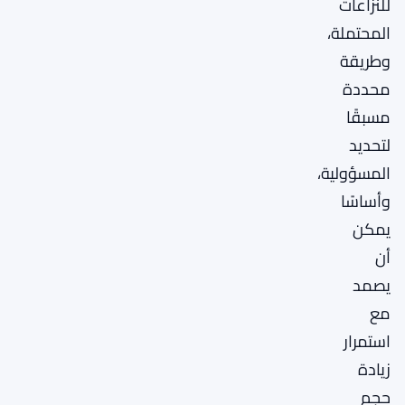
للنزاعات
المحتملة،
وطريقة
محددة
مسبقًا
لتحديد
المسؤولية،
وأساسًا
يمكن
أن
يصمد
مع
استمرار
زيادة
حجم