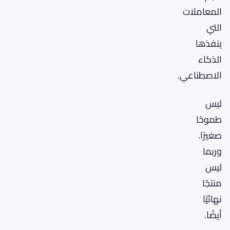
المعاملات
التي
ينفذها
الذكاء
الاصطناعي.
ليس
طموحًا
صغيرًا.
وربما
ليس
منتجًا
نهائيًا
أيضًا.