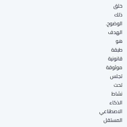
خلق
ذلك
الوضوح.
الهدف
هو
طبقة
قانونية
موثوقة
تجلس
تحت
نشاط
الذكاء
الاصطناعي
المستقل