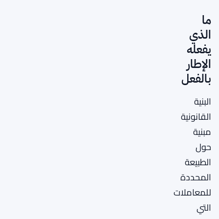
ما
الذي
يفعله
الإطار
بالفعل
البنية
القانونية
مبنية
حول
الطبيعة
المحددة
للمعاملات
التي