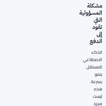
مشكلة
المسؤولية
التي
تقود
إلى
الدفع
الذكاء
الاصطناعي
المستقل
ينمو
بسرعة.
هذه
ليست
مجرد