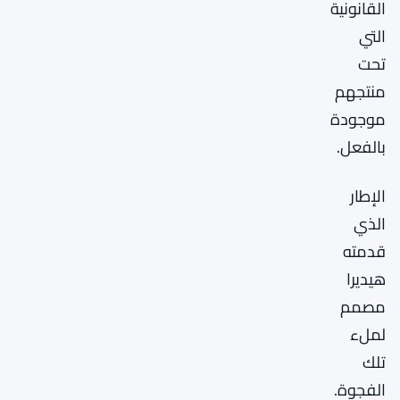
القانونية
التي
تحت
منتجهم
موجودة
بالفعل.
الإطار
الذي
قدمته
هيديرا
مصمم
لملء
تلك
الفجوة.