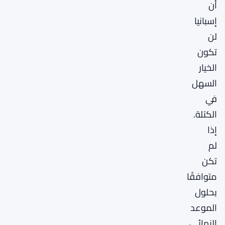
أن
إسبانيا
لن
تكون
الخيار
السهل
في
الكتلة.
إذا
لم
تكن
متوافقًا
بحلول
الموعد
النهائي،