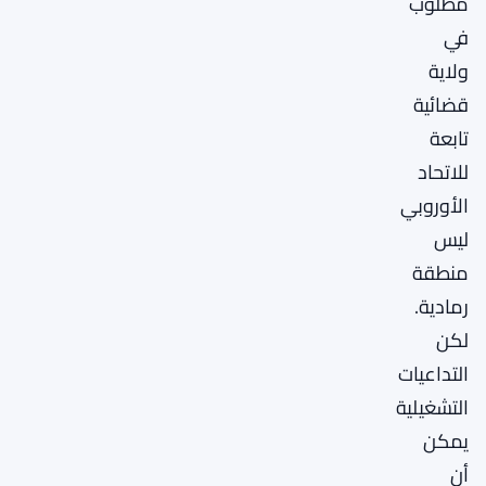
مطلوب
في
ولاية
قضائية
تابعة
للاتحاد
الأوروبي
ليس
منطقة
رمادية.
لكن
التداعيات
التشغيلية
يمكن
أن