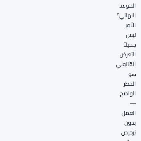
الموعد
النهائي؟
الأمر
ليس
جميلاً.
التعرض
القانوني
هو
الخطر
الواضح
—
العمل
بدون
ترخيص