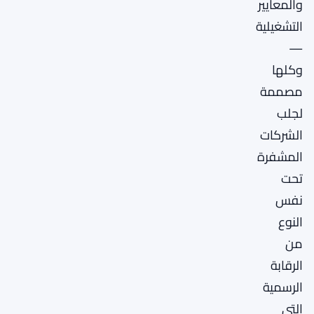
والمعايير
التشغيلية
—
وكلها
مصممة
لجلب
الشركات
المشفرة
تحت
نفس
النوع
من
الرقابة
الرسمية
التي