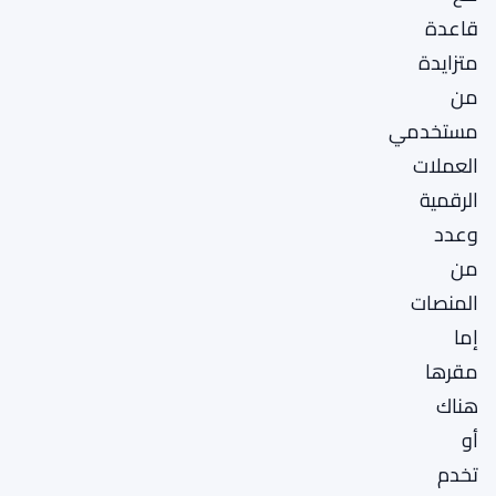
قاعدة
متزايدة
من
مستخدمي
العملات
الرقمية
وعدد
من
المنصات
إما
مقرها
هناك
أو
تخدم