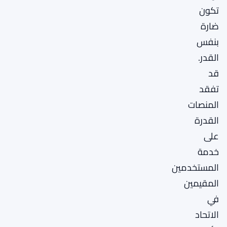
تكون
ضارة
بنفس
القدر.
قد
تفقد
المنصات
القدرة
على
خدمة
المستخدمين
المقيمين
في
الاتحاد