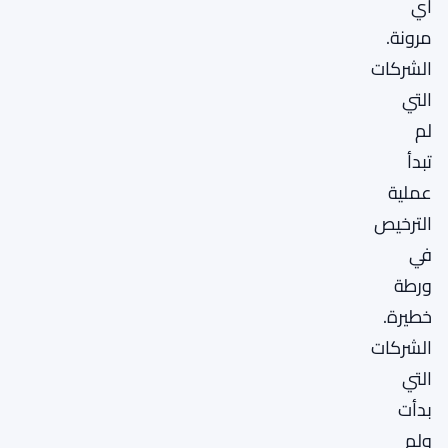
أي
مرونة.
الشركات
التي
لم
تبدأ
عملية
الترخيص
في
ورطة
خطيرة.
الشركات
التي
بدأت
ولم