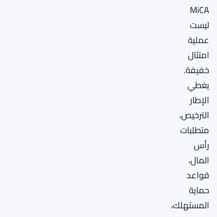
MiCA
ليست
عملية
امتثال
خفيفة.
يغطي
الإطار
الترخيص،
متطلبات
رأس
المال،
قواعد
حماية
المستهلك،