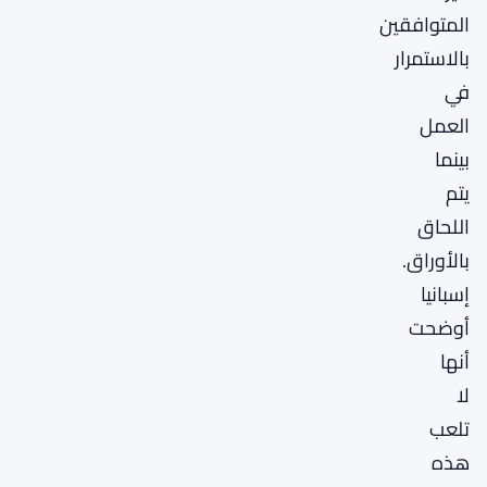
المتوافقين
بالاستمرار
في
العمل
بينما
يتم
اللحاق
بالأوراق.
إسبانيا
أوضحت
أنها
لا
تلعب
هذه