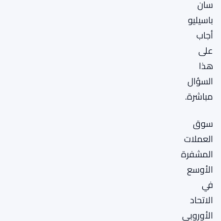
سان
باسيليو
أجاب
على
هذا
السؤال
مباشرة.
سوق
العملات
المشفرة
الأوسع
في
الاتحاد
الأوروبي