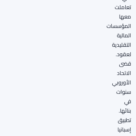
تعاملت
معها
المؤسسات
المالية
التقليدية
لعقود.
قضى
الاتحاد
الأوروبي
سنوات
في
بنائها.
تطبيق
إسبانيا