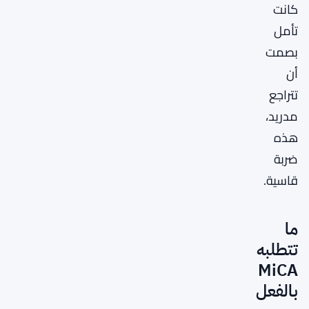
كانت
تأمل
بصمت
أن
تتراجع
مدريد،
هذه
ضربة
قاسية.
ما
تتطلبه
MiCA
بالفعل