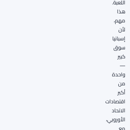
اللعبة.
هذا
مهم،
لأن
إسبانيا
سوق
كبير
—
واحدة
من
أكبر
اقتصادات
الاتحاد
الأوروبي،
مع