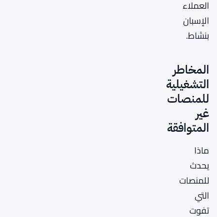
العملاء
الإسبان
بنشاط.
المخاطر
التشغيلية
للمنصات
غير
المتوافقة
ماذا
يحدث
للمنصات
التي
تفوت