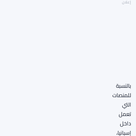
إعلان
بالنسبة
للمنصات
التي
تعمل
داخل
إسبانيا،