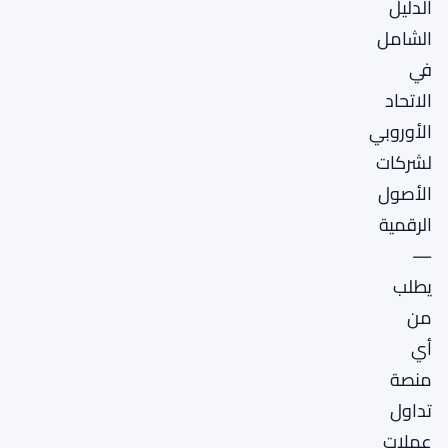
الدليل
الشامل
في
الاتحاد
الأوروبي
لشركات
الأصول
الرقمية
—
يطلب
من
أي
منصة
تداول
عملات