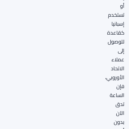
أو
تستخدم
إسبانيا
كقاعدة
للوصول
إلى
عملاء
الاتحاد
الأوروبي،
فإن
الساعة
تدق
الآن
بدون