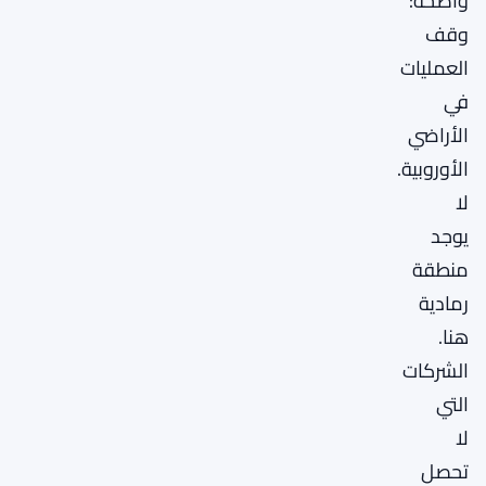
واضحة:
وقف
العمليات
في
الأراضي
الأوروبية.
لا
يوجد
منطقة
رمادية
هنا.
الشركات
التي
لا
تحصل