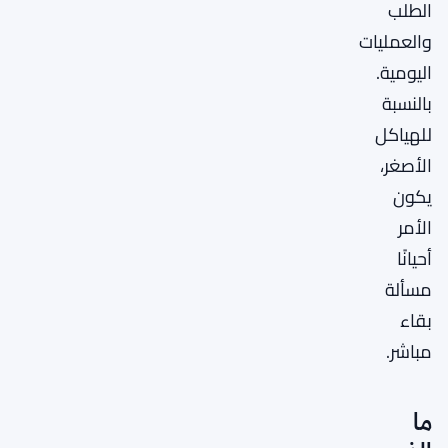
الطلب
والعمليات
اليومية.
بالنسبة
للهياكل
الأصغر،
يكون
الأمر
أحيانًا
مسألة
بقاء
مباشر.
ما