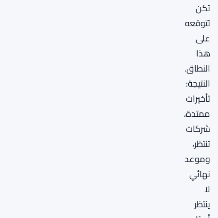
تكن
تتوقعه
على
هذا
النطاق.
النتيجة:
تأخيرات
ممتدة،
شركات
تنتظر،
وموعد
نهائي
لا
ينتظر