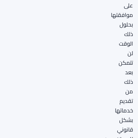
على
موافقتها
بحلول
ذلك
الوقت
لن
تتمكن
بعد
ذلك
من
تقديم
خدماتها
بشكل
قانوني