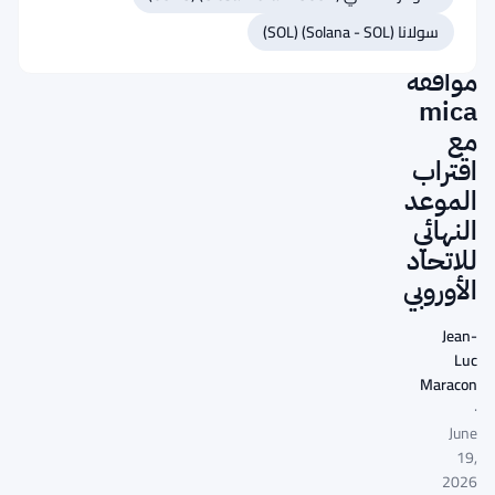
تحصل
سولانا (Solana - SOL) (SOL)
على
موافقة
mica
مع
اقتراب
الموعد
النهائي
للاتحاد
الأوروبي
Jean-
Luc
Maracon
·
June
19,
2026