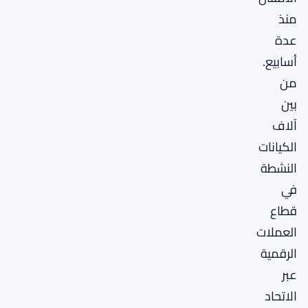
منذ
عدة
أسابيع.
من
بين
آلاف
الكيانات
النشطة
في
قطاع
العملات
الرقمية
عبر
الاتحاد