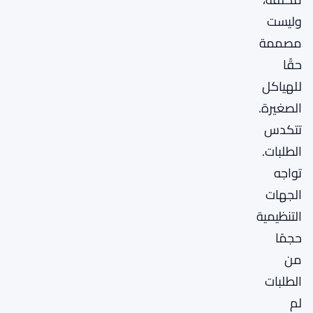
وليست
مصممة
حقًا
للهياكل
الصغيرة.
تتكدس
الطلبات.
تواجه
الجهات
التنظيمية
حجمًا
من
الطلبات
لم