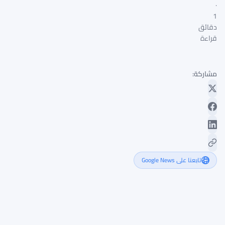
·
1
دقائق
قراءة
مشاركة:
تابعنا على Google News
265
شركة
عملات