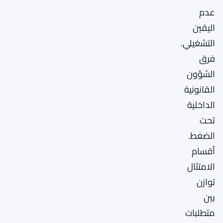
عدم
اليقين
التشغيلي.
فرق
الشؤون
القانونية
الداخلية
تحت
الضغط.
أقسام
الامتثال
توازن
بين
متطلبات