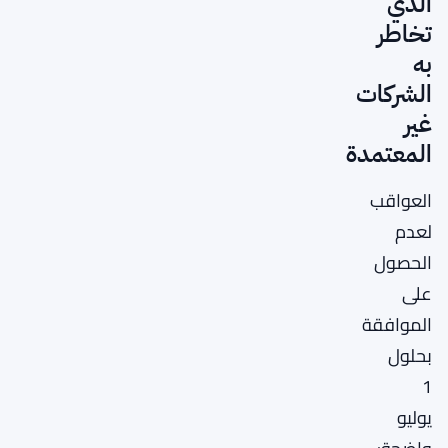
الذي
تخاطر
به
الشركات
غير
المعتمدة
العواقب
لعدم
الحصول
على
الموافقة
بحلول
1
يوليو