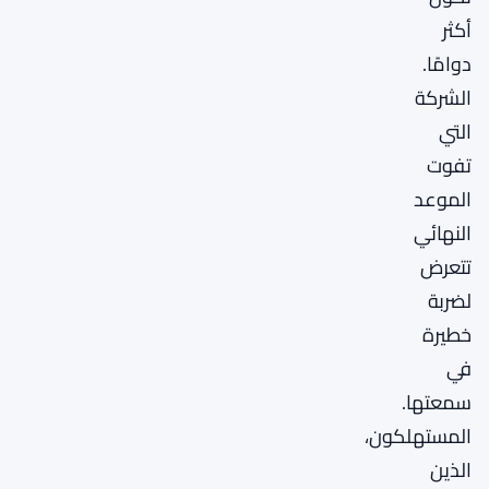
أكثر
دوامًا.
الشركة
التي
تفوت
الموعد
النهائي
تتعرض
لضربة
خطيرة
في
سمعتها.
المستهلكون،
الذين