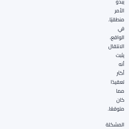
يبدو
الأمر
منطقيًا.
في
الواقع،
الانتقال
يثبت
أنه
أكثر
تعقيدًا
مما
كان
متوقعًا.
المشكلة