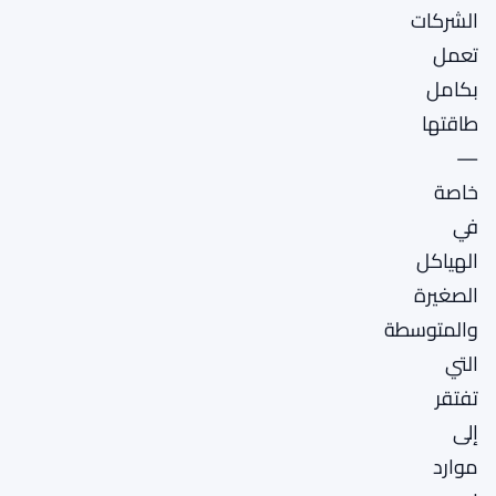
الشركات
تعمل
بكامل
طاقتها
—
خاصة
في
الهياكل
الصغيرة
والمتوسطة
التي
تفتقر
إلى
موارد