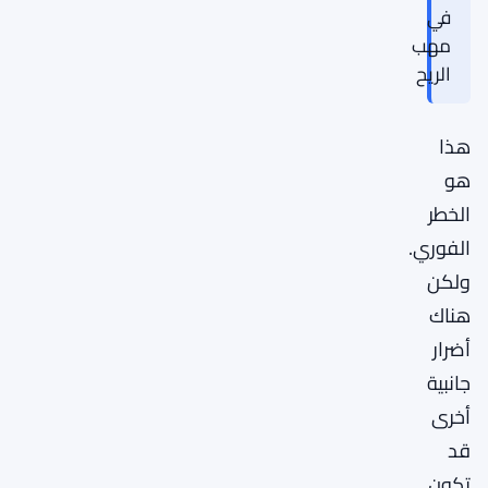
في
مهب
الريح
هذا
هو
الخطر
الفوري.
ولكن
هناك
أضرار
جانبية
أخرى
قد
تكون