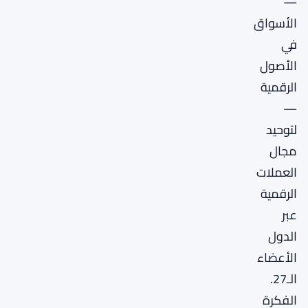
—
الأسواق
في
الأصول
الرقمية
—
لتوحيد
مجال
العملات
الرقمية
عبر
الدول
الأعضاء
الـ27.
الفكرة