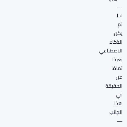
—
لذا
لم
يكن
الذكاء
الاصطناعي
بعيدًا
تمامًا
عن
الحقيقة
في
هذا
الجانب
—