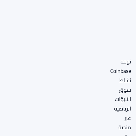
توجه
Coinbase
نشاط
سوق
التنبؤات
الرياضية
عبر
منصة