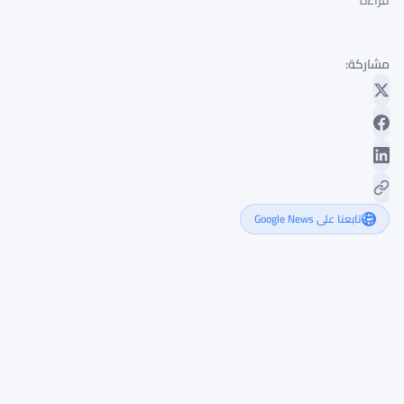
قراءة
مشاركة:
تابعنا على Google News
إشعار
خاطئ
من
Coinbase
حول
نتيجة
مباراة