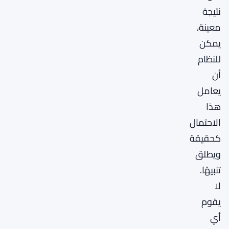
نتيجة
معينة،
يمكن
للنظام
أن
يعامل
هذا
الاحتمال
كحقيقة
ويطلق
تنبيهًا.
لا
يقوم
أي