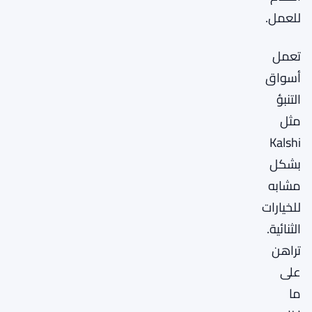
للعمل.
تعمل
أسواق
التنبؤ
مثل
Kalshi
بشكل
مشابه
للخيارات
الثنائية.
تراهن
على
ما