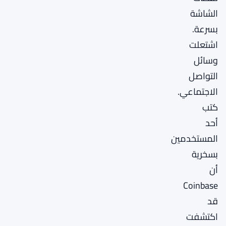
الشاشة
بسرعة.
اشتعلت
وسائل
التواصل
الاجتماعي.
كتب
أحد
المستخدمين
بسخرية
أن
Coinbase
قد
اكتشفت