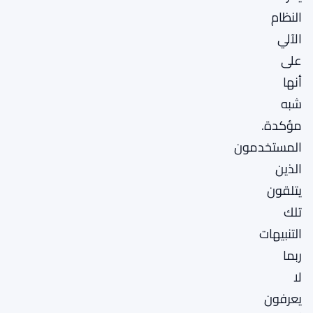
النظام
الآلي
على
أنها
شبه
مؤكدة.
المستخدمون
الذين
يتلقون
تلك
التنبيهات
ربما
لا
يعرفون