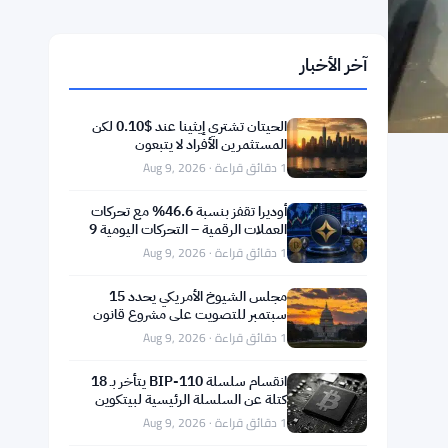
آخر الأخبار
الحيتان تشتري إيثينا عند $0.10 لكن
المستثمرين الأفراد لا يتبعون
1 دقائق قراءة · Aug 9, 2026
أوديرا تقفز بنسبة 46.6% مع تحركات
العملات الرقمية – التحركات اليومية 9