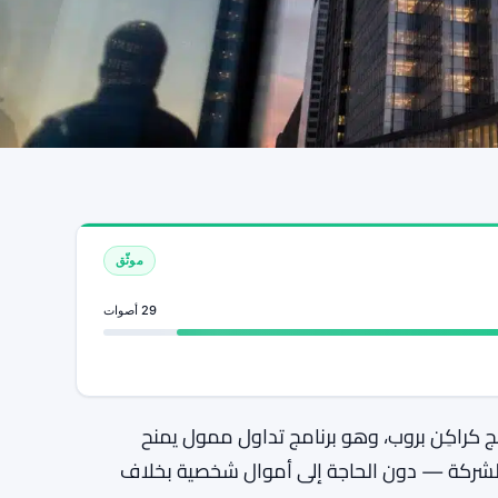
موثّق
29 أصوات
مج كراكِن بروب، وهو برنامج تداول ممول يمنح
200 دولار من رأس مال الشركة — دون الحاجة إلى أموال شخصية بخلاف