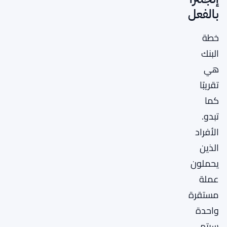
بالفعل
خطة
البنك
هي
تقريبًا
كما
تبدو.
الأفراد
الذين
يحملون
عملة
مستقرة
واحدة
سيتم