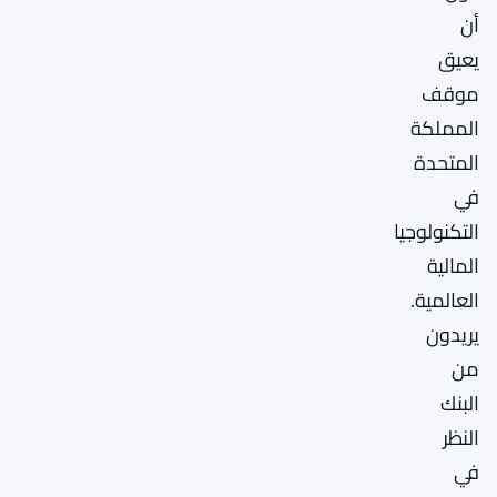
أن
يعيق
موقف
المملكة
المتحدة
في
التكنولوجيا
المالية
العالمية.
يريدون
من
البنك
النظر
في