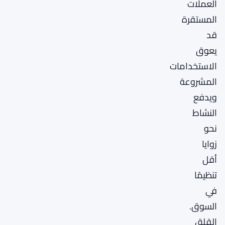
العملات
المستقرة
قد
يعوق
الاستخدامات
المشروعة
ويدفع
النشاط
نحو
زوايا
أقل
تنظيمًا
في
السوق.
القلق