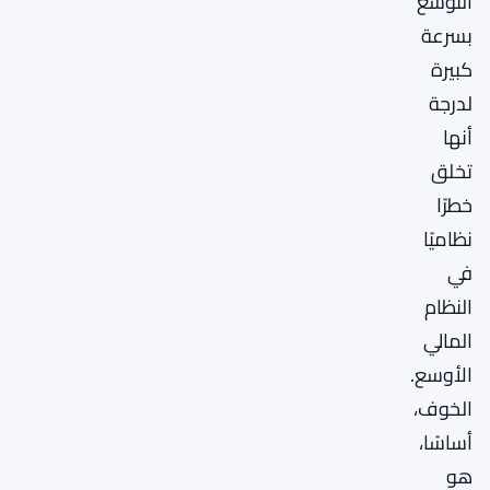
التوسع
بسرعة
كبيرة
لدرجة
أنها
تخلق
خطرًا
نظاميًا
في
النظام
المالي
الأوسع.
الخوف،
أساسًا،
هو