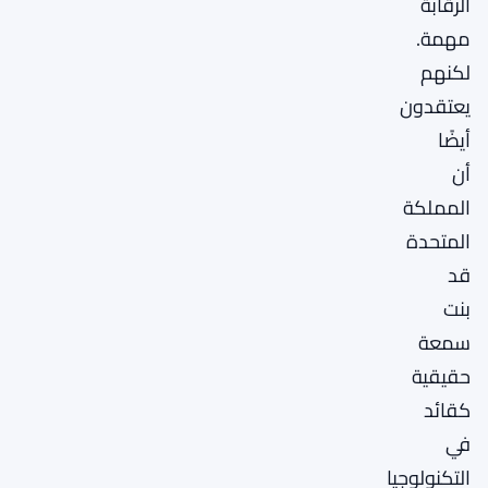
الرقابة
مهمة.
لكنهم
يعتقدون
أيضًا
أن
المملكة
المتحدة
قد
بنت
سمعة
حقيقية
كقائد
في
التكنولوجيا