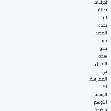
إجراءات
بديلة.
لم
يحدد
المصدر
كيف
تبدو
هذه
البدائل
في
الممارسة.
لكن
الرسالة
الأوسع
واضحة: