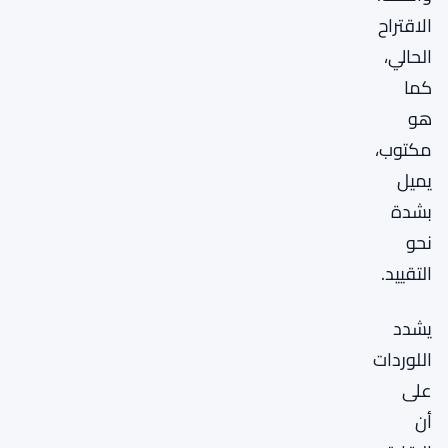
الاقتراح
الحالي،
كما
هو
مكتوب،
يميل
بشدة
نحو
التقييد.
يشدد
اللوردات
على
أن