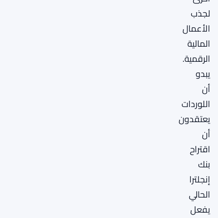
لجذب
الأعمال
المالية
الرقمية.
يبدو
أن
اللوردات
يعتقدون
أن
اقتراح
بنك
إنجلترا
الحالي
يفعل