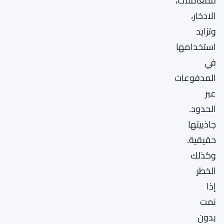
للمعاملات،
الادخار،
وتزايد
استخدامها
في
المدفوعات
عبر
الحدود.
جاذبيتها
حقيقية.
وكذلك
الخطر
إذا
نمت
بدون