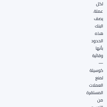
لكل
عملة.
يصف
البنك
هذه
الحدود
بأنها
وقائية
—
كوسيلة
لمنع
العملات
المستقرة
من