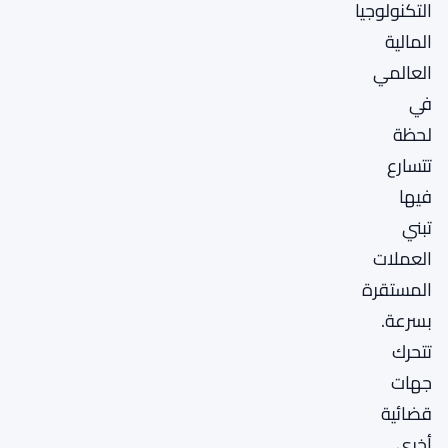
التكنولوجيا
المالية
العالمي
في
لحظة
تتسارع
فيها
تبني
العملات
المستقرة
بسرعة.
تتحرك
جهات
قضائية
أخرى