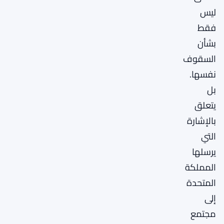
ليس
فقط
بشأن
السقوف
نفسها.
بل
يتعلق
بالإشارة
التي
يرسلها
المملكة
المتحدة
إلى
مجتمع