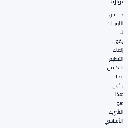
توازنًا
مجلس
اللوردات
لا
يقول
إلغاء
التنظيم
بالكامل.
ربما
يكون
هذا
هو
الشيء
الأساسي