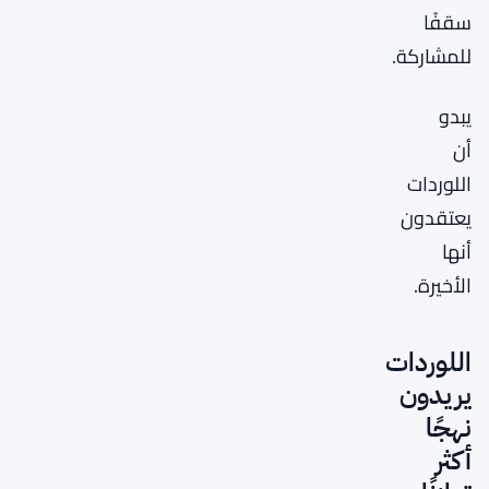
سقفًا
للمشاركة.
يبدو
أن
اللوردات
يعتقدون
أنها
الأخيرة.
اللوردات
يريدون
نهجًا
أكثر