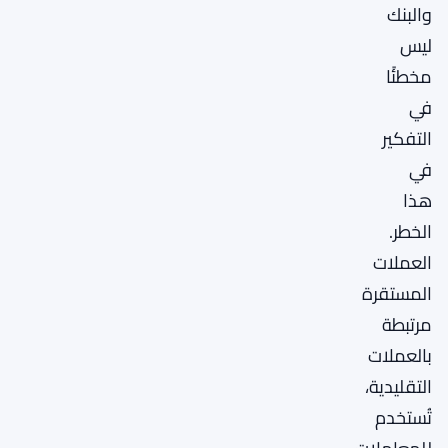
والبنك
ليس
مخطئًا
في
التفكير
في
هذا
الخطر.
العملات
المستقرة
مرتبطة
بالعملات
التقليدية،
تُستخدم