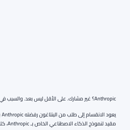
Anthropic؟ غير مشارك. على الأقل ليس بعد. والسبب في ذلك مهم.
يع