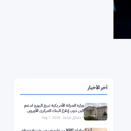
آخر الأخبار
وزارة الخزانة الأمريكية تبيع اليورو لدعم
الين دون إبلاغ البنك المركزي الأوروبي
1 دقائق قراءة · Aug 7, 2026
حاملو XRP يستفيدون من خزينة مورفو