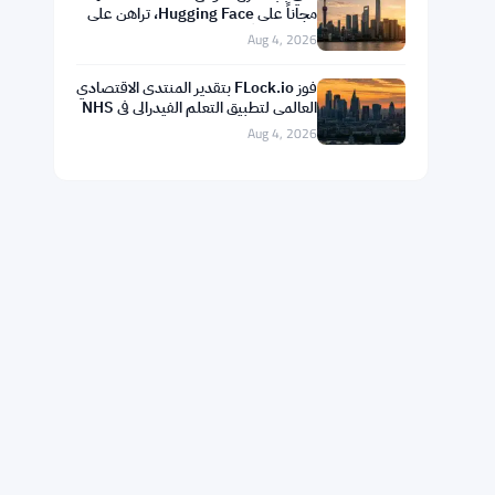
مجاناً على Hugging Face، تراهن على
الانتشار بدلاً من التفوق
Aug 4, 2026
فوز FLock.io بتقدير المنتدى الاقتصادي
العالمي لتطبيق التعلم الفيدرالي في NHS
لأكثر من 400 مريض
Aug 4, 2026