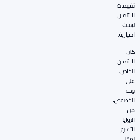
تقييمات
الائتمان
ليست
اختيارية.
كان
الائتمان
الخاص،
على
وجه
الخصوص،
من
الزوايا
الأسرع
نموًا