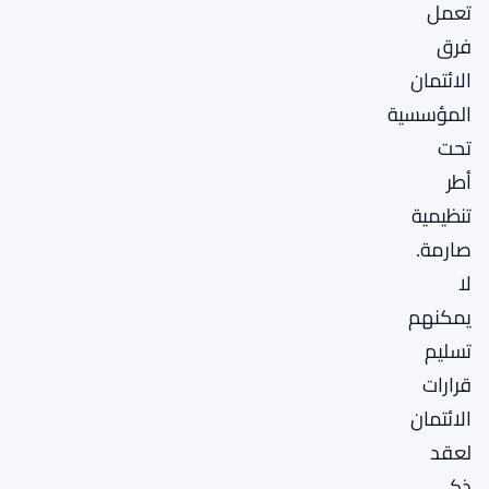
تعمل
فرق
الائتمان
المؤسسية
تحت
أطر
تنظيمية
صارمة.
لا
يمكنهم
تسليم
قرارات
الائتمان
لعقد
ذكي