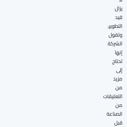
يزال
قيد
التطوير،
وتقول
الشركة
إنها
تحتاج
إلى
مزيد
من
التعليقات
من
الصناعة
قبل