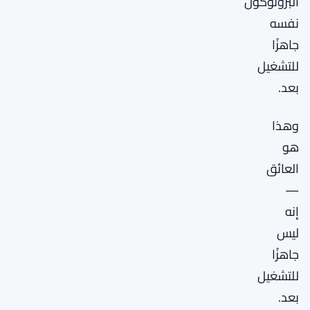
البروتوكول
نفسه
جاهزًا
للتشغيل
بعد.
وهذا
هو
العائق
—
إنه
ليس
جاهزًا
للتشغيل
بعد.