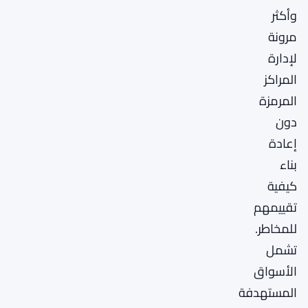
وأكثر
مرونة
لإدارة
المراكز
المرمزة
دون
إعادة
بناء
كيفية
تقييمهم
للمخاطر.
تشمل
الأسواق
المستهدفة