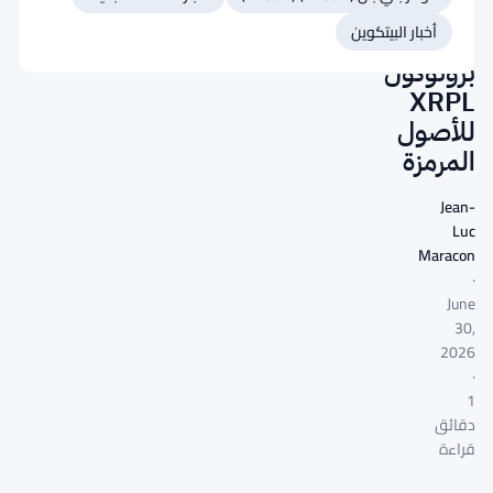
المؤسسي
أخبار البيتكوين
عبر
بروتوكول
XRPL
للأصول
المرمزة
Jean-
Luc
Maracon
·
June
30,
2026
·
1
دقائق
قراءة