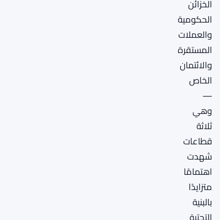
الخزائن
الحكومية
والعملات
المستقرة
والائتمان
الخاص
—
وهي
ثلاثة
قطاعات
شهدت
اهتمامًا
متزايدًا
بالبنية
التحتية