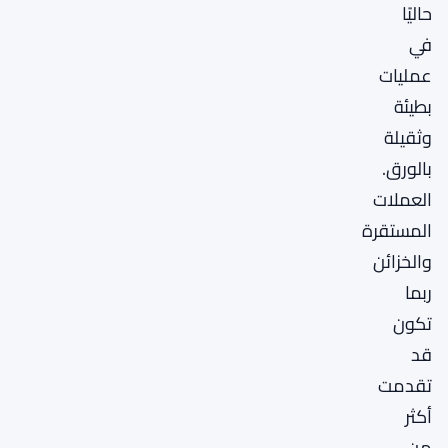
حاليًا
في
عمليات
بطيئة
وثقيلة
بالورق.
العملات
المستقرة
والخزائن
ربما
تكون
قد
تقدمت
أكثر
من