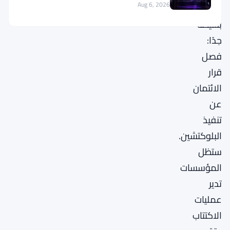
Aug 6, 2026
الأساسية
بسيطة
جدًا:
فصل
قرار
الائتمان
عن
تنفيذ
البلوكتشين.
ستظل
المؤسسات
تدير
عمليات
الاكتتاب