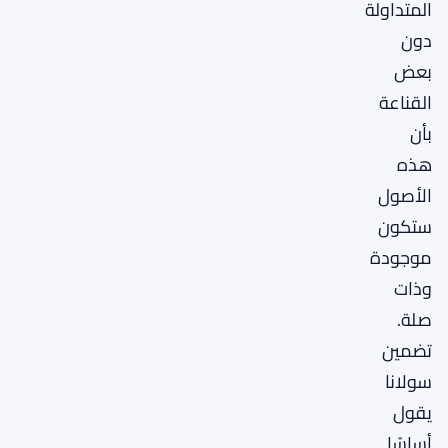
المتداولة
دون
بعض
القناعة
بأن
هذه
الأصول
ستكون
موجودة
وذات
صلة.
تضمين
سولانا
يقول
أساسًا