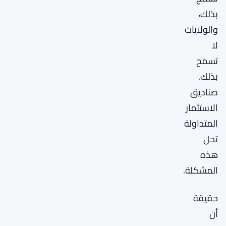
بذلك،
والولايات
لا
تسمح
بذلك.
صناديق
الاستثمار
المتداولة
تحل
هذه
المشكلة.
حقيقة
أن