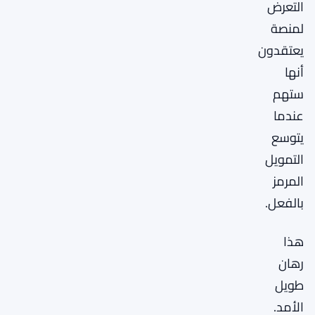
التعرض
لمنصة
يعتقدون
أنها
ستهم
عندما
يتوسع
التمويل
المرمز
بالفعل.
هذا
رهان
طويل
الأمد.