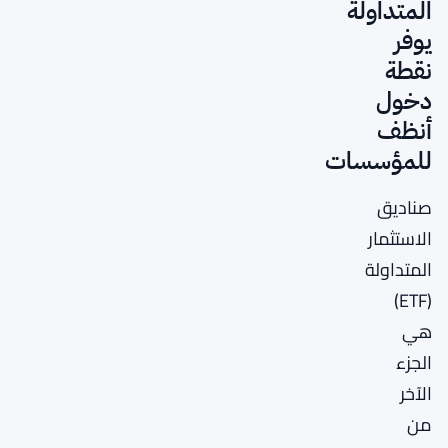
المتداولة
يوفر
نقطة
دخول
أنظف
للمؤسسات
صناديق
الاستثمار
المتداولة
(ETF)
هي
الجزء
الآخر
من