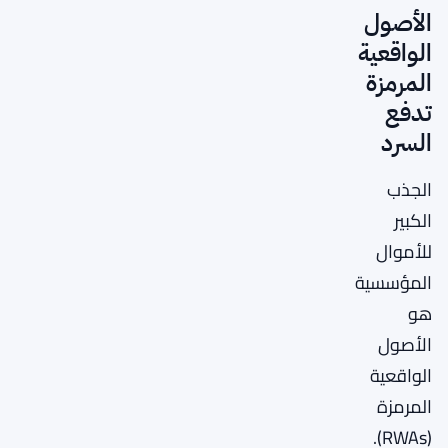
الأصول
الواقعية
المرمزة
تدفع
السرد
الجذب
الكبير
للأموال
المؤسسية
هو
الأصول
الواقعية
المرمزة
(RWAs).