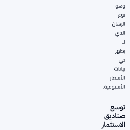
وهو
نوع
الرهان
الذي
لا
يظهر
في
بيانات
الأسعار
الأسبوعية.
توسع
صناديق
الاستثمار