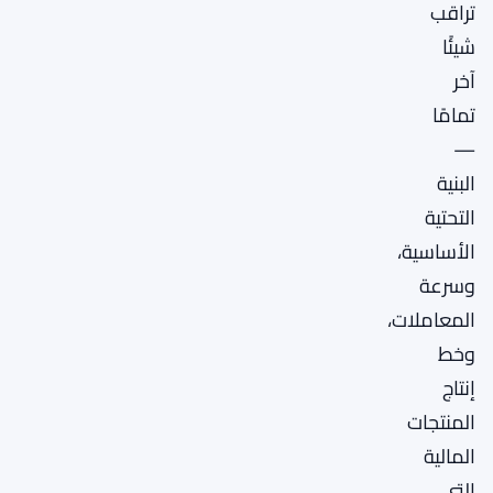
تراقب
شيئًا
آخر
تمامًا
—
البنية
التحتية
الأساسية،
وسرعة
المعاملات،
وخط
إنتاج
المنتجات
المالية
التي