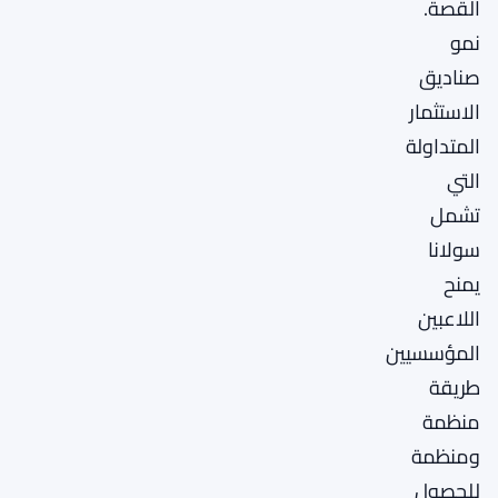
القصة.
نمو
صناديق
الاستثمار
المتداولة
التي
تشمل
سولانا
يمنح
اللاعبين
المؤسسيين
طريقة
منظمة
ومنظمة
للحصول