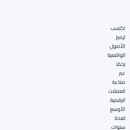
اكتسب
ترميز
الأصول
الواقعية
زخمًا
عبر
صناعة
العملات
الرقمية
الأوسع
لعدة
سنوات