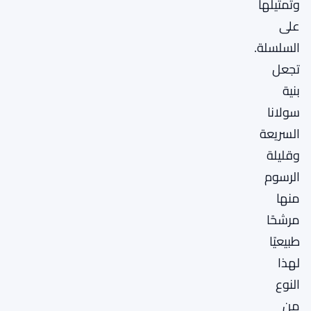
وتمثيلها
على
السلسلة.
تجعل
بنية
سولانا
السريعة
وقليلة
الرسوم
منها
مرشحًا
طبيعيًا
لهذا
النوع
من