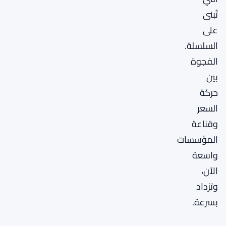
تُبنى
على
السلسلة.
الفجوة
بين
حركة
السعر
وقناعة
المؤسسات
واسعة
الآن،
وتزداد
بسرعة.