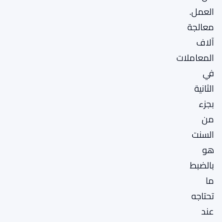
العمل.
معالجة
آلاف
المعاملات
في
الثانية
بجزء
من
السنت
هو
بالضبط
ما
تحتاجه
عند