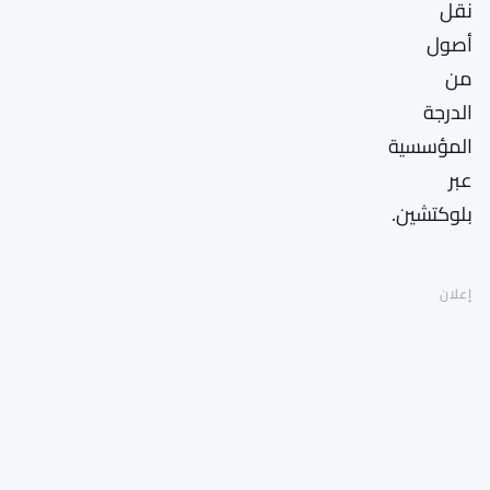
نقل
أصول
من
الدرجة
المؤسسية
عبر
بلوكتشين.
إعلان