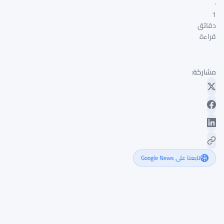
·
1
دقائق
قراءة
مشاركة:
تابعنا على Google News
طرح
أسهم
شركة