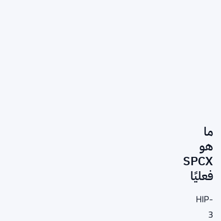
ما
هو
SPCX
فعليًا
HIP-
3