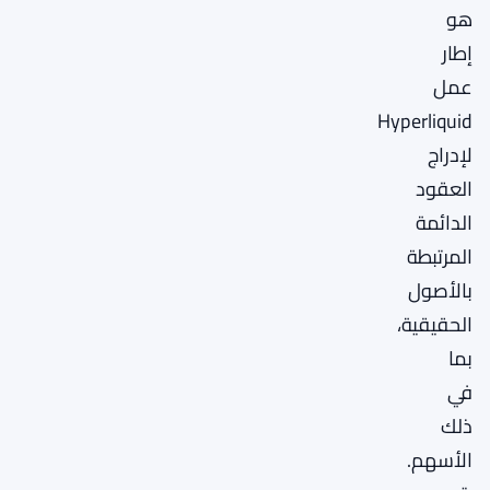
هو
إطار
عمل
Hyperliquid
لإدراج
العقود
الدائمة
المرتبطة
بالأصول
الحقيقية،
بما
في
ذلك
الأسهم.