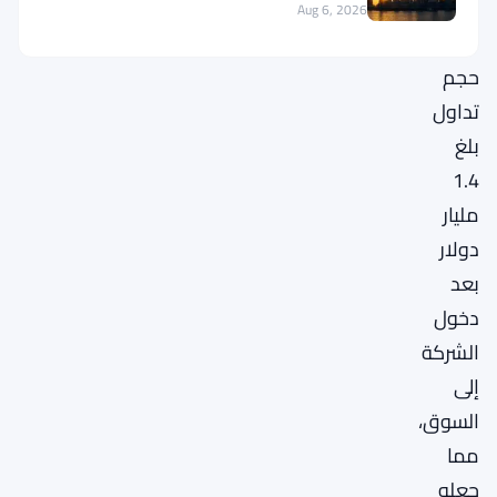
الرقمية
Aug 6, 2026
—
حجم
تداول
بلغ
1.4
مليار
دولار
بعد
دخول
الشركة
إلى
السوق،
مما
جعله