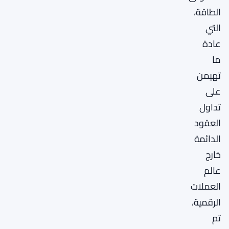
الطاقة،
التي
عادة
ما
تهيمن
على
تداول
العقود
الدائمة
خارج
عالم
العملات
الرقمية،
تم